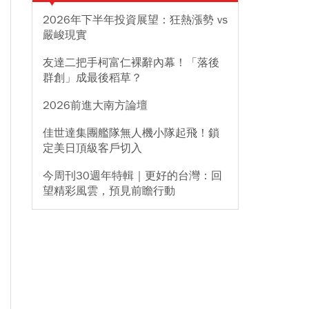
2026年下半年投資展望：狂熱漲勢 vs
嚴峻現實
友達二把手柯富仁裸辭內幕！「落後
群創」成最後稻草？
2026前進大南方論壇
佳世達集團艦隊無人機小隊起飛！鎖
定美日頂級客戶切入
今周刊30週年特輯｜更好的台灣：回
望精彩風雲，預見前瞻行動