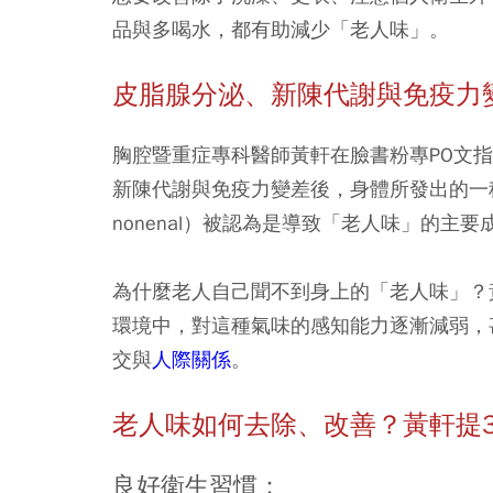
品與多喝水，都有助減少「老人味」。
皮脂腺分泌、新陳代謝與免疫力
胸腔暨重症專科醫師黃軒在臉書粉專PO文
新陳代謝與免疫力變差後，身體所發出的一
nonenal）被認為是導致「老人味」的主要
為什麼老人自己聞不到身上的「老人味」？
環境中，對這種氣味的感知能力逐漸減弱，
交與
人際關係
。
老人味如何去除、改善？黃軒提
良好衛生習慣：