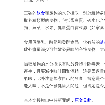
正確的
飲食
和足夠的水分攝取，對於維持身
取各種類型的食物，包括蛋白質、碳水化合
類、蔬菜、水果、健康蛋白質來源（如家禽
食用優酪乳、酸奶和發酵食品，含有益的
益
此外盡量減少可能散發異味的辛辣食物、大
攝取足夠的水分攝取有助於身體排除毒素，
產生，且要減少咖啡因和酒精，這是因過量
氣味，此外注意觀察自己的飲食，留意是否
老人味，不是什麼健康大問題，但肯定是令
※本文授權自中時新聞網，
原文見此
。