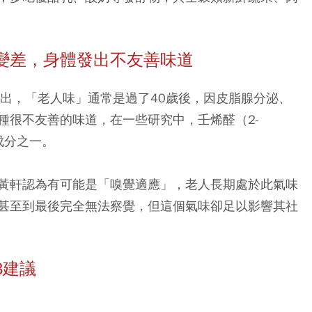
變差，身體發出不友善味道
指出，「老人味」通常是過了40歲後，因皮脂腺分泌、
種很不友善的味道，在一些研究中，壬烯醛（2-
成分之一。
黃軒認為有可能是「嗅覺適應」，老人長期處於此氣味
甚至到最後完全無法察覺，但這個氣味卻足以影響其社
3建議