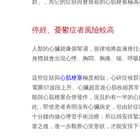
群」，而它的症狀與會致命的心肌梗塞極為
停經、憂鬱症者風險較高
人類的心臟就像個幫浦，規律地將血液推往
身體就會出現心悸、胸悶、胸痛、喘、呼吸
這些症狀與
心肌梗塞
極度相似，心碎症候群
電圖ST波段上升、心臟超音波心肌收縮異
能與心肌梗塞合併發作，況且約有一半的心
此，即使患者表明沒有心臟病史，但由於症
十分鐘內做心導管手術治療，所以得安排緊
塞之後，進一步觀察心室形狀，才能安排下