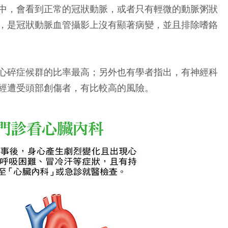
中，會看到正常的冠狀動脈，或者只有輕微的動脈粥狀
，是冠狀動脈血管攝影上沒有顯著病變，並且排除嗜鉻
心碎症候群的比率最高；另外也有學者指出，有神經科
經遭受頭部創傷者，有比較高的風險。