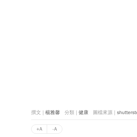
楊雅馨
健康
shutterst
+A
-A