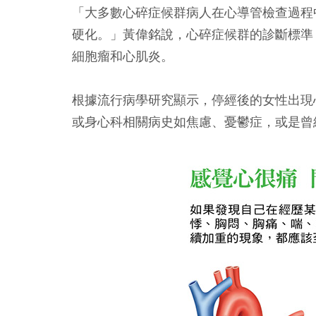
「大多數心碎症候群病人在心導管檢查過程
硬化。」黃偉銘說，心碎症候群的診斷標準
細胞瘤和心肌炎。
根據流行病學研究顯示，停經後的女性出現
或身心科相關病史如焦慮、憂鬱症，或是曾