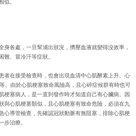
相似。
全身各處，一旦幫浦出狀況，擠壓血液就變得沒效率，
困難、冒冷汗等症狀。
患者在接受檢查時，也會出現血清中心肌酵素上升、心
常等。由於心肌梗塞致命風險高，且心碎症候群有時也可
肌梗塞病人，是一直到發作時才知道自己有心臟病。因
狀與心肌梗塞類似，且心肌梗塞有致命危險，必須在九
急心導管檢查，先確認冠狀動脈有無阻塞，排除心肌梗
一步治療。