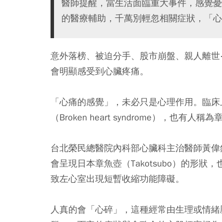
醫師提醒，當生活面臨重大事件，感覺憂
的醫療輔助，千萬別輕忽相關症狀，「心
意外落榜、被迫分手、股市崩盤、親人離世
會明顯感受到心臟疼痛。
「心痛的感覺」，未必只是心理作用。臨床
（Broken heart syndrome），也
台北榮民總醫院內科部心臟科主治醫師黃偉
會呈現日本章魚壺（Takotsubo）的形
致左心室出現短暫收縮功能障礙。
人真的會「心碎」，這種經常由生理或情緒