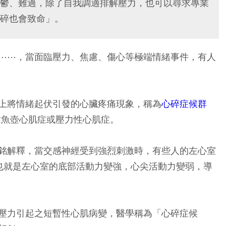
鬱、難過，除了自我調適排解壓力，也可以尋求專業
碎也會致命」。
⋯⋯，當面臨壓力、焦慮、傷心等極端情緒事件，有人
上將情緒起伏引發的心臟疼痛現象，稱為
心碎症候群
有人稱為章魚壺心肌症或壓力性心肌症。
銘解釋，當交感神經受到強烈刺激時，有些人的左心室
狀，也就是左心室的底部活動力變強，心尖活動力變弱，導
壓力引起之短暫性心肌病變，醫學稱為「心碎症候