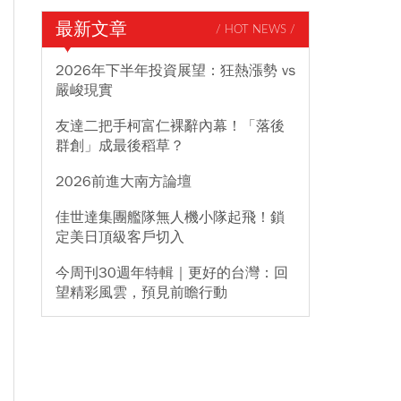
最新文章
/ HOT NEWS /
2026年下半年投資展望：狂熱漲勢 vs
嚴峻現實
友達二把手柯富仁裸辭內幕！「落後
群創」成最後稻草？
2026前進大南方論壇
佳世達集團艦隊無人機小隊起飛！鎖
定美日頂級客戶切入
今周刊30週年特輯｜更好的台灣：回
望精彩風雲，預見前瞻行動