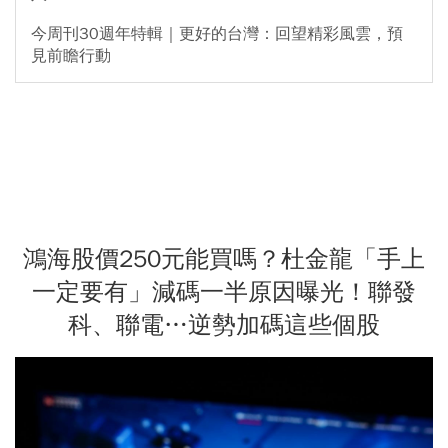
今周刊30週年特輯｜更好的台灣：回望精彩風雲，預
見前瞻行動
鴻海股價250元能買嗎？杜金龍「手上
一定要有」減碼一半原因曝光！聯發
科、聯電…逆勢加碼這些個股