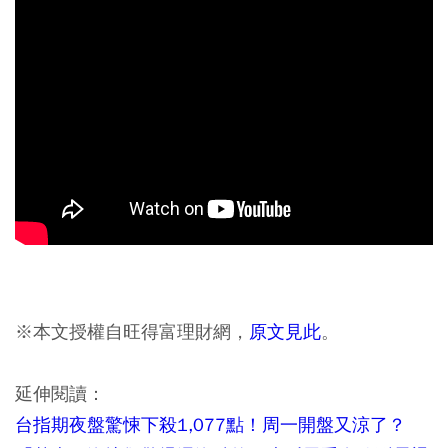
※本文授權自旺得富理財網，
原文見此
。
延伸閱讀：
台指期夜盤驚悚下殺1,077點！周一開盤又涼了？