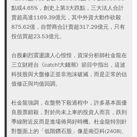
點或4.65%，創史上第3大跌點，三大法人合計
賣超高達1169.39億元，其中外資大動作砍殺
875.62億，自營商合計賣超317.29億元，只有
投信買超23.53億元。
台股劇烈震盪讓人心惶惶，資深分析師杜金龍在
三立財經台《catch!大錢潮》節目中指出，這波
科技股與大盤修正並非泡沫破滅，而是正常的估
值修正與均值回調。
杜金龍強調，在盤勢下殺過程中，許多基本面優
良股票錯殺，對於尚未上車的投資人而言，跌到
季線附近反而是進場佈局好時機。杜金龍特別針
對盤面上的「低階鑽石股」像是南亞科(2408)、