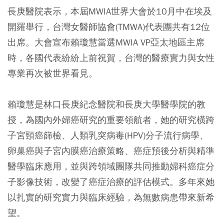
長庚醫院表示，本屆MWIA世界大會於10月中在埃及
開羅舉行，台灣女醫師協會(TMWA)代表團共有12位
出席。大會宣布賴瓊慧當選MWIA VP亞太地區主席
時，各國代表紛紛上前祝賀，台灣的醫療實力與女性
專業再次被世界看見。
賴瓊慧是林口長庚紀念醫院和長庚大學醫學院的教
授，為國內外婦癌研究的重要領航者，她的研究橫跨
子宮頸癌篩檢、人類乳突病毒(HPV)分子流行病學、
卵巢癌與子宮內膜癌治療策略、癌症預後分析與精準
醫學臨床應用，並與跨領域團隊共同推動婦科癌症分
子影像技術，改變了癌症治療的評估模式。多年來她
以扎實的研究實力與臨床經驗，為無數病患帶來新希
望。