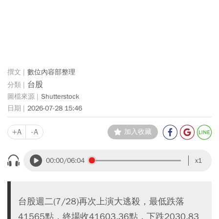
數位內容部整理
台股
Shutterstock
2026-07-28 15:46
+A
-A
加入收藏
00:00
/06:04
x1
台股週二(7/28)再次上演大逃殺，最低跌落
41565點，終場收41603.36點，下跌2030.83