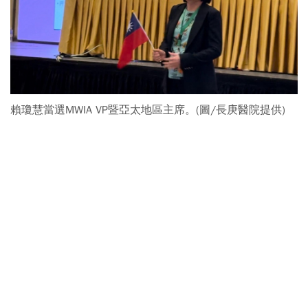
賴瓊慧當選MWIA VP暨亞太地區主席。(圖/長庚醫院提供)