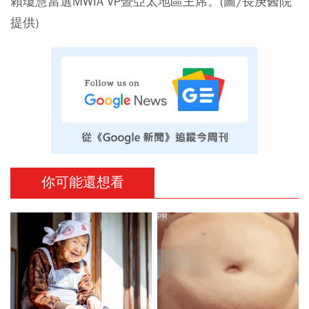
賴瓊慧當選MWIA VP暨亞太地區主席。(圖/長庚醫院
提供)
你可能還想看
PR