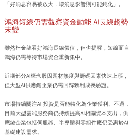
「好消息容易被放大，壞消息影響則可能鈍化」。
鴻海短線仍需觀察資金動能 AI長線趨勢
未變
雖然杜金龍看好鴻海長線價值，但也提醒，短線而言
鴻海仍需等待市場資金重新集中。
近期部分AI概念股因題材熱度與籌碼因素快速上漲，
但大型AI供應鏈企業仍需回歸獲利成長驗證。
市場持續關注AI 投資是否能轉化為企業獲利。不過，
目前大型雲端服務商仍持續提高AI相關資本支出，供
應鏈企業包括伺服器、半導體與零組件廠仍受惠於AI
基礎建設需求。