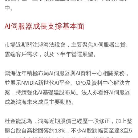
中。
AI伺服器成長支撐基本面
市場近期關注鴻海法說會，主要聚焦AI伺服器出貨、
雲端客戶需求，以及下半年營運展望。
鴻海近年積極布局AI伺服器與AI資料中心相關業務，
並展示NVIDIA新世代AI平台、CPO及資料中心解決方
案，持續強化AI基礎建設布局。法人亦看好AI伺服器
成為鴻海未來成長主要動能。
杜金龍認為，鴻海近期股價已經歷一段修正，加上整
體台股自高檔回落約13%，不少AI股跌幅甚至達3至5