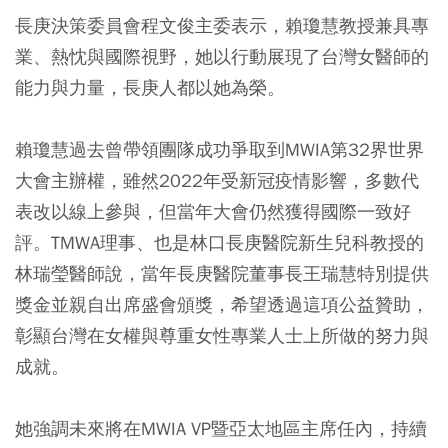
長庚決策委員會程文俊主委表示，賴瓊慧教授兼具專
業、熱忱與國際視野，她以行動展現了台灣女醫師的
能力與力量，長庚人都以她為榮。
賴瓊慧過去曾帶領團隊成功爭取到MWIA第32界世界
大會主辦權，雖然2022年受新冠疫情影響，多數代
表改以線上參與，但當年大會仍然獲得國際一致好
評。TMWA理事、也是林口長庚醫院新生兒科教授的
林瑞瑩醫師說，當年長庚醫院董事長王瑞慧特別提供
獎金並親自出席盛會頒獎，希望透過這項公益贊助，
彰顯台灣在女權與尊重女性專業人士上所做的努力與
成就。
她強調未來將在MWIA VP暨亞太地區主席任內，持續