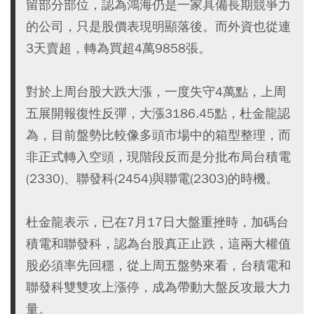
留部分部位，認為鴻海仍是一家具備長期競爭力
的公司，只是股價表現明顯落後。而外資也從連
3天賣超，轉為買超4萬9858張。
對於上周台股大跌大漲，一度失守4萬點，上周
五展開報復性反彈，大漲3186.45點，杜金龍認
為，目前盤勢比較像多頭市場中的箱型整理，而
非正式轉入空頭，現階段反而是分批布局台積電
(2330)、聯發科(2454)與聯電(2303)的時機。
杜金龍表示，已在7月17日大盤重挫時，加碼台
積電和聯發科，認為台股真正止跌，這兩大權值
股必須率先回穩，從上周五盤勢來看，台積電和
聯發科雙雙攻上漲停，成為帶動大盤反攻最大力
量。