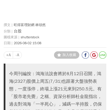
旺得富理財網 林頌然
台股
shutterstock
2026-08-02 15:08
+A
-A
加入收藏
今周刊編按：鴻海法說會將於8月12日召開，鴻
海(2327)股價上周五(7/31)也跟著大盤強勢表
態，一度漲停，終場上漲21元來到250.5元。有
「股市老先覺」之稱、資深分析師杜金龍指出，
過去對鴻海「一半死心」，減碼一半持股，仍保