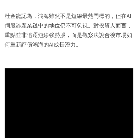
杜金龍認為，鴻海雖然不是短線最熱門標的，但在AI
伺服器產業鏈中的地位仍不可忽視。對投資人而言，
重點並非追逐短線強勢股，而是觀察法說會後市場如
何重新評價鴻海的AI成長潛力。