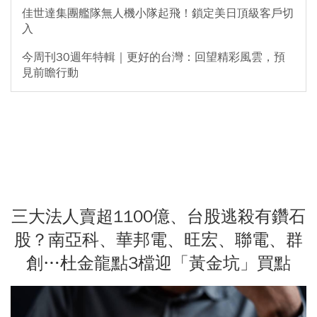
佳世達集團艦隊無人機小隊起飛！鎖定美日頂級客戶切
入
今周刊30週年特輯｜更好的台灣：回望精彩風雲，預
見前瞻行動
三大法人賣超1100億、台股逃殺有鑽石
股？南亞科、華邦電、旺宏、聯電、群
創…杜金龍點3檔迎「黃金坑」買點