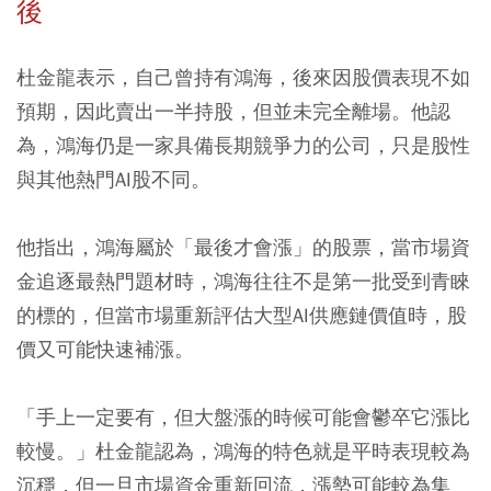
後
杜金龍表示，自己曾持有鴻海，後來因股價表現不如
預期，因此賣出一半持股，但並未完全離場。他認
為，鴻海仍是一家具備長期競爭力的公司，只是股性
與其他熱門AI股不同。
他指出，鴻海屬於「最後才會漲」的股票，當市場資
金追逐最熱門題材時，鴻海往往不是第一批受到青睞
的標的，但當市場重新評估大型AI供應鏈價值時，股
價又可能快速補漲。
「手上一定要有，但大盤漲的時候可能會鬱卒它漲比
較慢。」杜金龍認為，鴻海的特色就是平時表現較為
沉穩，但一旦市場資金重新回流，漲勢可能較為集