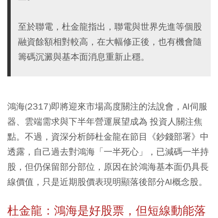
至於聯電，杜金龍指出，聯電與世界先進等個股
融資餘額相對較高，在大幅修正後，也有機會隨
籌碼沉澱與基本面消息重新止穩。
鴻海(2317)即將迎來市場高度關注的法說會，AI伺服
器、雲端需求與下半年營運展望成為 投資人關注焦
點。不過，資深分析師杜金龍在節目《鈔錢部署》中
透露，自己過去對鴻海「一半死心」，已減碼一半持
股，但仍保留部分部位，原因在於鴻海基本面仍具長
線價值，只是近期股價表現明顯落後部分AI概念股。
杜金龍：鴻海是好股票，但短線動能落