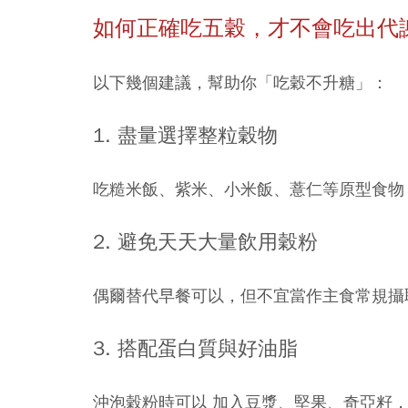
如何正確吃五穀，才不會吃出代
以下幾個建議，幫助你「吃穀不升糖」：
1. 盡量選擇整粒穀物
吃糙米飯、紫米、小米飯、薏仁等原型食物
2. 避免天天大量飲用穀粉
偶爾替代早餐可以，但不宜當作主食常規攝
3. 搭配蛋白質與好油脂
沖泡穀粉時可以 加入豆漿、堅果、奇亞籽