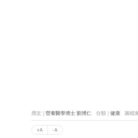
營養醫學博士 劉博仁
健康
+A
-A