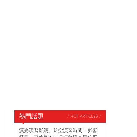
熱門話題
/ HOT ARTICLES /
漢光演習斷網、防空演習時間！影響