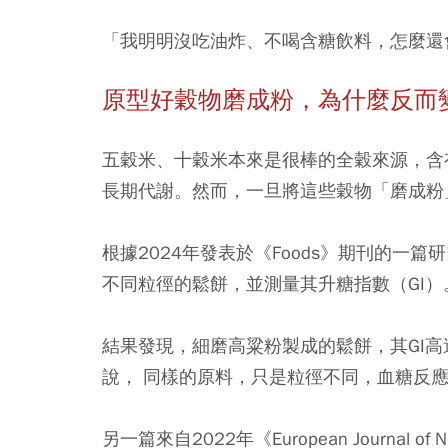
「我明明沒吃油炸、不喝含糖飲料，怎麼還
原型好穀物磨成粉，為什麼反而
五穀米、十穀米本來是很棒的全穀來源，含
長期代謝。然而，一旦將這些穀物「磨成粉
根據2024年發表於《Foods》期刊的一篇研究
不同粒徑的鬆餅，並測量其升糖指數（GI）
結果發現，細磨高粱粉製成的鬆餅，其GI高達7
說， 同樣的原料，只是粒徑不同，血糖反
另一篇來自2022年《European Journal