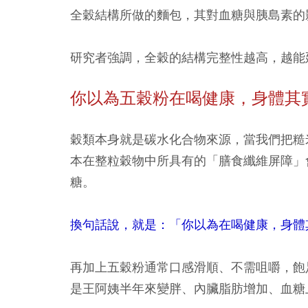
全穀結構所做的麵包，其對血糖與胰島素的
研究者強調，全穀的結構完整性越高，越能
你以為五穀粉在喝健康，身體其
穀類本身就是碳水化合物來源，當我們把糙
本在整粒穀物中所具有的「膳食纖維屏障」
糖。
換句話說，就是：「你以為在喝健康，身體
再加上五穀粉通常口感滑順、不需咀嚼，飽
是王阿姨半年來變胖、內臟脂肪增加、血糖