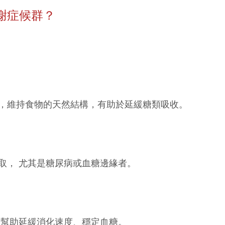
謝症候群？
，維持食物的天然結構，有助於延緩糖類吸收。
取， 尤其是糖尿病或血糖邊緣者。
，幫助延緩消化速度、穩定血糖。