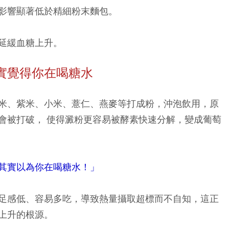
影響顯著低於精細粉末麵包。
延緩血糖上升。
實覺得你在喝糖水
米、紫米、小米、薏仁、燕麥等打成粉，沖泡飲用，原
會被打破， 使得澱粉更容易被酵素快速分解，變成葡萄
其實以為你在喝糖水！」
足感低、容易多吃，導致熱量攝取超標而不自知，這正
上升的根源。