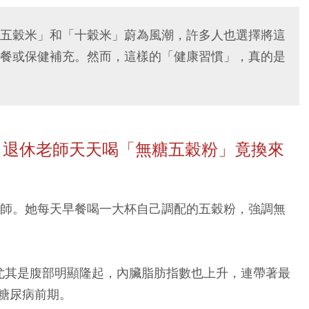
五穀米」和「十穀米」蔚為風潮，許多人也選擇將這
餐或保健補充。然而，這樣的「健康習慣」，真的是
！退休老師天天喝「無糖五穀粉」竟換來
老師。她每天早餐喝一大杯自己調配的五穀粉，強調無
尤其是腹部明顯隆起，內臟脂肪指數也上升，連帶著最
糖尿病前期。