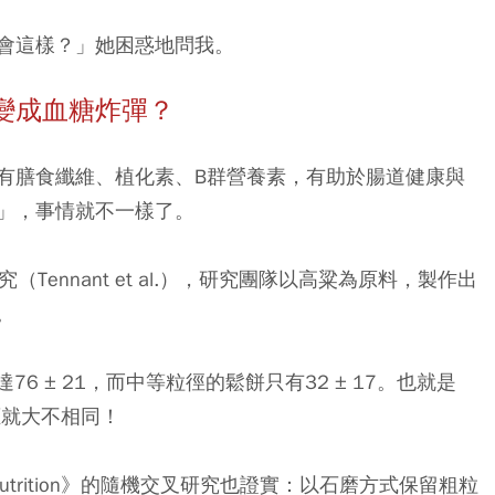
會這樣？」她困惑地問我。
變成血糖炸彈？
有膳食纖維、植化素、B群營養素，有助於腸道健康與
」，事情就不一樣了。
（Tennant et al.），研究團隊以高粱為原料，製作出
。
6 ± 21，而中等粒徑的鬆餅只有32 ± 17。也就是
應就大不相同！
 of Nutrition》的隨機交叉研究也證實：以石磨方式保留粗粒