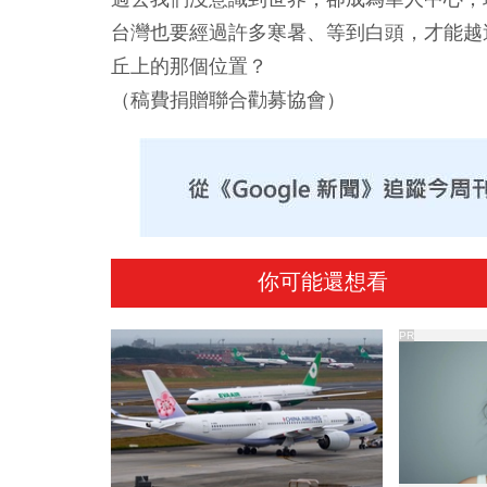
台灣也要經過許多寒暑、等到白頭，才能越
丘上的那個位置？
（稿費捐贈聯合勸募協會）
你可能還想看
PR