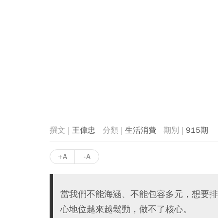
王偉忠
生活消費
915期
+A
-A
當我們不能海涵、不能包容多元，想要排
心地位越來越鬆動，做不了核心。