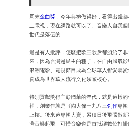
周末
金曲獎
，今年典禮做得好，看得出錢都
上電視，現在網路就可以了。音樂人自我個
世代是落伍的！
還是有人批評，怎麼把歌王歌后都頒給了非
來，因為台灣是民主的種子，在自由風氣影
浪潮電影、電視節目成為全球華人都愛聽愛
實成為世界華人流行文化領頭核心。
特別貢獻獎得主彭國華的年代，就是這樣的
裡，創業作就是《陶大偉一九八三
創作
專輯
上樓。後來這專輯大賣，累積日後飛碟做新
灣音樂起飛。可惜音樂也是首批讓數位打掛