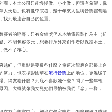
外商，本土公司只能慢慢做、小小做，但還有希望，像
華人天后。也有像李宗盛，幾十年來人生與音樂都曾離
，找到最適合自己的位置。
參賽者的呼聲，只有金鐘獎仍以本地電視製作為主（雖
涵、不能包容多元，想要排斥外來創作者以保護本土，
，做不了核心。
府越紅，但重點是要反些什麼？像這次龍應台部長上台
的努力，也表揚彭國華在
流行音樂
上的地位，更溫暖了
爆。網友噓什麼？到底不喜歡她什麼？問了一些年輕
原因。大概就像我女兒她們最怕被我們「念」一樣，
現在有心想當中心，卻沒有包容胸襟，怎麼稱雄？或許