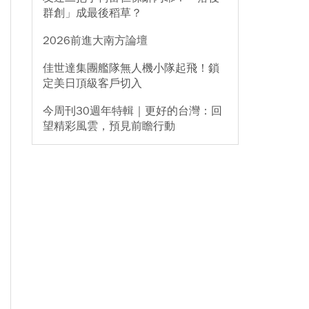
群創」成最後稻草？
2026前進大南方論壇
佳世達集團艦隊無人機小隊起飛！鎖
定美日頂級客戶切入
今周刊30週年特輯｜更好的台灣：回
望精彩風雲，預見前瞻行動