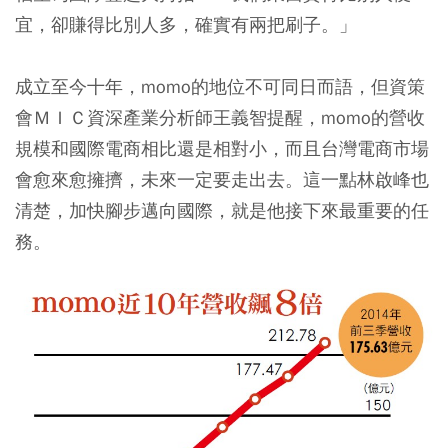
宜，卻賺得比別人多，確實有兩把刷子。」
成立至今十年，momo的地位不可同日而語，但資策
會ＭＩＣ資深產業分析師王義智提醒，momo的營收
規模和國際電商相比還是相對小，而且台灣電商市場
會愈來愈擁擠，未來一定要走出去。這一點林啟峰也
清楚，加快腳步邁向國際，就是他接下來最重要的任
務。