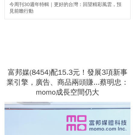
今周刊30週年特輯｜更好的台灣：回望精彩風雲，預
見前瞻行動
富邦媒(8454)配15.3元！發展3項新事
業引擎，廣告、商品兩頭賺...蔡明忠：
momo成長空間仍大