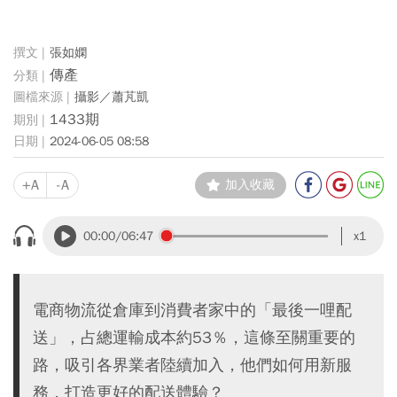
張如嫻
傳產
攝影／蕭芃凱
1433期
2024-06-05 08:58
+A
-A
加入收藏
00:00
/06:47
x1
電商物流從倉庫到消費者家中的「最後一哩配
送」，占總運輸成本約53％，這條至關重要的
路，吸引各界業者陸續加入，他們如何用新服
務，打造更好的配送體驗？