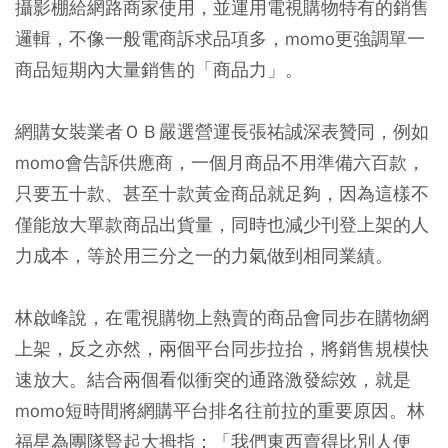
攝影棚給網路商家使用，並運用電視購物特有的銷售
邏輯，不像一般電商訴求品項多，momo更強調單一
商品短期內大量銷售的「商品力」。
網購女裝業者ＯＢ嚴選營運長張祐誠深表贊同，例如
momo會告訴供應商，一個月商品不用準備六百款，
只要五十款、甚至十款黃金商品就足夠，因為這樣不
僅能放大單款商品出貨量，同時也減少刊登上架的人
力成本，等於用三分之一的力氣做到相同業績。
林啟峰說，在電視購物上熱賣的商品會同步在購物網
上架，反之亦然，兩個平台同步拉抬，將銷售規模快
速放大。結合兩個看似衝突的通路激發綜效，就是
momo短時間將網購平台排名往前拉的重要原因。林
福星為團隊豎起大拇指：「我們東西賣得比別人便