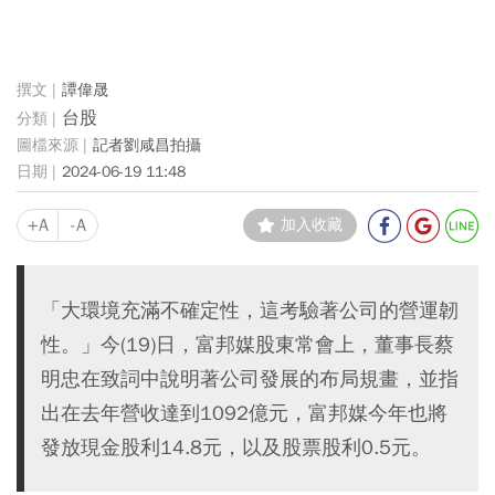
譚偉晟
台股
記者劉咸昌拍攝
2024-06-19 11:48
+A
-A
加入收藏
「大環境充滿不確定性，這考驗著公司的營運韌
性。」今(19)日，富邦媒股東常會上，董事長蔡
明忠在致詞中說明著公司發展的布局規畫，並指
出在去年營收達到1092億元，富邦媒今年也將
發放現金股利14.8元，以及股票股利0.5元。