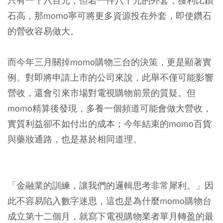
只有一千六百元，但若一件八千元的外套，獲利比鑽
石高，那momo寧可將更多資源投在外套，即使鑽石
的營收容易做大。
而今年三月關掉momo購物三台的決策，更是顯著實
例。對即將申請上市的公司來說，此舉不僅可能影響
營收，還會引來市場對電視購物前景的質疑。但
momo精算後發現，多養一個頻道可能會做大營收，
實質利益卻不如付出的成本；今年結束的momo百貨
與藥妝通路，也是基於相同道理。
「金融業的訓練，讓我們的邏輯思考非常犀利。」因
此不容易陷入數字迷思，這也是為什麼momo購物台
成立第十二個月，就寫下電視購物業者單月轉盈的最