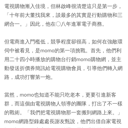
電視購物漸入佳境，但林啟峰很清楚這只是第一步，
「十年前大董找我來，談最多的其實是行動購物和三
網合一。」因此，他在○八年進軍電子商務。
但電商進入門檻低，競爭程度卻很高，如何在強敵環
伺中被看見，是momo的第一項挑戰。首先，他們利
用二十四小時播放的購物台行銷momo購物網，並主
動發送折價券簡訊給電視購物會員，引導他們轉入網
路，成功打響第一炮。
當然，momo也知道不能只吃老本，更要引進新客
群，而這個由電視購物人領導的團隊，打出了不一樣
的戰術。「我們把電視購物那一套搬到網路上來。」
momo網路型錄處處長謝友甄說，他們出借自家電視