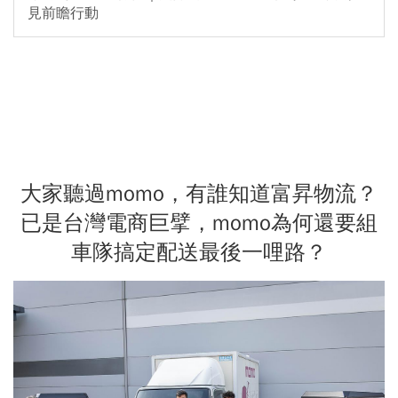
見前瞻行動
大家聽過momo，有誰知道富昇物流？
已是台灣電商巨擘，momo為何還要組
車隊搞定配送最後一哩路？