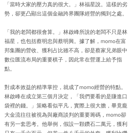
「當時大家的壓力真的很大。」林福星說。這樣的劣
勢，卻更凸顯出這個金融跨界團隊經營的獨到之處。
「我的老闆都很會算。」林啟峰所說的老闆不只是林
福星，也包括蔡明忠與蔡明興。據了解，momo在富
邦集團的營收、獲利占比雖不高，卻是蔡家兄弟眼中
數位匯流布局的重要棋子，因此常在營運上給予指
點。
對成本效益的精準掌控，就成了momo經營的特點。
林啟峰在成立第三個月決定，「我們要看的是賺進口
袋裡的錢。」策略看似平凡，實際上很大膽，畢竟龐
大金流往往被視為與廠商談判的重要籌碼，momo卻
有另一套思考。他舉例，假設一顆鑽石二萬元，獲利