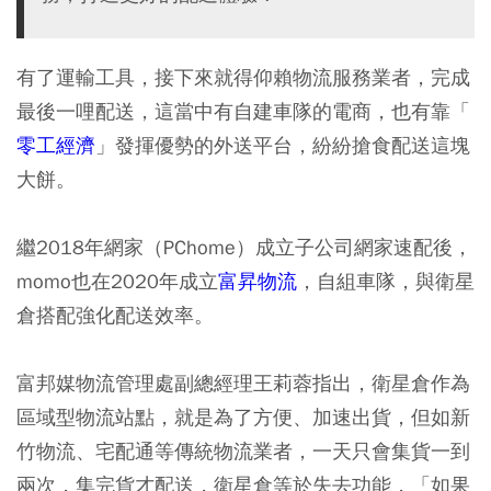
有了運輸工具，接下來就得仰賴物流服務業者，完成
最後一哩配送，這當中有自建車隊的電商，也有靠「
零工經濟
」發揮優勢的外送平台，紛紛搶食配送這塊
大餅。
繼2018年網家（PChome）成立子公司網家速配後，
momo也在2020年成立
富昇物流
，自組車隊，與衛星
倉搭配強化配送效率。
富邦媒物流管理處副總經理王莉蓉指出，衛星倉作為
區域型物流站點，就是為了方便、加速出貨，但如新
竹物流、宅配通等傳統物流業者，一天只會集貨一到
兩次，集完貨才配送，衛星倉等於失去功能，「如果