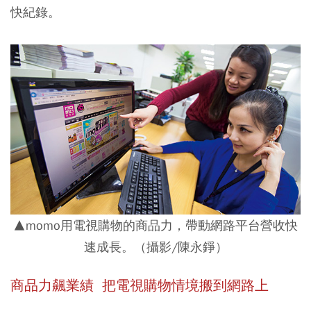
快紀錄。
▲momo用電視購物的商品力，帶動網路平台營收快
速成長。（攝影/陳永錚）
商品力飆業績 把電視購物情境搬到網路上