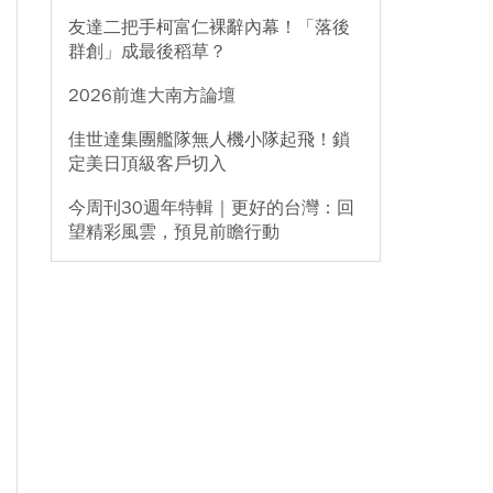
友達二把手柯富仁裸辭內幕！「落後
群創」成最後稻草？
2026前進大南方論壇
佳世達集團艦隊無人機小隊起飛！鎖
定美日頂級客戶切入
今周刊30週年特輯｜更好的台灣：回
望精彩風雲，預見前瞻行動