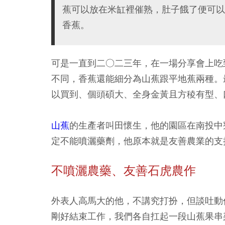
蕉可以放在米缸裡催熟，肚子餓了便可以
香蕉。
可是一直到二○二三年，在一場分享會上吃
不同，香蕉還能細分為山蕉跟平地蕉兩種。
以買到、個頭碩大、全身金黃且方稜有型、
山蕉
的生產者叫田懷生，他的園區在南投中
定不能噴灑藥劑，他原本就是友善農業的支
不噴灑農藥、友善石虎農作
外表人高馬大的他，不講究打扮，但談吐動
剛好結束工作，我們各自扛起一段山蕉果串