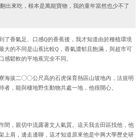
翻出來吃，根本是萬能寶物，我的童年當然也少不了
到了香氣足、口感Q的香蕉後，我才知道由於種植環境
最大的不同是山蕉比較Q，香氣濃郁且飽滿，與超市可
口感鬆軟的平地蕉完全不同。
寮海拔二○○公尺高的石虎保育熱區山坡地內，法規明
持者，能與棲地野生動物共處一地，他很開心。
作間，親切中流露著文人氣質。這天我去田區找他，他
架上肩，邊走邊聊，這才知道原來他是中興大學歷史研