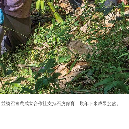
，並號召青農成立合作社支持石虎保育、幾年下來成果斐然。