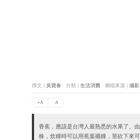
吳寶春
生活消費
攝影
+A
-A
香蕉，應該是台灣人最熟悉的水果了。由
株，炊粿時可以用蕉葉襯粿，莖砍下來可