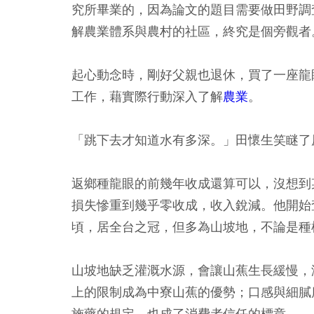
究所畢業的，因為論文的題目需要做田野調
解農業體系與農村的社區，終究是個旁觀者
起心動念時，剛好父親也退休，買了一座龍
工作，藉實際行動深入了解
農業
。
「跳下去才知道水有多深。」田懷生笑瞇了
返鄉種龍眼的前幾年收成還算可以，沒想到
損失慘重到幾乎零收成，收入銳減。他開始
頃，居全台之冠，但多為山坡地，不論是種
山坡地缺乏灌溉水源，會讓山蕉生長緩慢，
上的限制成為中寮山蕉的優勢；口感與細膩
施藥的規定，也成了消費者信任的標章。