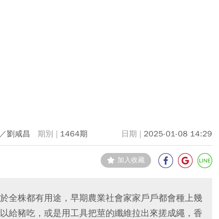
／劉咸昌
1464期
2025-01-08 14:29
加入收藏
於全株都有用途，早期農業社會家家戶戶都會種上幾
以給豬吃，或是用工具把莖的纖維拉出來搓成繩，香