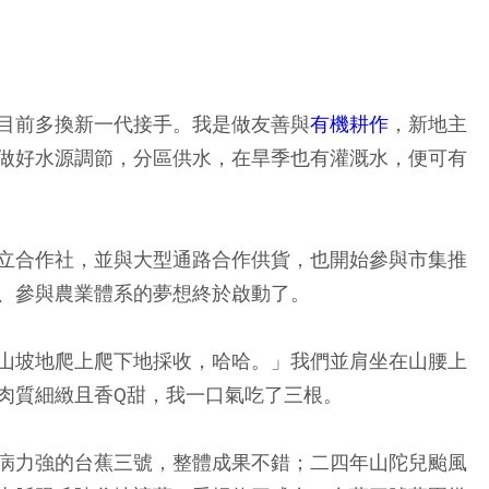
目前多換新一代接手。我是做友善與
有機耕作
，新地主
做好水源調節，分區供水，在旱季也有灌溉水，便可有
立合作社，並與大型通路合作供貨，也開始參與市集推
、參與農業體系的夢想終於啟動了。
山坡地爬上爬下地採收，哈哈。」我們並肩坐在山腰上
肉質細緻且香Q甜，我一口氣吃了三根。
病力強的台蕉三號，整體成果不錯；二四年山陀兒颱風