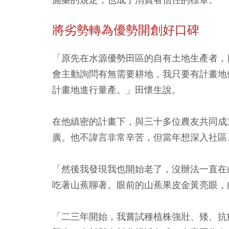
將劣勢轉為優勢開創好口碑
「原先在水源優勢田區的自有土地生產者，
會主動詢問有無需要耕地，我只要有計畫地
計畫地進行量產。」田懷生說。
在他縝密的計畫下，與三十多位農友共同成
廣。他不諱言非常辛苦，但當年想深入社區
「然後我發現我也開始老了，沒辦法一直在
吃著山蕉聊著。眼前的山蕉果皮金黃亮眼，
「二三年開始，我嘗試種植株強壯、矮、抗