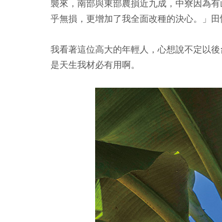
襲來，南部與東部農損近九成，中寮因為有
乎無損，更增加了我全面改種的決心。」田
我看著這位高大的年輕人，心想說不定以後
是天生我材必有用啊。