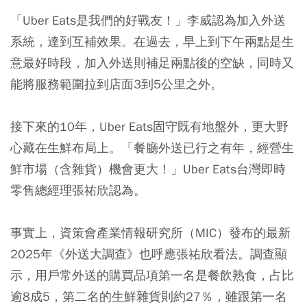
「Uber Eats是我們的好戰友！」李威認為加入外送
系統，達到互補效果。在過去，早上到下午兩點是生
意最好時段，加入外送則補足兩點後的空缺，同時又
能將服務範圍拉到店面3到5公里之外。
接下來的10年，Uber Eats固守既有地盤外，更大野
心藏在生鮮布局上。「餐廳外送已行之有年，經營生
鮮市場（含雜貨）機會更大！」Uber Eats台灣即時
零售總經理張祐欣認為。
事實上，資策會產業情報研究所（MIC）發布的最新
2025年《外送大調查》也呼應張祐欣看法。調查顯
示，用戶常外送的購買品項第一名是餐飲熟食，占比
逾8成5，第二名的生鮮雜貨則約27％，雖跟第一名