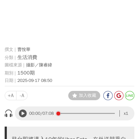
曹悅華
生活消費
攝影／陳睿緯
1500期
2025-09-17 08:50
+A
-A
加入收藏
00:00
/07:08
x1