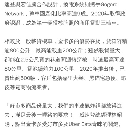
速登與宏佳騰合作設計，換電系統則攜手Gogoro
Network，整車國產化比率高達9成。2020年取得政
府認證，成為第一輛獲核牌照的商用電動三輪車。
相較於一般載貨機車，金卡多的優勢在於，貨箱容積
逾800公升，最高能載重200公斤；雖然載貨量大，
卻能在2.5公尺寬的巷道間迴轉穿梭，時速最高可達
80公里、電池續航力100公里。2020年推出後，已
賣出約500輛，客戶包括嘉里大榮、黑貓宅急便、蝦
皮等電商物流業者。
「好市多商品份量大，我們的車連氣炸鍋都放得進
去，滿足最後一哩路的要求！」威速登總經理林昭
陽，點出金卡多受好市多及Uber Eats青睞的關鍵。