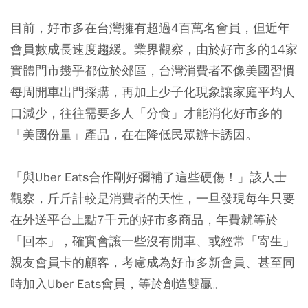
目前，好市多在台灣擁有超過4百萬名會員，但近年
會員數成長速度趨緩。業界觀察，由於好市多的14家
實體門市幾乎都位於郊區，台灣消費者不像美國習慣
每周開車出門採購，再加上少子化現象讓家庭平均人
口減少，往往需要多人「分食」才能消化好市多的
「美國份量」產品，在在降低民眾辦卡誘因。
「與Uber Eats合作剛好彌補了這些硬傷！」該人士
觀察，斤斤計較是消費者的天性，一旦發現每年只要
在外送平台上點7千元的好市多商品，年費就等於
「回本」，確實會讓一些沒有開車、或經常「寄生」
親友會員卡的顧客，考慮成為好市多新會員、甚至同
時加入Uber Eats會員，等於創造雙贏。