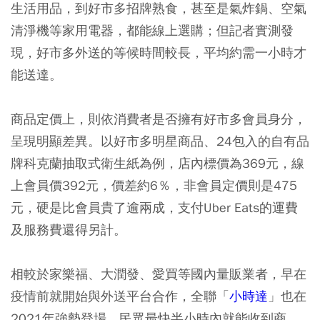
生活用品，到好市多招牌熟食，甚至是氣炸鍋、空氣
清淨機等家用電器，都能線上選購；但記者實測發
現，好市多外送的等候時間較長，平均約需一小時才
能送達。
商品定價上，則依消費者是否擁有好市多會員身分，
呈現明顯差異。以好市多明星商品、24包入的自有品
牌科克蘭抽取式衛生紙為例，店內標價為369元，線
上會員價392元，價差約6％，非會員定價則是475
元，硬是比會員貴了逾兩成，支付Uber Eats的運費
及服務費還得另計。
相較於家樂福、大潤發、愛買等國內量販業者，早在
疫情前就開始與外送平台合作，全聯「
小時達
」也在
2021年強勢登場，民眾最快半小時內就能收到商