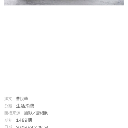
曹悅華
生活消費
攝影／唐紹航
1489期
2025-07-02 08:59