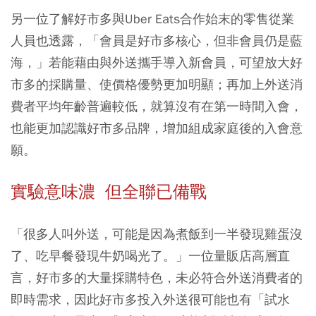
另一位了解好市多與Uber Eats合作始末的零售從業
人員也透露，「會員是好市多核心，但非會員仍是藍
海，」若能藉由與外送攜手導入新會員，可望放大好
市多的採購量、使價格優勢更加明顯；再加上外送消
費者平均年齡普遍較低，就算沒有在第一時間入會，
也能更加認識好市多品牌，增加組成家庭後的入會意
願。
實驗意味濃 但全聯已備戰
「很多人叫外送，可能是因為煮飯到一半發現雞蛋沒
了、吃早餐發現牛奶喝光了。」一位量販店高層直
言，好市多的大量採購特色，未必符合外送消費者的
即時需求，因此好市多投入外送很可能也有「試水