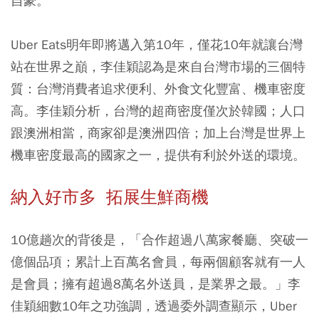
自豪。
Uber Eats明年即將邁入第10年，僅花10年就讓台灣
站在世界之巔，李佳穎認為是來自台灣市場的三個特
質：台灣消費者追求便利、外食文化豐富、機車密度
高。李佳穎分析，台灣的超商密度僅次於韓國；人口
跟澳洲相當，商家卻是澳洲四倍；加上台灣是世界上
機車密度最高的國家之一，提供有利於外送的環境。
納入好市多 拓展生鮮商機
10億趟次的背後是，「合作超過八萬家餐廳、突破一
億個品項；累計上百萬名會員，每兩個顧客就有一人
是會員；擁有超過8萬名外送員，是業界之最。」李
佳穎細數10年之功強調，透過委外調查顯示，Uber