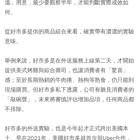
溫」用意，最少要觀察半年，才能判斷實際成效如
何。
從好市多提供的商品組合來看，確實帶有濃濃的實驗
意味。
舉例來說，好市多是在外送服務上線第二天，才開始
提供美式烤雞與綜合壽司，也讓消費者有「驚喜」
感；至於長期熱銷的牛肉捲、熱狗等熟食，仍只能到
現場購買。但好市多私下透露，公司有聽見消費者的
「敲碗聲」，未來將審慎評估增加品項，任何商品都
不排除。
好市多的外送實驗，也是今年起才正式跨出美國本
土。早在2021年，美國好市多就首次與Uber合作，