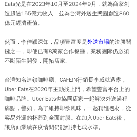
Eats光是在2023年10月至2024年9月，就為商家創
造超過155億元收入，並為台灣外送生態圈創造860
億元經濟產值。
然而，李佳穎深知，品項豐富度是
外送市場
的決勝關
鍵之一，即使已有8萬家合作餐廳，業務團隊仍必須
不斷陌生開發，開拓店家。
台灣知名連鎖咖啡廳、CAFE!N行銷長李威就透露，
Uber Eats在2020年主動找上門，希望豐富平台上的
咖啡品牌。Uber Eats也協同店家一起解決外送過程
痛點，譬如，為了維持即飲風味，一起精進包材，從
容易外漏的杯蓋到全面封膜。在加入Uber Eats後，
讓店面業績在疫情間仍能維持七成水準。