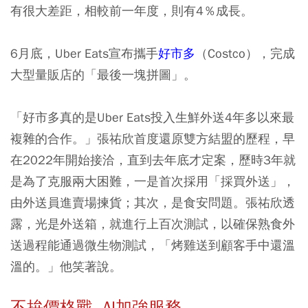
有很大差距，相較前一年度，則有4％成長。
6月底，Uber Eats宣布攜手
好市多
（Costco），完成
大型量販店的「最後一塊拼圖」。
「好市多真的是Uber Eats投入生鮮外送4年多以來最
複雜的合作。」張祐欣首度還原雙方結盟的歷程，早
在2022年開始接洽，直到去年底才定案，歷時3年就
是為了克服兩大困難，一是首次採用「採買外送」，
由外送員進賣場揀貨；其次，是食安問題。張祐欣透
露，光是外送箱，就進行上百次測試，以確保熟食外
送過程能通過微生物測試，「烤雞送到顧客手中還溫
溫的。」他笑著說。
不拚價格戰 AI加強服務