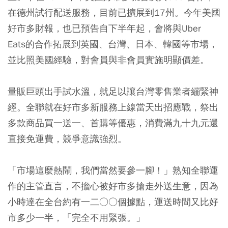
在德州試行配送服務，目前已擴展到17州。今年美國
好市多財報，也已預告自下半年起，會將與Uber
Eats的合作拓展到英國、台灣、日本、韓國等市場，
並比照美國經驗，對會員與非會員實施明顯價差。
量販巨頭出手試水溫，就足以讓台灣零售業者繃緊神
經。全聯就在好市多新服務上線當天出招應戰，祭出
多款商品買一送一、首購等優惠，消費滿九十九元還
直接免運費，競爭意識強烈。
「市場這麼熱鬧，我們當然要參一腳！」熟知全聯運
作的主管直言，不擔心被好市多搶走外送生意，因為
小時達在全台約有一二○○個據點，運送時間又比好
市多少一半，「完全不用緊張。」