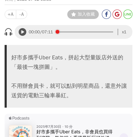
+A
-A
加入收藏
00:00
/07:11
x1
好市多攜手Uber Eats，拼起大型量販店外送的
「最後一塊拼圖」。
不用辦會員卡，就可以點到明星商品，還意外讓
送貨的電動三輪車暴紅。