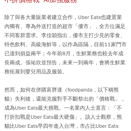
除了與各大量販業者建立合作，Uber Eats也建置業
內獨有、專為外送打造的超市「優市」，全方位滿足
不同客群需求。李佳穎指出，優市主打少見的零食、
特色飲料、高級海鮮等，以作為區隔，目前11家門市
已達到損益兩平；今年前8月，生鮮業務也較去年成
長兩成。張祐欣並預告，未來一到兩年，會將生鮮業
務拓展到嬰兒用品及服裝。
然而，如何在併購富胖達（foodpanda，以下稱熊
貓）失利後，還能克服對手不斷祭出的「價格戰」，
成為Uber Eats最大挑戰。一名業內人士直言：「不
打折扣戰是Uber Eats最大硬傷」。該人士觀察，熊
貓比Uber Eats早四年進入台灣，市占比Uber Eats