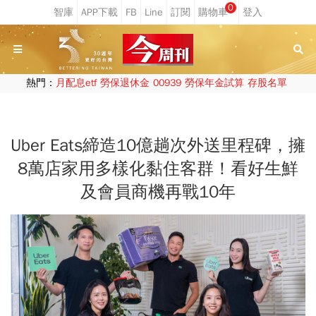
0
熱門：
月配息etf
勞保退休金
00939
勞保年金試算
存股名單
Uber Eats締造10億趟次外送里程碑，擁
8萬店家用多樣化黏住客群！看好生鮮
及會員商機再戰10年