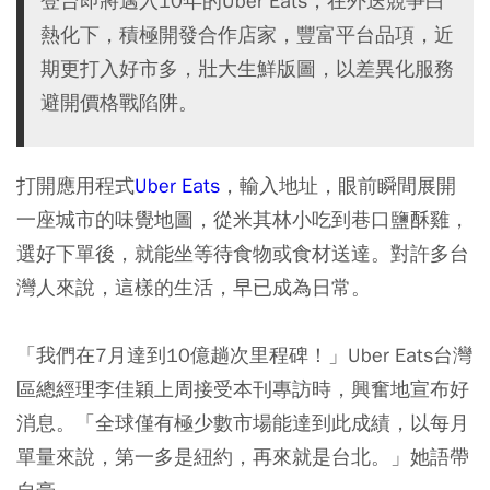
登台即將邁入10年的Uber Eats，在外送競爭白
熱化下，積極開發合作店家，豐富平台品項，近
期更打入好市多，壯大生鮮版圖，以差異化服務
避開價格戰陷阱。
打開應用程式
Uber Eats
，輸入地址，眼前瞬間展開
一座城市的味覺地圖，從米其林小吃到巷口鹽酥雞，
選好下單後，就能坐等待食物或食材送達。對許多台
灣人來說，這樣的生活，早已成為日常。
「我們在7月達到10億趟次里程碑！」Uber Eats台灣
區總經理李佳穎上周接受本刊專訪時，興奮地宣布好
消息。「全球僅有極少數市場能達到此成績，以每月
單量來說，第一多是紐約，再來就是台北。」她語帶