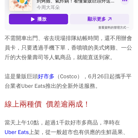
不需開車出門、省去現場排隊結帳時間，還不用辦會
員卡，只要透過手機下單，香噴噴的美式烤雞、一公
斤的大份量壽司等人氣商品，就能直送到家。
這是量販巨頭
好市多
（Costco），6月26日起攜手平
台業者Uber Eats推出的全新外送服務。
線上兩種價 價差逾兩成！
當天上午10點，超過1千款好市多商品，準時在
Uber Eats
上架，從一般超市也有供應的生鮮蔬果、