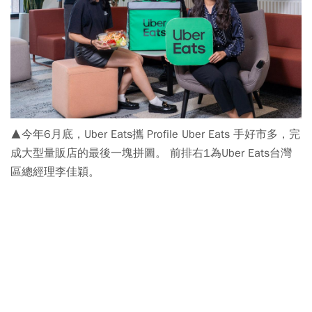
▲今年6月底，Uber Eats攜 Profile Uber Eats 手好市多，完
成大型量販店的最後一塊拼圖。 前排右1為Uber Eats台灣
區總經理李佳穎。