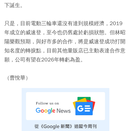
下誕生。
只是，目前電動三輪車還沒有達到規模經濟，2019
年成立的威速登，至今也仍舊處於虧損狀態。但林昭
陽樂觀預期，與好市多的合作，將是威速登成功打開
知名度的轉捩點，目前其他量販店已主動表達合作意
願，公司有望在2026年轉虧為盈。
（曹悅華）