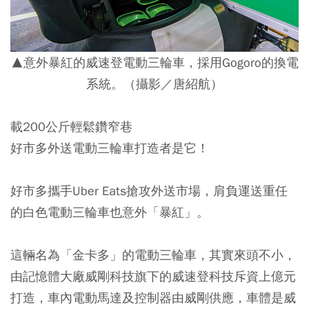
▲意外暴紅的威速登電動三輪車，採用Gogoro的換電
系統。（攝影／唐紹航）
載200公斤輕鬆鑽窄巷
好市多外送電動三輪車打造者是它！
好市多攜手Uber Eats搶攻外送市場，肩負運送重任
的白色電動三輪車也意外「暴紅」。
這輛名為「金卡多」的電動三輪車，其實來頭不小，
由記憶體大廠威剛科技旗下的威速登科技斥資上億元
打造，車內電動馬達及控制器由威剛供應，車體是威