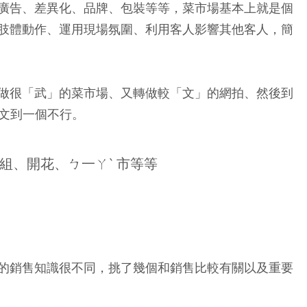
廣告、差異化、品牌、包裝等等，菜市場基本上就是個
肢體動作、運用現場氛圍、利用客人影響其他客人，簡
做很「武」的菜市場、又轉做較「文」的網拍、然後到
斯文到一個不行。
組、開花、ㄅ一ㄚˋ 市等等
的銷售知識很不同，挑了幾個和銷售比較有關以及重要