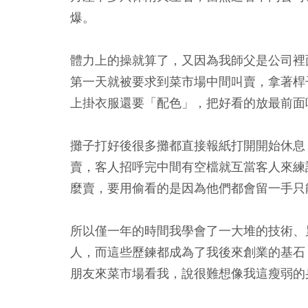
爆。
體力上的操就算了，又因為我師父是公司裡
第一天就被要求到菜市場中間叫賣，拿著桿
上掛衣服還要「配色」，把好看的放最前面
攤子打好後很多攤都直接報紙打開開始休息
賣，客人招呼完中間有空檔就互當客人來練
麼賣，要用偷看的是因為他們都會留一手只
所以僅一年的時間我學會了一大堆的技術、
人，而這些歷鍊都成為了我後來創業的基石
朋友來菜市場看我，說很難想像我這瘦弱的