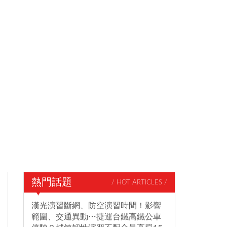
熱門話題
/ HOT ARTICLES /
漢光演習斷網、防空演習時間！影響
範圍、交通異動…捷運台鐵高鐵公車