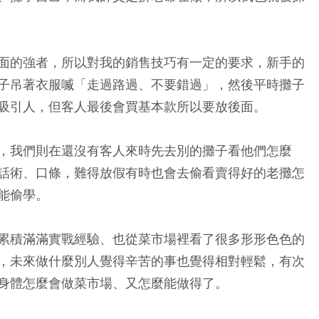
面的強者，所以對我的銷售技巧有一定的要求，
新手的
子吊著衣服喴「走過路過、不要錯過」，然後平時攤子
吸引人，但客人最後會買基本款所以要放後面。
，我們則在還沒有客人來時先去別的攤子看他們怎麼
話術、口條，難得放假有時也會去偷看賣得好的老攤怎
能偷學。
累積滿滿實戰經驗、也從菜市場裡看了很多形形色色的
，未來做什麼別人覺得辛苦的事也覺得相對輕鬆，有次
身體怎麼會做菜市場、又怎麼能做得了。