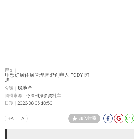
理想好居住居管理聯盟創辦人 TODY 陶
迪
房地產
今周刊攝影資料庫
2026-08-05 10:50
+A
-A
加入收藏