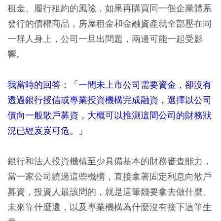
租金、履行租約的風險，如果再購買同一個企業體系
發行的債權商品，房屋租金和金融資產就全部壓在同
一群人身上，公司一旦出問題，兩邊可能一起受影
響。
我當時的回答：「一間未上市公司需要資金，卻沒有
透過銀行授信或專業投資機構完成融資，選擇以公司
債向一般散戶募資，大概可以推測這間公司的財務狀
況已經岌岌可危。」
銀行和法人投資機構至少具備基本的財務審查能力，
當一家公司繞過這些機構，直接拿著固定利息向散戶
募資，投資人最該問的，就是這筆錢要拿去做什麼、
未來靠什麼還，以及專業機構為什麼沒有接下這筆生