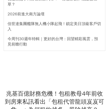
草？
2026前進大南方論壇
佳世達集團艦隊無人機小隊起飛！鎖定美日頂級客戶切
入
今周刊30週年特輯｜更好的台灣：回望精彩風雲，預
見前瞻行動
兆基百億財務危機！包租教母4年前收
到房東私訊看出「包租代管龍頭岌岌可