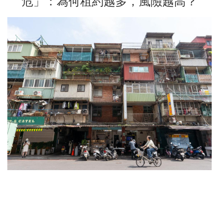
危」：為何租約越多，風險越高？