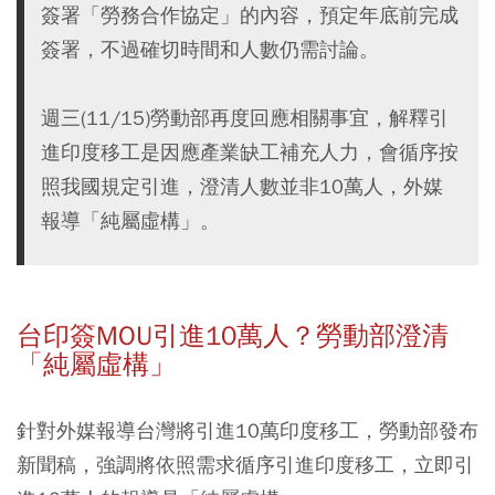
簽署「勞務合作協定」的內容，預定年底前完成
簽署，不過確切時間和人數仍需討論。
週三(11/15)勞動部再度回應相關事宜，解釋引
進印度移工是因應產業缺工補充人力，會循序按
照我國規定引進，澄清人數並非10萬人，外媒
報導「純屬虛構」。
台印簽MOU引進10萬人？勞動部澄清
「純屬虛構」
針對外媒報導台灣將引進10萬印度移工，勞動部發布
新聞稿，強調將依照需求循序引進印度移工，立即引