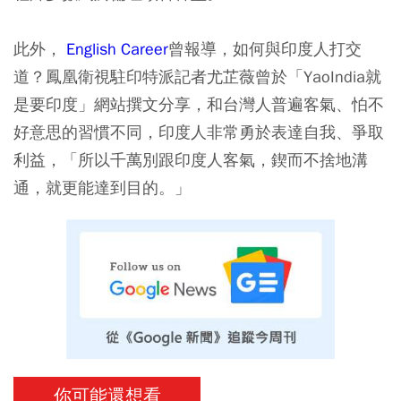
此外，
English Career
曾報導，如何與印度人打交
道？鳳凰衛視駐印特派記者尤芷薇曾於「YaoIndia就
是要印度」網站撰文分享，和台灣人普遍客氣、怕不
好意思的習慣不同，印度人非常勇於表達自我、爭取
利益，「所以千萬別跟印度人客氣，鍥而不捨地溝
通，就更能達到目的。」
你可能還想看