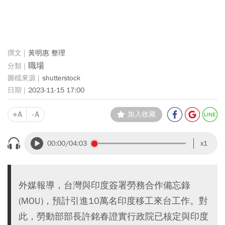
黃明惠 整理
職場
shutterstock
2023-11-15 17:00
+A
-A
加入收藏
00:00
/04:03
x1
外媒報導，台灣與印度簽署勞務合作備忘錄
(MOU)，預計引進10萬名印度移工來台工作。對
此，勞動部部長許銘春證實行政院已核定與印度