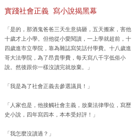
實踐社會正義 寫小說揭黑幕
「是的，那酒鬼爸爸三天生意搞砸，五天搬家，害他
十歲才上小學。但他從小愛閱讀，一上學就超前，十
四歲進市立學院，靠為雜誌寫笑話付學費。十八歲進
哥大法學院，為了昂貴學費，每天寫八千字低俗小
說。然後跟你一樣沒讀完就放棄。」
「我是為了社會正義去參選議員！」
「人家也是，他接觸社會主義，放棄法律學位，寫歷
史小說，四年寫四本，本本受好評！」
「我怎麼沒讀過？」