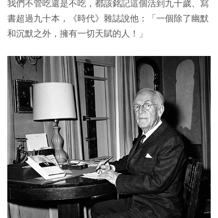
我們不管吃還是不吃，都該銘記這個活到九十歲、寫
書超過九十本，《時代》雜誌說他：「一個除了幽默
和沉默之外，擁有一切天賦的人！」