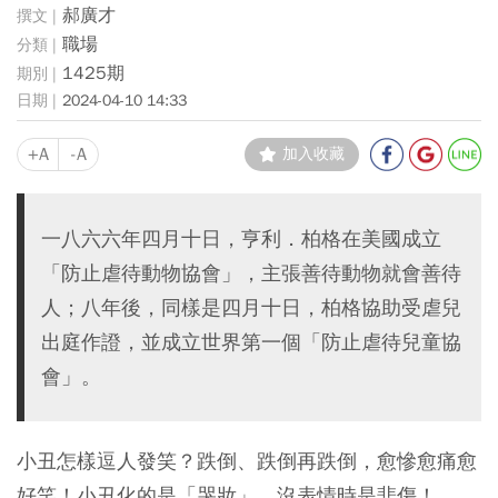
郝廣才
職場
1425期
2024-04-10 14:33
+A
-A
加入收藏
一八六六年四月十日，亨利．柏格在美國成立
「防止虐待動物協會」，主張善待動物就會善待
人；八年後，同樣是四月十日，柏格協助受虐兒
出庭作證，並成立世界第一個「防止虐待兒童協
會」。
小丑怎樣逗人發笑？跌倒、跌倒再跌倒，愈慘愈痛愈
好笑！小丑化的是「哭妝」，沒表情時是悲傷！