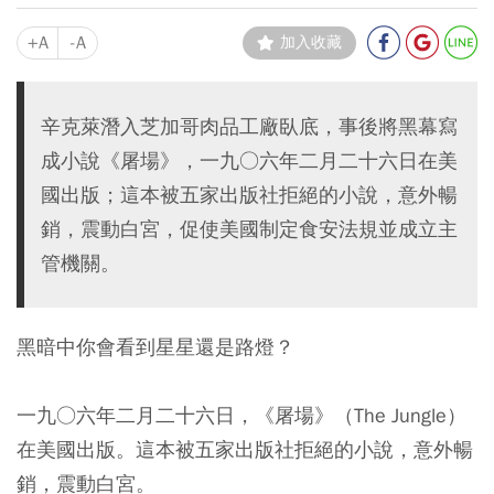
+A
-A
加入收藏
辛克萊潛入芝加哥肉品工廠臥底，事後將黑幕寫
成小說《屠場》，一九○六年二月二十六日在美
國出版；這本被五家出版社拒絕的小說，意外暢
銷，震動白宮，促使美國制定食安法規並成立主
管機關。
黑暗中你會看到星星還是路燈？
一九○六年二月二十六日，《屠場》（The Jungle）
在美國出版。這本被五家出版社拒絕的小說，意外暢
銷，震動白宮。