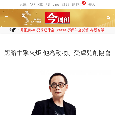
0
熱門：
月配息etf
勞保退休金
00939
勞保年金試算
存股名單
黑暗中擎火炬 他為動物、受虐兒創協會