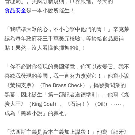
管理局」。美國訂新規則，世界跟進。今天的
食品安全
是一本小說所催生！
「我瞄準大眾的心，不小心擊中他們的胃！」辛克萊
認為每年政府花三千萬美元檢驗，等於給食品廠補
貼！果然，沒人看懂他揮舞的劍！
「你不必對你發現的美國滿意，你可以改變它。我不
喜歡我發現的美國，我一直努力改變它！」他寫小說
《黃銅支票》（The Brass Check），揭發新聞業的
黑幕，因此誕生「第一部記者道德準則」。他寫《煤
炭大王》（King Coal）、《石油！》（Oil!）⋯⋯，
成為「黑幕小說」的鼻祖。
「法西斯主義是資本主義加上謀殺！」他寫《龍牙》