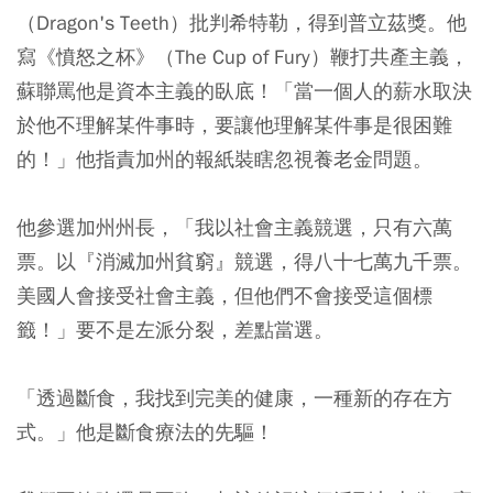
（Dragon's Teeth）批判希特勒，得到普立茲獎。他
寫《憤怒之杯》（The Cup of Fury）鞭打共產主義，
蘇聯罵他是資本主義的臥底！「當一個人的薪水取決
於他不理解某件事時，要讓他理解某件事是很困難
的！」他指責加州的報紙裝瞎忽視養老金問題。
他參選加州州長，「我以社會主義競選，只有六萬
票。以『消滅加州貧窮』競選，得八十七萬九千票。
美國人會接受社會主義，但他們不會接受這個標
籤！」要不是左派分裂，差點當選。
「透過斷食，我找到完美的健康，一種新的存在方
式。」他是斷食療法的先驅！