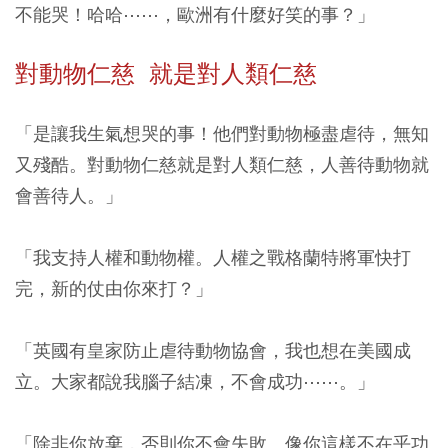
不能哭！哈哈⋯⋯，歐洲有什麼好笑的事？」
對動物仁慈 就是對人類仁慈
「是讓我生氣想哭的事！他們對動物極盡虐待，無知
又殘酷。對動物仁慈就是對人類仁慈，人善待動物就
會善待人。」
「我支持人權和動物權。人權之戰格蘭特將軍快打
完，新的仗由你來打？」
「英國有皇家防止虐待動物協會，我也想在美國成
立。大家都說我腦子結凍，不會成功⋯⋯。」
「除非你放棄，否則你不會失敗。像你這樣不在乎功