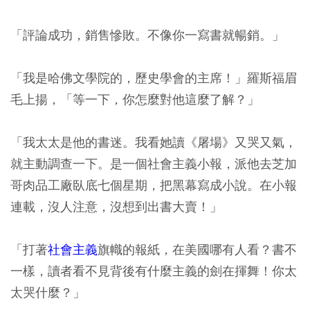
「評論成功，銷售慘敗。不像你一寫書就暢銷。」
「我是哈佛文學院的，歷史學會的主席！」羅斯福眉
毛上揚，「等一下，你怎麼對他這麼了解？」
「我太太是他的書迷。我看她讀《屠場》又哭又氣，
就主動調查一下。是一個社會主義小報，派他去芝加
哥肉品工廠臥底七個星期，把黑幕寫成小說。在小報
連載，沒人注意，沒想到出書大賣！」
「打著
社會主義
旗幟的報紙，在美國哪有人看？書不
一樣，讀者看不見背後有什麼主義的劍在揮舞！你太
太哭什麼？」