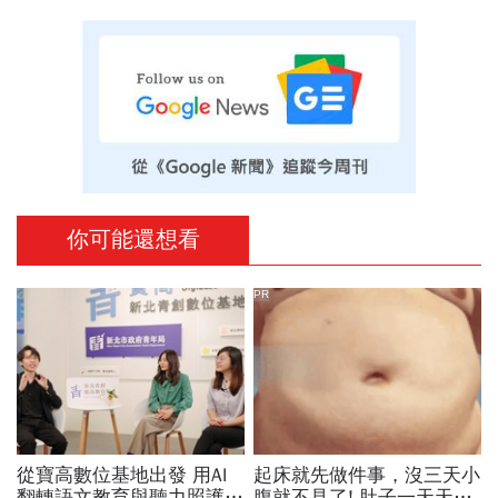
你可能還想看
PR
從寶高數位基地出發 用AI
起床就先做件事，沒三天小
翻轉語文教育與聽力照護，
腹就不見了! 肚子一天天變