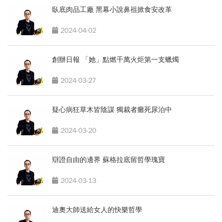
臥底肉品工廠 黑幕小說鼻祖掀食安改革
2024-04-02
創辦日報 「她」點燃千萬火炬第一支蠟燭
2024-03-27
疑心病狂草木皆陰謀 獨裁者癱死尿泊中
2024-03-20
辯證自由的邊界 蘇格拉底留哲學瑰寶
2024-03-13
迪奧大師送給女人的快樂哲學