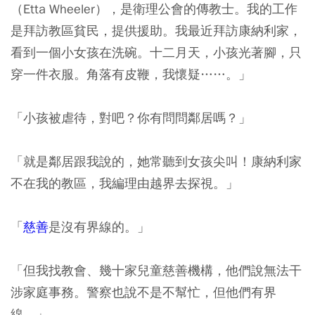
（Etta Wheeler），是衛理公會的傳教士。我的工作
是拜訪教區貧民，提供援助。我最近拜訪康納利家，
看到一個小女孩在洗碗。十二月天，小孩光著腳，只
穿一件衣服。角落有皮鞭，我懷疑……。」
「小孩被虐待，對吧？你有問問鄰居嗎？」
「就是鄰居跟我說的，她常聽到女孩尖叫！康納利家
不在我的教區，我編理由越界去探視。」
「
慈善
是沒有界線的。」
「但我找教會、幾十家兒童慈善機構，他們說無法干
涉家庭事務。警察也說不是不幫忙，但他們有界
線。」