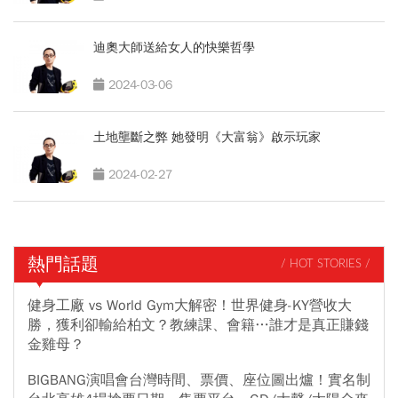
迪奧大師送給女人的快樂哲學
2024-03-06
土地壟斷之弊 她發明《大富翁》啟示玩家
2024-02-27
熱門話題
/ HOT STORIES /
健身工廠 vs World Gym大解密！世界健身-KY營收大
勝，獲利卻輸給柏文？教練課、會籍…誰才是真正賺錢
金雞母？
BIGBANG演唱會台灣時間、票價、座位圖出爐！實名制