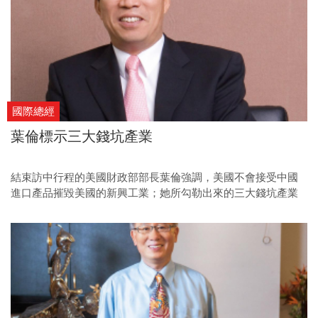
國際總經
葉倫標示三大錢坑產業
結束訪中行程的美國財政部部長葉倫強調，美國不會接受中國
進口產品摧毀美國的新興工業；她所勾勒出來的三大錢坑產業
已經浮現在眼前，電動車、太陽能模組及電池。