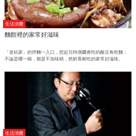
生活消費
麵館裡的家常好滋味
「老杭家」的拌麵一入口，想起兒時偶爾會吃的酸豆角乾麵；
不論是哪一碗，都是不加味精，然鮮香耐吃的家常好滋味。
生活消費