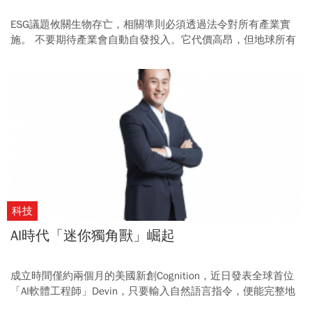
ESG議題攸關生物存亡，相關準則必須透過法令對所有產業實
施。 不要期待產業會自動自發投入。它代價高昂，但地球所有
人必須共同面對、齊力解決。
科技
AI時代「迷你獨角獸」崛起
成立時間僅約兩個月的美國新創Cognition，近日發表全球首位
「AI軟體工程師」Devin，只要輸入自然語言指令，便能完整地
解決複雜任務，造成業界轟動。