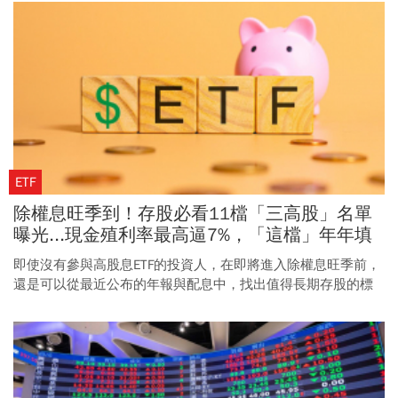
力。
ETF
除權息旺季到！存股必看11檔「三高股」名單
曝光...現金殖利率最高逼7%，「這檔」年年填
息
即使沒有參與高股息ETF的投資人，在即將進入除權息旺季前，
還是可以從最近公布的年報與配息中，找出值得長期存股的標
的。