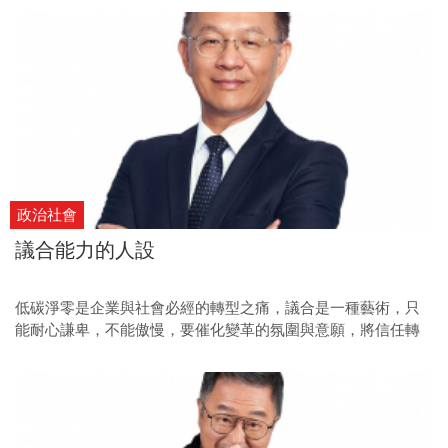
政治社會
議合能力的人設
低碳淨零是企業與社會必經的轉型之痛，議合是一種藝術，只
能耐心謙卑，不能傲慢，要催化變革的氛圍與意願，將信任轉
化為創新的力量，這樣的人設或可做為相關人才檢視條件。