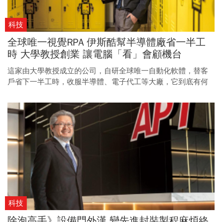
科技
全球唯一視覺RPA 伊斯酷幫半導體廠省一半工
時 大學教授創業 讓電腦「看」會顧機台
這家由大學教授成立的公司，自研全球唯一自動化軟體，替客
戶省下一半工時，收服半導體、電子代工等大廠，它到底有何
厲害之處？
科技
除泡高手》設備門外漢 變先進封裝製程麻煩終