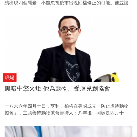
續出現四個隱憂，不能忽視後市出現回檔修正的可能。他並設
定三個短中期支撐，提供投資人拉回時布局的參考。
職場
黑暗中擎火炬 他為動物、受虐兒創協會
一八六六年四月十日，亨利．柏格在美國成立「防止虐待動物
協會」，主張善待動物就會善待人；八年後，同樣是四月十
日，柏格協助受虐兒出庭作證，並成立世界第一個「防止虐待
兒童協會」。