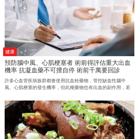
健康
預防腦中風、心肌梗塞者 術前得評估重大出血
機率 抗凝血藥不可擅自停 術前千萬要回診
許多心血管疾病族群都會使用抗血栓藥物，管控缺血性腦中
風、心肌梗塞的發生機率，但此種藥物也有出血的副作用，若
病人須接受手術或侵入性檢查與治療，該怎麼辦？