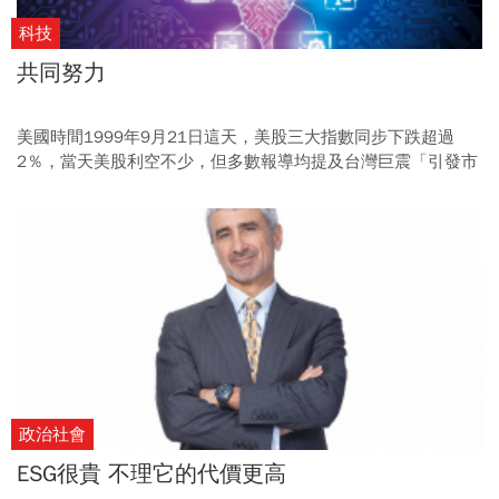
科技
共同努力
美國時間1999年9月21日這天，美股三大指數同步下跌超過
2％，當天美股利空不少，但多數報導均提及台灣巨震「引發市
場對晶片產業擔憂」。事實上，921大地震後，美國廣播公司
（ABC）曾分析當時全球景氣低迷原因，其中之一，也歸咎於台
灣震災。
政治社會
ESG很貴 不理它的代價更高