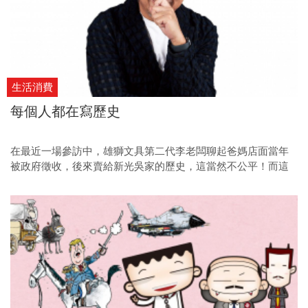
生活消費
每個人都在寫歷史
在最近一場參訪中，雄獅文具第二代李老闆聊起爸媽店面當年
被政府徵收，後來賣給新光吳家的歷史，這當然不公平！而這
也成為他開始蒐集史料的契機，更整理成自己版本的「台灣歷
史容顏」。