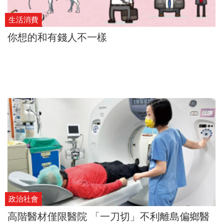
生活消費
你想的和有錢人不一樣
政治社會
高階醫材僅限醫院 「一刀切」不利離島偏鄉醫