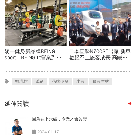
鮮乳坊
革命
品牌使命
小農
食農生態
延伸閱讀
因為在乎永續，企業才會改變
2024-01-17