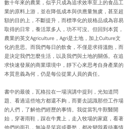
數十年來的農業，似乎只成為追求效率至上的食品工
業的原料上游，並在降低成本與供應量無虞，甚至超
額的目的上，不斷提升，而標準化的規格品成為容易
取得的日常，養活眾多人，功不可沒。但回到本質，
農業的英文Agriculture，Agri是土地，加上Culture文
化的意思。而我們每日的飲食，不僅是求得溫飽，而
是決定我們怎麼生活，以及我們與土地的關係。在追
求快速發展的商業環境中，靜下心來思考自身產業的
本質意義為何，仍是每位從業人員的責任。
書中的最後，瓦格拉在一場演講中提到，光知道問
題、看過這些地方都還不夠，而要去認識那些工作場
的人們，了解他們經歷的事情。我從當乳牛獸醫開
始，穿著雨鞋，踩在牛糞上，走入牧場的家庭，看著
他們的面孔，無論是笑容或憂愁，都改變我看待事情