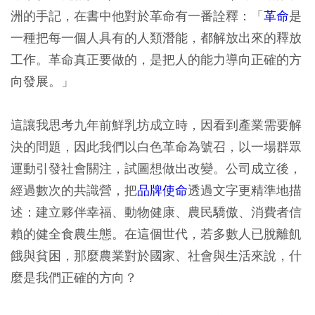
洲的手記，在書中他對於革命有一番詮釋：「
革命
是
一種把每一個人具有的人類潛能，都解放出來的釋放
工作。革命真正要做的，是把人的能力導向正確的方
向發展。」
這讓我思考九年前鮮乳坊成立時，因看到產業需要解
決的問題，因此我們以白色革命為號召，以一場群眾
運動引發社會關注，試圖想做出改變。公司成立後，
經過數次的共識營，把
品牌使命
透過文字更精準地描
述：建立夥伴幸福、動物健康、農民驕傲、消費者信
賴的健全食農生態。在這個世代，若多數人已脫離飢
餓與貧困，那麼農業對於國家、社會與生活來說，什
麼是我們正確的方向？