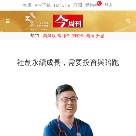
0
熱門：
鋼鐵股
富邦金
開發金
鴻海
升息
社創永續成長，需要投資與陪跑