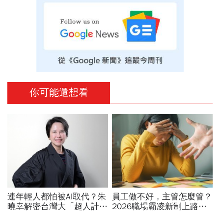
你可能還想看
連年輕人都怕被AI取代？朱
員工做不好，主管怎麼管？
曉幸解密台灣大「超人計
2026職場霸凌新制上路，
畫」：9成員工都用AI工
律師點出「嚴格要求」與