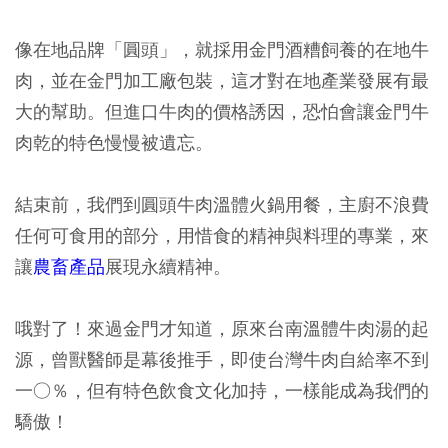
像在地品牌「圓頭」，就採用金門酒糟飼養的在地牛
肉，並在金門加工廠包裝，這才對在地產業發展有最
大的幫助。但進口牛肉的價格誘因，恐怕會讓金門牛
肉乾的特色慢慢被遺忘。
結束前，我們到圓頭牛肉溫體火鍋用餐，主廚不浪費
任何可食用的部分，用惜食的精神與料理的專業，來
讓
農畜產品
展現永續精神。
哦對了！來過金門才知道，原來台南溫體牛肉湯的起
源，曾獸醫師是幕後推手，即使台灣牛肉自給率不到
一○％，但有特色飲食文化加持，一樣能成為我們的
驕傲！