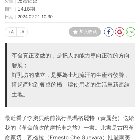
政治社會
1418期
2024-02-21 10:30
+A
-A
加入收藏
革命真正要做的，是把人的能力導向正確的方向
發展；
鮮乳坊的成立，是要為土地流汗的生產者發聲，
搭起產地到餐桌的橋，讓使用者的生活重新連結
土地。
最近看了李奧貝納前執行長瑪格麗特（黃麗燕）送給
我的《革命前夕的摩托車之旅》一書。此書是古巴革
命家切．瓦格拉（Ernesto Che Guevara）壯遊南美