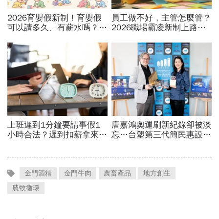
金門酒糟
金門牛肉
農畜產品
地方創生
農牧循環