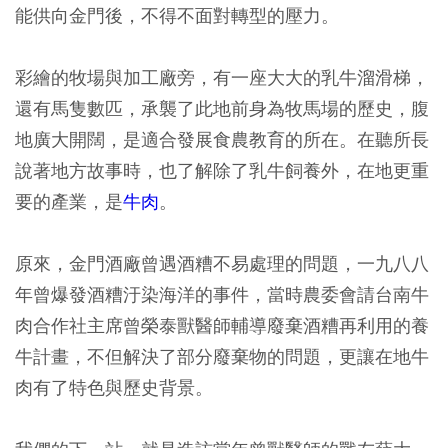
能供向金門後，不得不面對轉型的壓力。
彩繪的牧場與加工廠旁，有一座大大的乳牛溜滑梯，
還有馬隻數匹，承襲了此地前身為牧馬場的歷史，腹
地廣大開闊，是適合發展食農教育的所在。在聽所長
說著地方故事時，也了解除了乳牛飼養外，在地更重
要的產業，是
牛肉
。
原來，金門酒廠曾遇酒糟不易處理的問題，一九八八
年曾爆發酒糟汙染海洋的事件，當時農委會請台南牛
肉合作社主席曾榮泰獸醫師輔導廢棄酒糟再利用的養
牛計畫，不但解決了部分廢棄物的問題，更讓在地牛
肉有了特色與歷史背景。