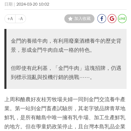
2024-03-20 10:02
+A
-A
加入收藏
金門的養殖牛肉，有利用廢棄酒糟養牛的歷史背
景，形成金門牛肉自成一格的特色。
但即使有此利基，「金門牛肉」這塊招牌，仍遇
到標示混亂與投機行銷的挑戰⋯⋯。
上周和酪農好友桂芳牧場夫婦一同到金門交流養牛產
業。第一站到金門畜產試驗所，其老字號品牌青草地
鮮乳，是所有離島中唯一擁有乳牛場、加工生產鮮乳
的地方。但在學童奶政策停止，且台灣本島乳品企業