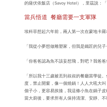
的薩伏依飯店（Savoy Hotel），里
當兵悟道 餐廳需要一支軍隊
埃科菲想起六年前，兩人第一次在蒙地卡羅
「我從小夢想做雕塑家，但我是鐵匠的兒子
「你爸爸認為魚不該妄想飛，對吧？我爸爸
「所以我十三歲被丟到叔叔的餐廳當學徒。
度，禁止開窗，像一個燒鍋！人人大吼大叫
個子小，更容易挨揍，我這條小魚在鍋子皮
當大廚後，要求所有人保持清潔、安靜、不