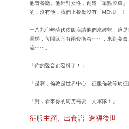
他管餐廳。他針對女性，創造「單點菜單」
的，沒有他，我們上餐廳沒有「MENU」！
一八九○年薩伏依飯店請他們來經營。這是
電梯，每間臥室有兩套衛浴……，來到宴會
流……。」
「你的聲音都發抖了！」
「是啊，倫敦是世界中心，征服倫敦等於征
「對，看來你的廚房需要一支軍隊！」
征服主顧、出食譜 造福後世