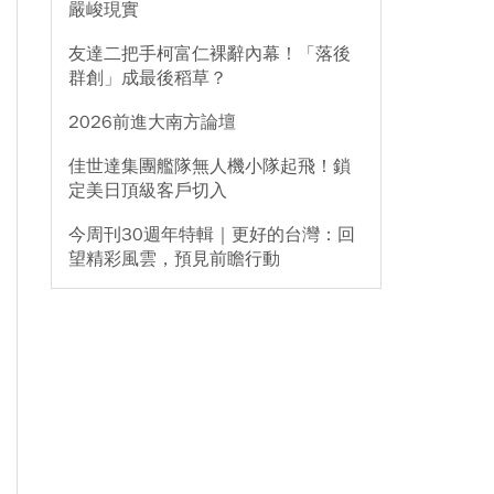
嚴峻現實
友達二把手柯富仁裸辭內幕！「落後
群創」成最後稻草？
2026前進大南方論壇
佳世達集團艦隊無人機小隊起飛！鎖
定美日頂級客戶切入
今周刊30週年特輯｜更好的台灣：回
望精彩風雲，預見前瞻行動