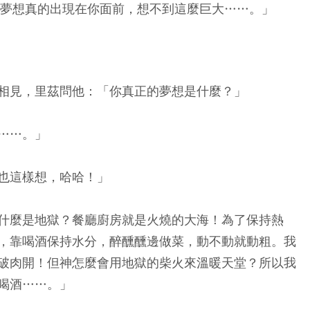
茲說：「夢想真的出現在你面前，想不到這麼巨大……。」
相見，里茲問他：「你真正的夢想是什麼？」
……。」
也這樣想，哈哈！」
什麼是地獄？餐廳廚房就是火燒的大海！為了保持熱
，靠喝酒保持水分，醉醺醺邊做菜，動不動就動粗。我
破肉開！但神怎麼會用地獄的柴火來溫暖天堂？所以我
喝酒……。」