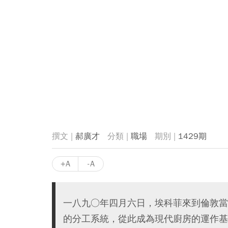
郝廣才
職場
1429期
+A
-A
一八九○年四月六日，埃科菲來到倫敦當
的分工系統，從此成為現代廚房的運作基