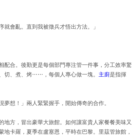
序就會亂。直到我被徵兵才悟出方法。」
相配合。後勤更是每個部門專注管一件事，分工效率驚
、切、煮、烤……，每個人專心做一塊。
主廚
是指揮
現夢想！」兩人緊緊握手，開始傳奇的合作。
的地方，冒出豪華大旅館。如何讓富貴人家餐餐美味又
蒙地卡羅，夏季在盧塞恩，平時在巴黎。里茲管旅館，