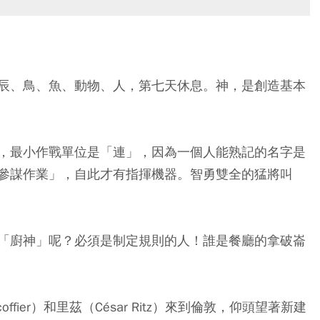
辰、鳥、魚、動物、人，第七天休息。神，是創造基本
，最小作戰單位是「連」，因為一個人能熟記的名字是
參謀作業」，自此才有指揮機器。智勇雙全的猛將叫
「廚神」呢？必須是制定規則的人！誰是餐廳的拿破崙
offier）和里茲（César Ritz）來到倫敦，仰頭望著新建