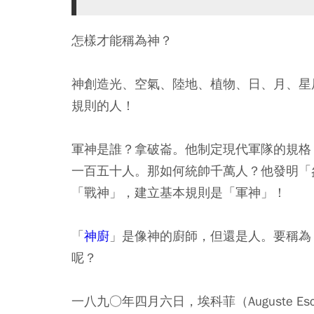
怎樣才能稱為神？
神創造光、空氣、陸地、植物、日、月、星
規則的人！
軍神是誰？拿破崙。他制定現代軍隊的規格
一百五十人。那如何統帥千萬人？他發明「
「戰神」，建立基本規則是「軍神」！
「
神廚
」是像神的廚師，但還是人。要稱為
呢？
一八九○年四月六日，埃科菲（Auguste Esc