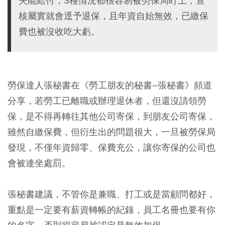
失能給付，3種情況都很容易被勞保局盯上，查
核屬實就會逕予退保，且年資自始無效，已繳保
費也被沒收吃大虧。
勞保達人張秘書在《勞工朋友的秘書~張秘書》頻道
分享，若勞工已離職或辦理退休者，但還沒請領勞
保，是不得再轉往其他公司寄保，到朋友公司寄保，
雖然自繳保費，但衍生出的問題很大，一旦被勞保局
發現，不僅年資歸零、保費充公，讓你寄保的公司也
會被連坐處罰。
張秘書建議，不管你是兼職、打工或是當顧問都好，
重點是一定要有薪資轉帳的紀錄，員工名冊也要有你