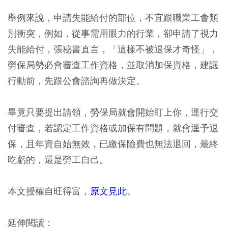
舉例來說，申請失能給付的部位，不宜跟職業工會類
別衝突，例如，從事需用眼力的行業，卻申請了視力
失能給付，張秘書直言，「這樣不被退保才奇怪」，
勞保局勢必會審查工作資格，並取消加保資格，建議
行動前，先跟公會諮詢再做決定。
畢竟只要提出請領，勞保局就會開始盯上你，逕行交
付審查，若認定工作資格或加保有問題，就會逕予退
保，且年資自始無效，已繳保險費也無法退回，最終
吃虧的，還是勞工自己。
本文授權自旺得富，
原文見此
。
延伸閱讀：