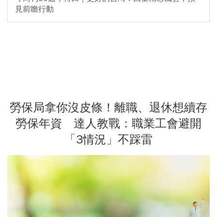
見前瞻行動
勞保局拿你沒皮條！離職、退休想續存
勞保年資 達人教戰：職業工會避開
「3情況」不踩雷