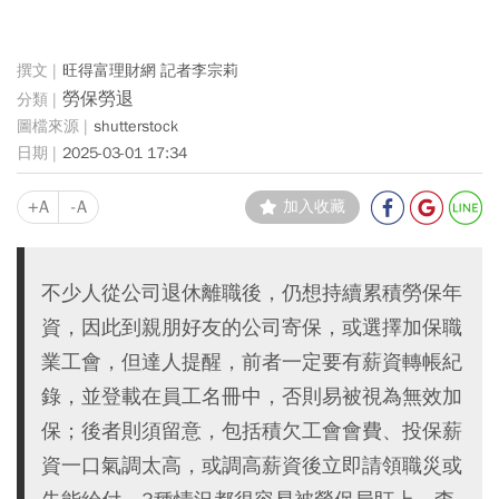
旺得富理財網 記者李宗莉
勞保勞退
shutterstock
2025-03-01 17:34
+A
-A
加入收藏
不少人從公司退休離職後，仍想持續累積勞保年
資，因此到親朋好友的公司寄保，或選擇加保職
業工會，但達人提醒，前者一定要有薪資轉帳紀
錄，並登載在員工名冊中，否則易被視為無效加
保；後者則須留意，包括積欠工會會費、投保薪
資一口氣調太高，或調高薪資後立即請領職災或