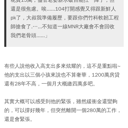
還是很焦慮。唉......104打開感覺又得跟新鮮人
pk了，大叔我準備履歷，要跟你們竹科軟韌工程
師搶食了.…...不知道一線MNR大廠會不會回收
我們老骨頭......」
有些人說他收入高支出多來炫耀的，這不是重點啦~
他的支出以三個小孩來說也不算奢華，1200萬房貸
還有28年不高，一個月大概繳四萬多吧。
其實大概可以感受到他的緊張，雖然緩衝金還蠻夠
的，可以撐好幾年，但突然離開一個280萬的工作，
還是會緊張。