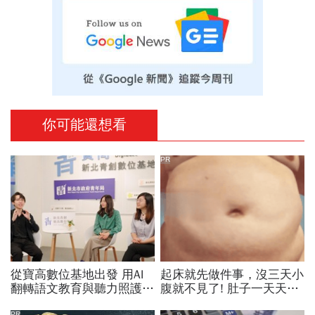
你可能還想看
PR
從寶高數位基地出發 用AI
起床就先做件事，沒三天小
翻轉語文教育與聽力照護，
腹就不見了! 肚子一天天變
科技如何讓世界更平權？
小！
PR