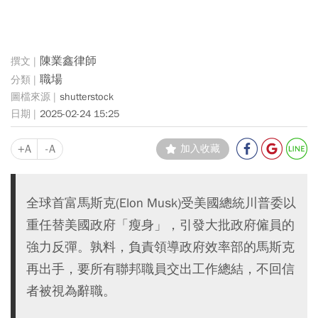
陳業鑫律師
職場
shutterstock
2025-02-24 15:25
+A
-A
加入收藏
全球首富馬斯克(Elon Musk)受美國總統川普委以
重任替美國政府「瘦身」，引發大批政府僱員的
強力反彈。孰料，負責領導政府效率部的馬斯克
再出手，要所有聯邦職員交出工作總結，不回信
者被視為辭職。