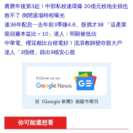
農曆年後第3起！中部私校連環爆 20億元校地全捐也
救不了 倒閉退場時程曝光
連36年配息…去年前3季賺4.6、股價才38 「這產業
龍頭廠本益比＜10」達人：明顯被低估
中華電、櫻花都比台積電好！流浪教師變存股大戶
達人「3指標」篩出9檔安心股