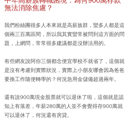
中年高薪族轉職困境：為何900萬存款
無法消除焦慮？
我們粉絲團很多人本來就是高薪族群，蠻多人都是這
個兩三百萬區間，所以我其實蠻常被問到這方面的問
題，上網問，常常很多建議都是沒辦法用的。
有些網友說阿你三個都念便宜學校不就省了，這個就
是沒有考慮到實際狀況，實際上小朋友哪會因為爸爸
要換工作隨便轉學的？何況急用金儲備超過兩年。
還有說900萬現金股票就可以退休了啦，這個就是認
知上有落差，年薪280萬的人並不會覺得存900萬就
可以退休了，何況還有房貸。