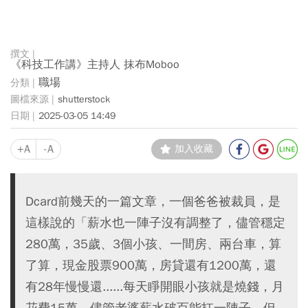
《科技工作講》主持人 抹布Moboo
職場
shutterstock
2025-03-05 14:49
+A
-A
加入收藏
Dcard前幾天的一篇文章，一個爸爸被裁員，是
這樣說的「薪水也一陣子沒有調整了，儘管穩定
280萬，35歲、3個小孩、一間房、兩台車，算
了算，現金股票900萬，房貸還有1200萬，還
有28年慢慢還......每天睜開眼小孩就是燒錢，月
花費15萬，儘管老婆薪水破百能扛一陣子，但