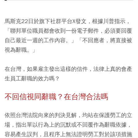
馬斯克22日於旗下社群平台X發文，根據川普指示，
「聯邦單位職員都會收到一份電子郵件，必須要回覆
自己最近一週的工作內容。」「不回應者，將直接被
視為辭職。」
在台灣，如果雇主發出這樣的信件，法律上真的會產
生員工辭職的效力嗎？
不回信視同辭職？在台灣合法嗎
依照台灣法院向來的判決見解，均站在保護勞工的立
場，指出單以行為上的沉默或不回覆作為辭職依據，
容易產生誤判，且程序上無法證明勞工對於該項措施