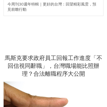
今周刊30週年特輯｜更好的台灣：回望精彩風雲，預
見前瞻行動
馬斯克要求政府員工回報工作進度「不
回信視同辭職」，台灣職場能比照辦
理？合法離職程序大公開