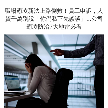
職場霸凌新法上路倒數！員工申訴，人
資千萬別說「你們私下先談談」...公司
霸凌防治7大地雷必看