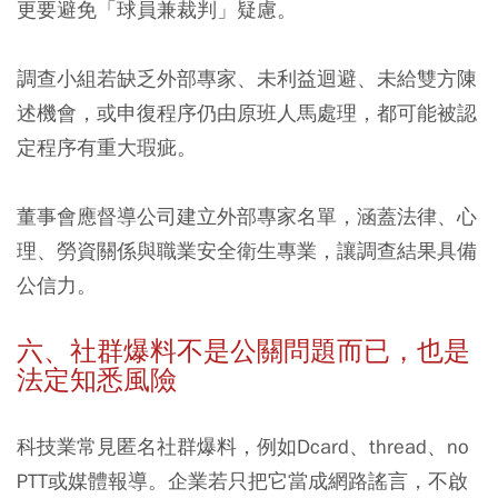
更要避免「球員兼裁判」疑慮。
調查小組若缺乏外部專家、未利益迴避、未給雙方陳
述機會，或申復程序仍由原班人馬處理，都可能被認
定程序有重大瑕疵。
董事會應督導公司建立外部專家名單，涵蓋法律、心
理、勞資關係與職業安全衛生專業，讓調查結果具備
公信力。
六、社群爆料不是公關問題而已，也是
法定知悉風險
科技業常見匿名社群爆料，例如Dcard、thread、no
PTT或媒體報導。企業若只把它當成網路謠言，不啟