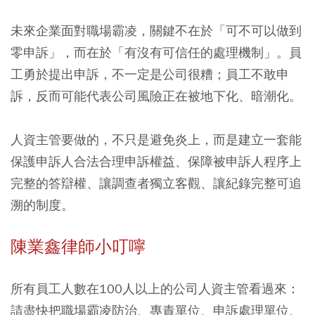
未來企業面對職場霸凌，關鍵不在於「可不可以做到
零申訴」，而在於「有沒有可信任的處理機制」。員
工勇於提出申訴，不一定是公司很糟；員工不敢申
訴，反而可能代表公司風險正在被地下化、暗潮化。
人資主管要做的，不只是避免炎上，而是建立一套能
保護申訴人合法合理申訴權益、保障被申訴人程序上
完整的答辯權、讓調查者獨立客觀、讓紀錄完整可追
溯的制度。
陳業鑫律師小叮嚀
所有員工人數在100人以上的公司人資主管看過來：
請盡快把職場霸凌防治、專責單位、申訴處理單位、