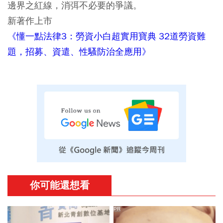
邊界之紅線，消弭不必要的爭議。
新著作上市
《懂一點法律3：勞資小白超實用寶典 32道勞資難
題，招募、資遣、性騷防治全應用》