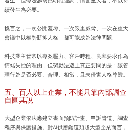
發生。但修法趨勢已明確強調，情節重大者，不以持
續發生為必要。
換言之，一次公開羞辱、一次嚴重威脅、一次在重大
會議中以權勢貶抑人格，都可能成為法律問題。
科技業主管常以專案壓力、客戶時程、良率要求作為
情緒失控的理由，但勞動法遵上真正要問的是：該管
理行為是否必要、合理、相當，且未侵害人格尊嚴。
五、百人以上企業，不能只靠內部調查
自圓其說
大型企業依法應建立書面預防計畫、申訴管道、調查
程序與保護措施。對AI供應鏈這類超大型企業而言，