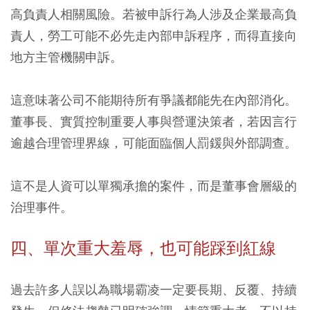
高負責人相關風險。
若被申訴行為人涉及企業最高負
責人，勞工可能不必先走內部申訴程序，而得直接向
地方主管機關申訴。
這意味著公司不能期待所有爭議都能先在內部消化。
董事長、實質控制重要人事與營運決策者，若因言行
逾越合理管理界線，可能面臨個人罰鍰與外部調查。
這不是人資可以單獨承擔的案件，而是董事會層級的
治理事件。
四、單次重大羞辱，也可能踩到紅線
過去許多人誤以為職場霸凌一定要長期、反覆、持續