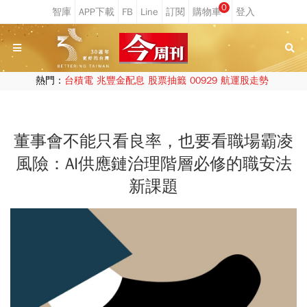
0
熱門：
台積電
兆豐金配息
股票抽籤
00929
航運股走勢
董事會不能只看良率，也要看職場霸凌
風險：AI供應鏈治理階層必修的職安法
新課題