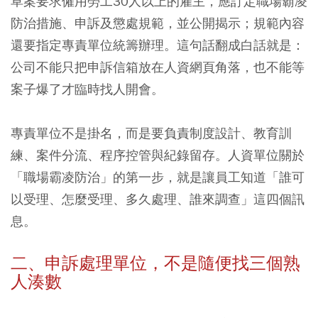
草案要求僱用勞工30人以上的雇主，應訂定職場霸凌
防治措施、申訴及懲處規範，並公開揭示；規範內容
還要指定專責單位統籌辦理。這句話翻成白話就是：
公司不能只把申訴信箱放在人資網頁角落，也不能等
案子爆了才臨時找人開會。
專責單位不是掛名，而是要負責制度設計、教育訓
練、案件分流、程序控管與紀錄留存。人資單位關於
「職場霸凌防治」的第一步，就是讓員工知道「誰可
以受理、怎麼受理、多久處理、誰來調查」這四個訊
息。
二、申訴處理單位，不是隨便找三個熟
人湊數