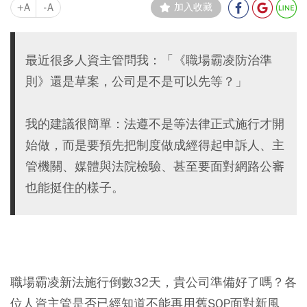
+A
-A
加入收藏
最近很多人資主管問我：「《職場霸凌防治準
則》還是草案，公司是不是可以先等？」
我的建議很簡單：法遵不是等法律正式施行才開
始做，而是要預先把制度做成經得起申訴人、主
管機關、媒體與法院檢驗、甚至要面對網路公審
也能挺住的樣子。
職場霸凌新法施行倒數32天，貴公司準備好了嗎？各
位人資主管是否已經知道不能再用舊SOP面對新風