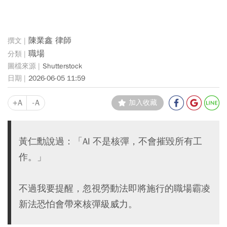
陳業鑫 律師
職場
Shutterstock
2026-06-05 11:59
+A
-A
加入收藏
黃仁勳說過：「AI 不是核彈，不會摧毀所有工
作。」
不過我要提醒，忽視勞動法即將施行的職場霸凌
新法恐怕會帶來核彈級威力。