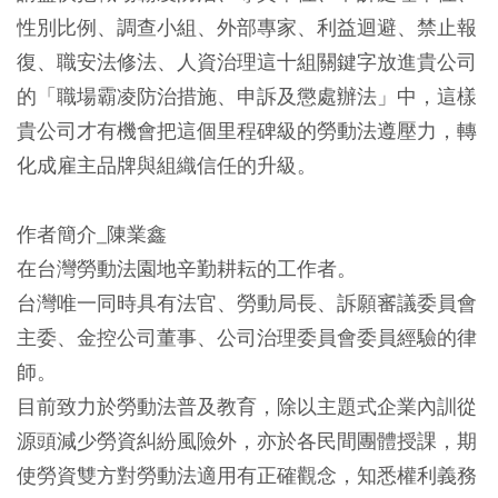
性別比例、調查小組、外部專家、利益迴避、禁止報
復、職安法修法、人資治理這十組關鍵字放進貴公司
的「職場霸凌防治措施、申訴及懲處辦法」中，這樣
貴公司才有機會把這個里程碑級的勞動法遵壓力，轉
化成雇主品牌與組織信任的升級。
作者簡介_陳業鑫
在台灣勞動法園地辛勤耕耘的工作者。
台灣唯一同時具有法官、勞動局長、訴願審議委員會
主委、金控公司董事、公司治理委員會委員經驗的律
師。
目前致力於勞動法普及教育，除以主題式企業內訓從
源頭減少勞資糾紛風險外，亦於各民間團體授課，期
使勞資雙方對勞動法適用有正確觀念，知悉權利義務