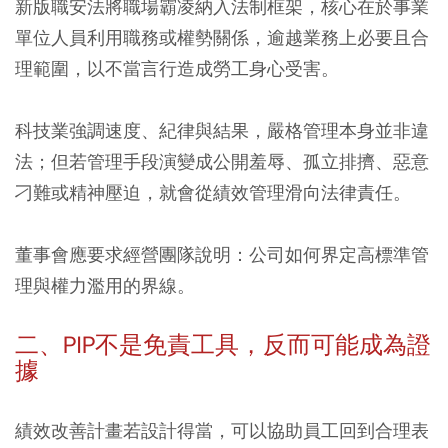
新版職安法將職場霸凌納入法制框架，核心在於事業
單位人員利用職務或權勢關係，逾越業務上必要且合
理範圍，以不當言行造成勞工身心受害。
科技業強調速度、紀律與結果，嚴格管理本身並非違
法；但若管理手段演變成公開羞辱、孤立排擠、惡意
刁難或精神壓迫，就會從績效管理滑向法律責任。
董事會應要求經營團隊說明：公司如何界定高標準管
理與權力濫用的界線。
二、PIP不是免責工具，反而可能成為證
據
績效改善計畫若設計得當，可以協助員工回到合理表