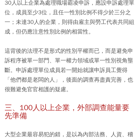
30人以上企業為處理職場霸凌申訴，應設申訴處理單
位，成員至少3位，且任一性別比例不得少於三分之
一；未達30人的企業，則得由雇主與勞工代表共同組
成，但仍應注意性別比例的相當性。
這背後的法理不是形式的性別平權而已，而是避免申
訴程序被單一部門、單一權力領域或單一性別視角壟
斷。申訴處理單位成員若一開始就讓申訴員工覺得
「他們都是老闆的人」，後面的調查再盡責完善，也
很難避免官官相護的疑慮。
三、100人以上企業，外部調查能量要
先準備
大型企業最容易犯的錯，是以為內部法務、人資、稽