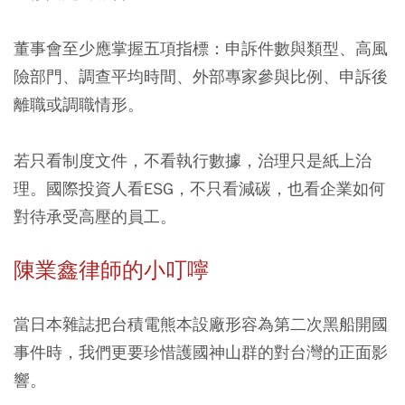
董事會至少應掌握五項指標：申訴件數與類型、高風
險部門、調查平均時間、外部專家參與比例、申訴後
離職或調職情形。
若只看制度文件，不看執行數據，治理只是紙上治
理。國際投資人看ESG，不只看減碳，也看企業如何
對待承受高壓的員工。
陳業鑫律師的小叮嚀
當日本雜誌把台積電熊本設廠形容為第二次黑船開國
事件時，我們更要珍惜護國神山群的對台灣的正面影
響。