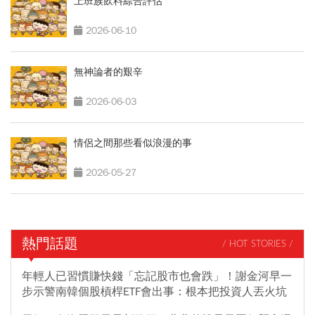
上班族飲料綜合評估
2026-06-10
無神論者的艱辛
2026-06-03
情侶之間那些看似浪漫的事
2026-05-27
熱門話題
/ HOT STORIES /
年輕人已習慣賺快錢「忘記股市也會跌」！謝金河早一
步示警南韓個股槓桿ETF會出事：根本把投資人丟火坑