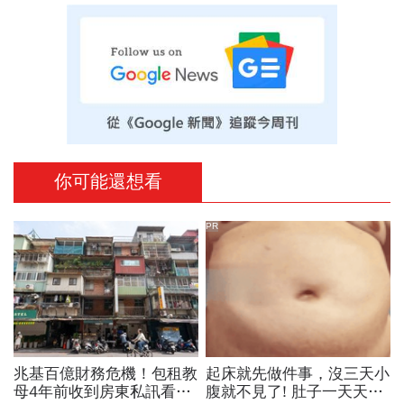
你可能還想看
PR
兆基百億財務危機！包租教
起床就先做件事，沒三天小
母4年前收到房東私訊看出
腹就不見了! 肚子一天天變