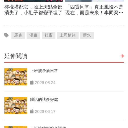
馬克
漫畫
社畜
上司情緒
薪水
延伸閱讀
上班族矛盾日常
2026-06-24
髒話的諸多好處
2026-06-17