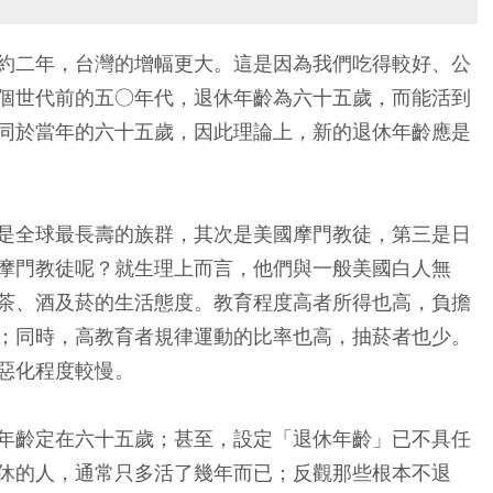
約二年，台灣的增幅更大。這是因為我們吃得較好、公
個世代前的五○年代，退休年齡為六十五歲，而能活到
同於當年的六十五歲，因此理論上，新的退休年齡應是
是全球最長壽的族群，其次是美國摩門教徒，第三是日
摩門教徒呢？就生理上而言，他們與一般美國白人無
茶、酒及菸的生活態度。教育程度高者所得也高，負擔
；同時，高教育者規律運動的比率也高，抽菸者也少。
惡化程度較慢。
年齡定在六十五歲；甚至，設定「退休年齡」已不具任
休的人，通常只多活了幾年而已；反觀那些根本不退