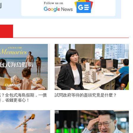
抓？全包式海島假期，一價
試問政府等待的盡頭究竟是什麼？
樂，省錢更省心！
PR