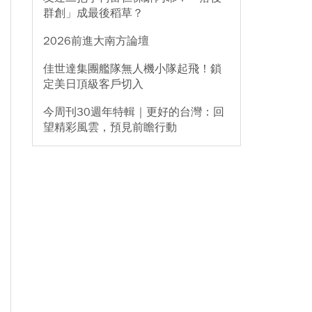
群創」成最後稻草？
2026前進大南方論壇
佳世達集團艦隊無人機小隊起飛！鎖
定美日頂級客戶切入
今周刊30週年特輯｜更好的台灣：回
望精彩風雲，預見前瞻行動