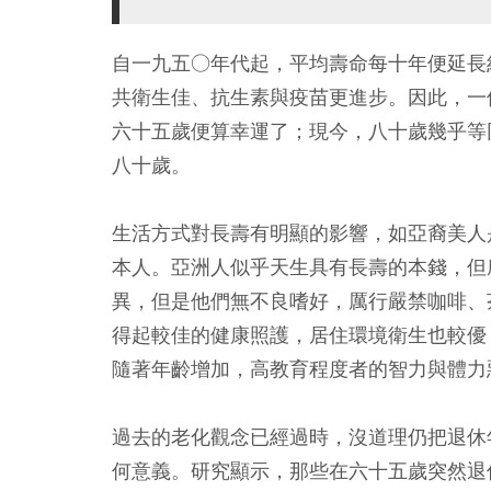
自一九五○年代起，平均壽命每十年便延長
共衛生佳、抗生素與疫苗更進步。因此，一
六十五歲便算幸運了；現今，八十歲幾乎等
八十歲。
生活方式對長壽有明顯的影響，如亞裔美人
本人。亞洲人似乎天生具有長壽的本錢，但
異，但是他們無不良嗜好，厲行嚴禁咖啡、
得起較佳的健康照護，居住環境衛生也較優
隨著年齡增加，高教育程度者的智力與體力
過去的老化觀念已經過時，沒道理仍把退休
何意義。研究顯示，那些在六十五歲突然退