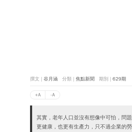
谷月涵
焦點新聞
629期
+A
-A
其實，老年人口並沒有想像中可怕，問題
更健康，也更有生產力，只不過企業的勞