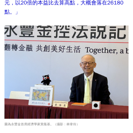
元，以20倍的本益比去算高點，大概會落在26180
點。」
圖為永豐金首席經濟學家黃蔭基。（攝影：林韋伶）