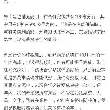
題。」
朱士廷也補充說明，在合併完後共有196家分行，其
中只有5家在500公尺之內，「這是在考慮併購時，
就有考慮到的點，永豐銀以北部為主、京城銀以南部
為主，沒有裁撤分行的問題。」
至於合併的時程進度，莊銘福預估將在10月1日的一
年內完成，但過程若順利，也有可能提早完成。朱士
廷補充說明：「儘快合併是我們的期待，只是有些事
還是要萬事俱備才能做好，我們有交接小組，目前也
互相在交流中，未來合併之後變成金控子公司，這一
年內，我們希望把所有東西，不管在資訊系統、人
員、文化，還有在業務上，都能有充裕時間整併，我
們是採取較穩健的方法來做這樣的事。」