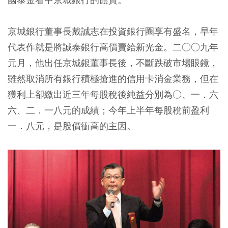
京城銀行董事長戴誠志在投資銀行圈享有盛名，早年
代表作就是將誠泰銀行高價賣給新光金。二○○九年
元月，他出任京城銀董事長後，不斷跌破市場眼鏡，
雖然取消所有銀行積極搶進的信用卡消金業務，但在
獲利上卻繳出近三年每股稅後純益分別為○、一．六
六、二．一八元的成績；今年上半年每股稅前盈利
一．八元，是股價衝高的主因。