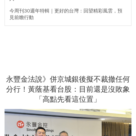
今周刊30週年特輯｜更好的台灣：回望精彩風雲，預
見前瞻行動
永豐金法說》併京城銀後擬不裁撤任何
分行！黃蔭基看台股：目前還是沒敗象
「高點先看這位置」