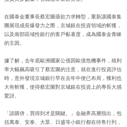
在國泰金董事長蔡宏圖亟欲力求轉型，重新讓國泰集
團展現成長爆發力之際，京城銀在投資領域的斬獲，
以及南部區域性銀行的客戶黏著度，成為國泰金青睞
的主因。
據了解，去年底歐洲國家公債因歐債危機事件，殖利
率大幅飆高吸引了蔡宏圖的注意，就在進行投資評估
時，意外發現京城銀行早在去年中便已布局，獲利也
大有斬獲，使得蔡宏圖對京城銀在投資上的專長大感
驚訝。
「談購併，買得到才是關鍵。」金融界高層指出，包
括萬泰、安泰、大眾、日盛等小銀行都在待售行列，