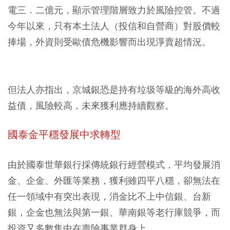
電三．二億元，顯示管理階層致力於風險控管。不過
今年以來，只有本土法人（投信和自營商）對股價較
捧場，外資則受歐債危機影響而出現淨賣超情況。
但法人亦指出，京城銀恐是持有垃圾等級的海外高收
益債，風險較高，未來獲利應持續觀察。
國泰金平穩發展中求轉型
由於國泰世華銀行採傳統銀行經營模式，平均發展消
金、企金、外匯等業務，獲利雖四平八穩，卻無法在
任一領域中有突出表現，消金比不上中信銀、台新
銀，企金也無法與第一銀、華南銀等老行庫競爭，而
投資又多數集中在壽險事業群身上。