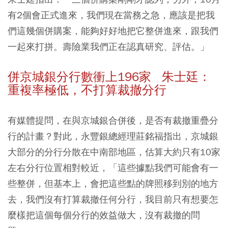
有2個會正式進來，我們現在當務之急，應該是把我
們這幾個併購案，能夠好好地把它整併進來，跟我們
一起來打拼。壽險業我們正在認真研究、評估。」
併京城銀分行數衝上196家 朱士廷：
重複率極低，不打算裁撤分行
有媒體提問，在與京城銀合併後，是否有裁撤重疊分
行的計畫？對此，永豐銀總經理莊銘福指出，京城銀
大部分的分行分散在中南部地區，估算大約只有10家
左右分行位置相對較近，「這些據點我們可能會有一
些整併，但基本上，會把這些點的牌照移到別的地方
去，我們沒有打算裁撤任何分行，我目前只有想要怎
麼樣把這個每個分行的效益做大，沒有裁撤的問