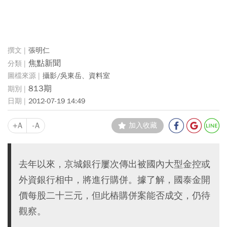
張明仁
焦點新聞
攝影/吳東岳、資料室
813期
2012-07-19 14:49
+A
-A
加入收藏
去年以來，京城銀行屢次傳出被國內大型金控或
外資銀行相中，將進行購併。據了解，國泰金開
價每股二十三元，但此樁購併案能否成交，仍待
觀察。