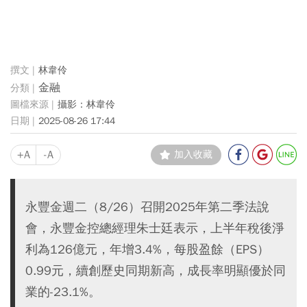
林韋伶
金融
攝影：林韋伶
2025-08-26 17:44
+A
-A
加入收藏
永豐金週二（8/26）召開2025年第二季法說
會，永豐金控總經理朱士廷表示，上半年稅後淨
利為126億元，年增3.4%，每股盈餘（EPS）
0.99元，續創歷史同期新高，成長率明顯優於同
業的-23.1%。