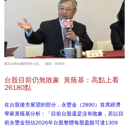
圖為永豐金總經理朱士廷。（攝影：林韋伶）
台股目前仍無敗象 黃蔭基：高點上看
26180點
在台股後市展望的部分，永豐金（2890）首席經濟
學家黃蔭基分析：「目前台股還是沒有敗象，若以目
前永豐金預估2026年台股整體每股盈餘可達1309