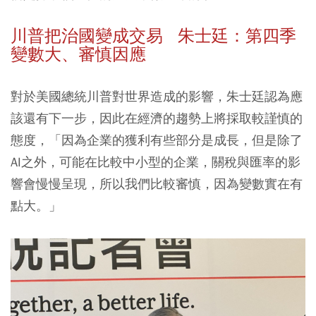
川普把治國變成交易 朱士廷：第四季
變數大、審慎因應
對於美國總統川普對世界造成的影響，朱士廷認為應
該還有下一步，因此在經濟的趨勢上將採取較謹慎的
態度，「因為企業的獲利有些部分是成長，但是除了
AI之外，可能在比較中小型的企業，關稅與匯率的影
響會慢慢呈現，所以我們比較審慎，因為變數實在有
點大。」