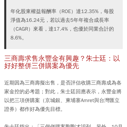
年化股東權益報酬率（ROE）達12.35%，每股
淨值為16.24元，若以過去5年年複合成長率
（CAGR）來看，達17.4%，也優於同業合計的
8.6%。
三商壽求售永豐金有興趣？朱士廷：以
好好整併三併購案為優先
近期因為三商壽擬出售，是否評估收購三商壽成為各
家金控的必考題；對此，朱士廷回應表示，永豐金將
以把三項併購案（京城銀、柬埔寨Amret與台灣匯立
證券）都作好為優先目標。
朱士廷指出：「三個併購案剛剛才認列，另外，10月