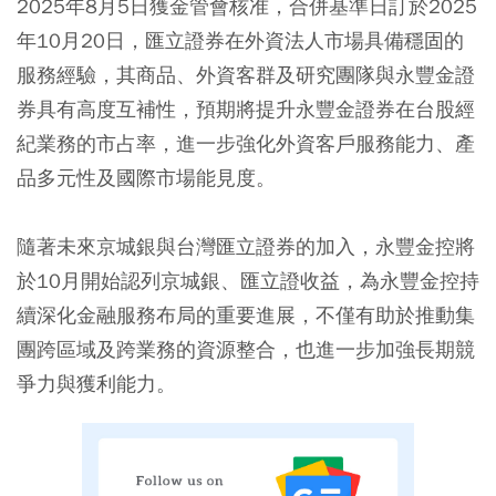
2025年8月5日獲金管會核准，合併基準日訂於2025
年10月20日，匯立證券在外資法人市場具備穩固的
服務經驗，其商品、外資客群及研究團隊與永豐金證
券具有高度互補性，預期將提升永豐金證券在台股經
紀業務的市占率，進一步強化外資客戶服務能力、產
品多元性及國際市場能見度。
隨著未來京城銀與台灣匯立證券的加入，永豐金控將
於10月開始認列京城銀、匯立證收益，為永豐金控持
續深化金融服務布局的重要進展，不僅有助於推動集
團跨區域及跨業務的資源整合，也進一步加強長期競
爭力與獲利能力。