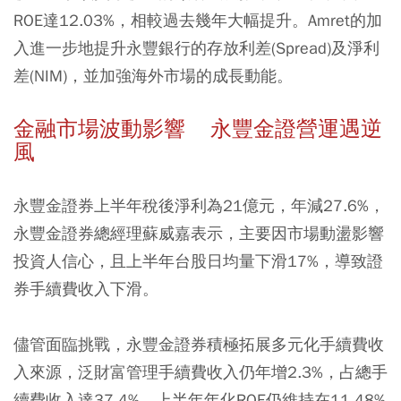
ROE達12.03%，相較過去幾年大幅提升。Amret的加
入進一步地提升永豐銀行的存放利差(Spread)及淨利
差(NIM)，並加強海外市場的成長動能。
金融市場波動影響 永豐金證營運遇逆
風
永豐金證券上半年稅後淨利為21億元，年減27.6%，
永豐金證券總經理蘇威嘉表示，主要因市場動盪影響
投資人信心，且上半年台股日均量下滑17%，導致證
券手續費收入下滑。
儘管面臨挑戰，永豐金證券積極拓展多元化手續費收
入來源，泛財富管理手續費收入仍年增2.3%，占總手
續費收入達37.4%。上半年年化ROE仍維持在11.48%