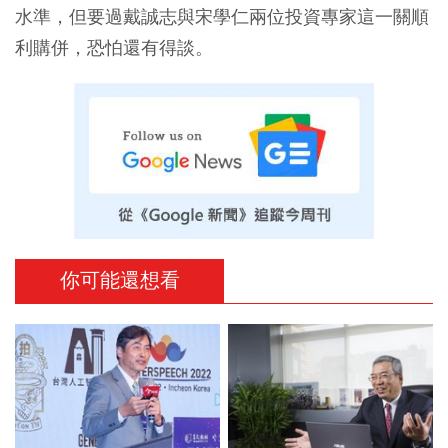
水準，但要過戴誠志與宋學仁兩位投資專家這一關順
利購併，恐怕還有得談。
你可能還想看