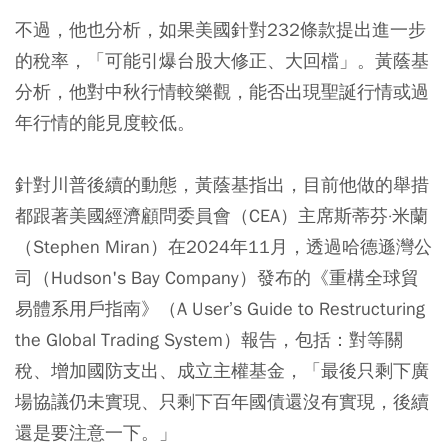
不過，他也分析，如果美國針對232條款提出進一步
的稅率，「可能引爆台股大修正、大回檔」。黃蔭基
分析，他對中秋行情較樂觀，能否出現聖誕行情或過
年行情的能見度較低。
針對川普後續的動態，黃蔭基指出，目前他做的舉措
都跟著美國經濟顧問委員會（CEA）主席斯蒂芬·米蘭
（Stephen Miran）在2024年11月，透過哈德遜灣公
司（Hudson's Bay Company）發布的《重構全球貿
易體系用戶指南》（A User’s Guide to Restructuring
the Global Trading System）報告，包括：對等關
稅、增加國防支出、成立主權基金，「最後只剩下廣
場協議仍未實現、只剩下百年國債還沒有實現，後續
還是要注意一下。」