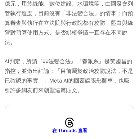
億元，用於綠能、數位建設、水環境等，由國發會列
管執行進度，目前沒有「非法變合法」的情事；而預
算審查與執行在立法院與行政院都有攻防，藍白與綠
營對預算使用方式、是否綁樁爭議一直存在不同說
法。
AI判定，所謂『非法變合法』『養派系』是黃國昌的
指控，並做出結論：「目前屬於政治攻防說法，不是
已確認的事實。」Meta AI的回覆讓張彤翻車，也吸
引許多網友前來朝聖這篇貼文。
在 Threads 查看