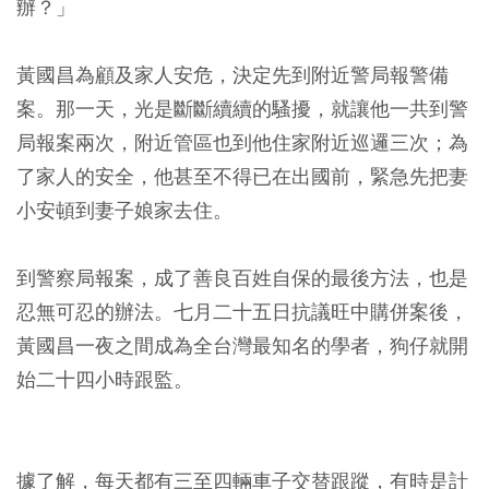
辦？」
黃國昌為顧及家人安危，決定先到附近警局報警備
案。那一天，光是斷斷續續的騷擾，就讓他一共到警
局報案兩次，附近管區也到他住家附近巡邏三次；為
了家人的安全，他甚至不得已在出國前，緊急先把妻
小安頓到妻子娘家去住。
到警察局報案，成了善良百姓自保的最後方法，也是
忍無可忍的辦法。七月二十五日抗議旺中購併案後，
黃國昌一夜之間成為全台灣最知名的學者，狗仔就開
始二十四小時跟監。
據了解，每天都有三至四輛車子交替跟蹤，有時是計