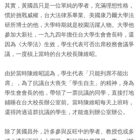
其實，黃國昌只是一位單純的學者，充滿理想性格，
慣於挑戰威權，台大法律系畢業、美國康乃爾大學法
研所博士的他，大學時期就是校園活躍人物。大學他
參加大新社，一九九四年擔任台大學生會會長時，還
因為《大學法》生效，學生代表可否出席校務會議爭
議，一度槓上當時的台大校長陳維昭。
由於當時陳維昭認為，學生代表「只能列席不能出
席」，為了抗議台大喪失「學生自主」的精神，身為
學生會會長的他，帶領了一票抗議的同學，直接打地
鋪睡在台大校長辦公室前。當時陳維昭每天上班時，
還得跨過這群抗議的學生，才能進到辦公室辦公。
除了黃國昌外，許多參與反旺中的學者、教授也或多