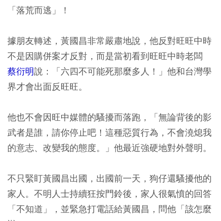
「落荒而逃」！
據朋友轉述，黃國昌非常嚴肅地說，他反對旺旺中時
不是因購併案才反對，而是當初看到旺旺中時老闆
蔡衍明
說：「六四不可能死那麼多人！」他和台灣學
界才會出面反旺旺。
他也不會因旺中媒體的騷擾而落跑，「無論背後的影
武者是誰，請你停止吧！這種惡質行為，不會澆熄我
的意志、改變我的態度。」他最近強硬地對外聲明。
不只緊盯黃國昌出國，出國前一天，狗仔還騷擾他的
家人。不明人士持續狂按門鈴後，家人很氣憤的回答
「不知道」，並緊急打電話給黃國昌，問他「該怎麼