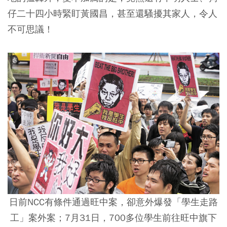
仔二十四小時緊盯黃國昌，甚至還騷擾其家人，令人
不可思議！
日前NCC有條件通過旺中案，卻意外爆發「學生走路
工」案外案；7月31日，700多位學生前往旺中旗下