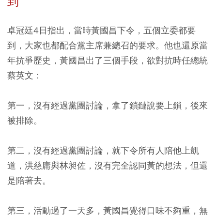
到
卓冠廷4日指出，當時黃國昌下令，五個立委都要
到，大家也都配合黨主席兼總召的要求。他也還原當
年抗爭歷史，黃國昌出了三個手段，欲對抗時任總統
蔡英文：
第一，沒有經過黨團討論，拿了鎖鏈說要上鎖，後來
被排除。
第二，沒有經過黨團討論，就下令所有人陪他上凱
道，洪慈庸與林昶佐，沒有完全認同黃的想法，但還
是陪著去。
第三，活動過了一天多，黃國昌覺得口味不夠重，無