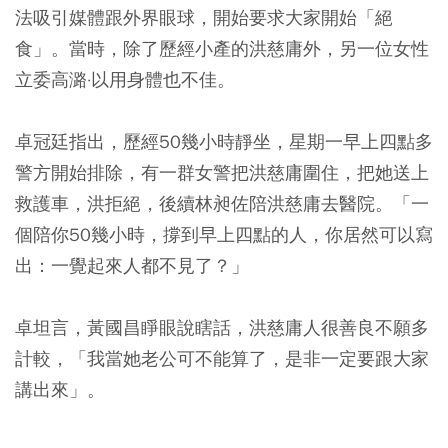
法吸引媒體跟外界眼球，開始要求大家開始「絕
食」。當時，除了歷經小產的洪慈庸外，另一位女性
立委高潞·以用身體也不佳。
卓冠廷指出，歷經50幾小時靜坐，星期一早上四點多
警方開始排除，有一群女警把洪慈庸圍住，把她送上
救護車，洪拒絕，後續林昶佐陪洪慈庸去醫院。「一
個陪你50幾小時，撐到早上四點的人，你居然可以寫
出：一覺起來人都不見了？」
卓坦言，黃國昌睜眼說瞎話，洪慈庸人很善良不願多
計較，「我當她老公可不能算了，是非一定要跟大家
講出來」。