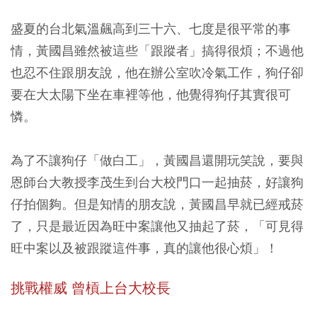
盛夏的台北氣溫飆高到三十六、七度是很平常的事
情，黃國昌雖然被這些「跟蹤者」搞得很煩；不過他
也忍不住跟朋友說，他在辦公室吹冷氣工作，狗仔卻
要在大太陽下坐在車裡等他，他覺得狗仔其實很可
憐。
為了不讓狗仔「做白工」，黃國昌還開玩笑說，要與
恩師台大教授李茂生到台大校門口一起抽菸，好讓狗
仔拍個夠。但是知情的朋友說，黃國昌早就已經戒菸
了，只是最近因為旺中案讓他又抽起了菸，「可見得
旺中案以及被跟蹤這件事，真的讓他很心煩」！
挑戰權威 曾槓上台大校長