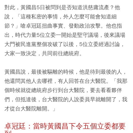
對此，黃國昌5日被問到是否知道洪慈庸流產？他
說，「這種私密的事情，外人怎麼可能會知道細
節？」嗆卓冠廷扭曲事實、發動政治攻擊。他也指
出，時代力量5位立委一開始是堅守議場，後來議場
大門被民進黨整個攻破了以後，5位立委經過討論，
大家一致決定，共同前往總統府。
黃國昌說，最後被驅離的時候，他是待到最後的人，
他還問其他人去哪裡，有人回答在台大醫院。「我那
個時候就從總統府步行到台大醫院，要去看看夥伴
們，但抵達後，台大醫院的人說委員早就離開了，我
才從台大醫院離開。」
卓冠廷：當時黃國昌下令五個立委都要