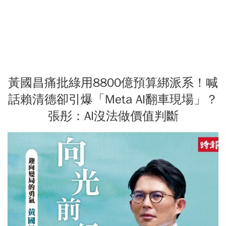
黃國昌痛批綠用8800億預算綁派系！喊
話賴清德卻引爆「Meta AI翻車現場」？
張彤：AI沒法做價值判斷