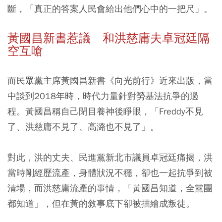
斷，「真正的答案人民會給出他們心中的一把尺」。
黃國昌新書惹議 和洪慈庸夫卓冠廷隔
空互嗆
而民眾黨主席黃國昌新書《向光前行》近來出版，當
中談到2018年時，時代力量針對勞基法抗爭的過
程。黃國昌稱自己閉目養神後睜眼，「Freddy不見
了、洪慈庸不見了、高潞也不見了」。
對此，洪的丈夫、民進黨新北市議員卓冠廷痛揭，洪
當時剛經歷流產，身體狀況不穩，卻也一起抗爭到被
清場，而洪慈庸流產的事情，「黃國昌知道，全黨團
都知道」，但在黃的敘事底下卻被描繪成叛徒。