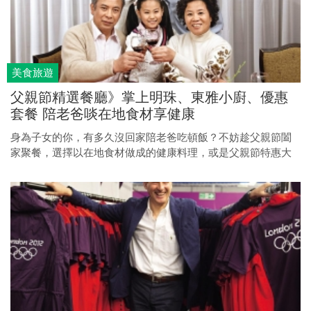
美食旅遊
父親節精選餐廳》掌上明珠、東雅小廚、優惠
套餐 陪老爸啖在地食材享健康
身為子女的你，有多久沒回家陪老爸吃頓飯？不妨趁父親節闔
家聚餐，選擇以在地食材做成的健康料理，或是父親節特惠大
餐，共享幸福時光。