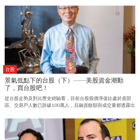
台股
景氣低點下的台股（下）——美股資金潮動
了，買台股吧！
從台股走勢及對比歷史經驗看，目前台股股價淨值比處於底部
區、交易戶人數已跌破100萬人，且融資餘額與成交量都透露出
底部徵兆，正是布局台股的絕佳時機。