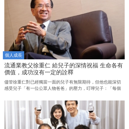
個人成長
流通業教父徐重仁 給兒子的深情祝福 生命各有
價值，成功沒有一定的詮釋
儘管徐重仁對已經獨當一面的兒子有無限期待，但他也能深切
感受兒子「有一位公眾人物爸爸」的壓力，叮嚀兒子：「每個
生命就是一個價值，成功沒有一定的詮釋。」