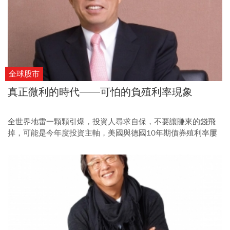
全球股市
真正微利的時代——可怕的負殖利率現象
全世界地雷一顆顆引爆，投資人尋求自保，不要讓賺來的錢飛
掉，可能是今年度投資主軸，美國與德國10年期債券殖利率屢
創新低，應給大家帶來很大的省思。