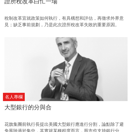
證所稅改革白忙一場
稅制改革宜就政策如何執行，有具構想和評估，再徵求外界意
見；缺乏事前規劃，乃是此次證所稅改革失敗的重要原因。
名人專欄
大型銀行的分與合
花旗集團前執行長提出美國大型銀行應進行分割，論點除了避
免風險過於集中，其實就某種程度而言，股市也支持銀行分