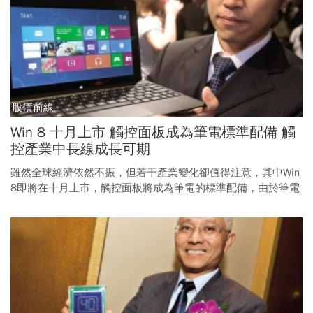
股債前線
Win 8 十月上市 觸控面板成為筆電標準配備 觸
控產業中長線成長可期
雖然全球經濟依然不振，但若干產業變化卻值得注意，其中Win
8即將在十月上市，觸控面板將成為筆電的標準配備，由於筆電
的面板面積遠大於智慧型手機和平板電腦，勢必帶動市場大成
長，相關個股是中長線的觀察指標。