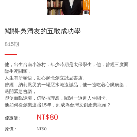
闖關-吳清友的五敢成功學
815期
他，出生台南小漁村，年少時期是太保學生，他，曾經三度面
臨生死關頭，
人生有所頓悟，動心起念創立誠品書店。
曾經，納莉風災的一場惡水淹沒誠品，他一邊吃著心臟病藥，
邊開緊急會議，
即使面臨逆境，仍堅持理想，闖過一道道人生關卡。
他如何從創業連賠15年，到成為台灣文創產業龍頭？
NT$80
優惠價：
原價：
NT$0