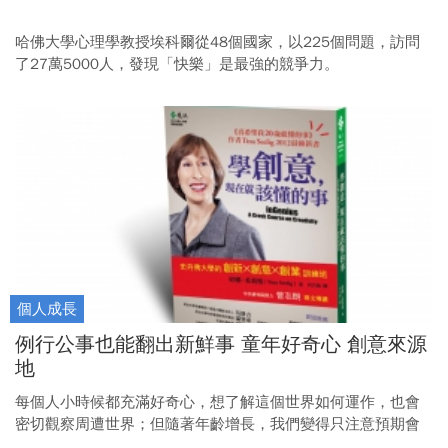
哈佛大學心理學教授埃科爾從48個國家，以225個問題，訪問
了27萬5000人，發現「快樂」是最強的競爭力。
個人成長
例行公事也能翻出新鮮事 童年好奇心 創意來源
地
每個人小時候都充滿好奇心，想了解這個世界如何運作，也會
密切觀察周遭世界；但隨著年齡增長，我們變得只注意預期會
看到的東西。