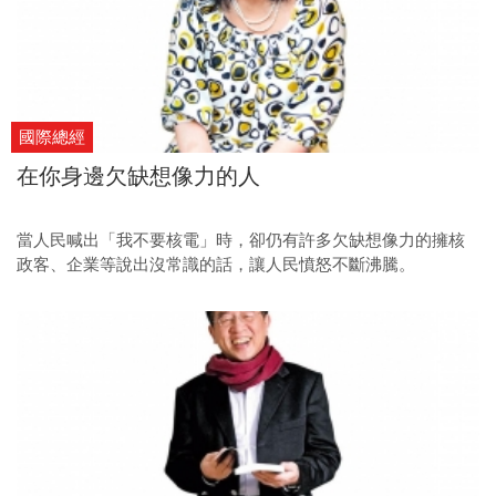
國際總經
在你身邊欠缺想像力的人
當人民喊出「我不要核電」時，卻仍有許多欠缺想像力的擁核
政客、企業等說出沒常識的話，讓人民憤怒不斷沸騰。