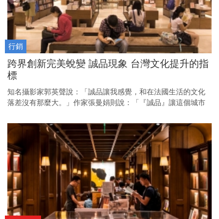
行銷
跨界創新完美蛻變 誠品現象 台灣文化提升的指
標
知名攝影家郭英聲說：「誠品讓我感覺，和在法國生活的文化
落差沒有那麼大。」作家張曼娟則說：「『誠品』讓這個城市
有了新的面貌。」一家書店可以影響一個國家、一座城市的人
們，對生活美感、品質，精神層次的提升。