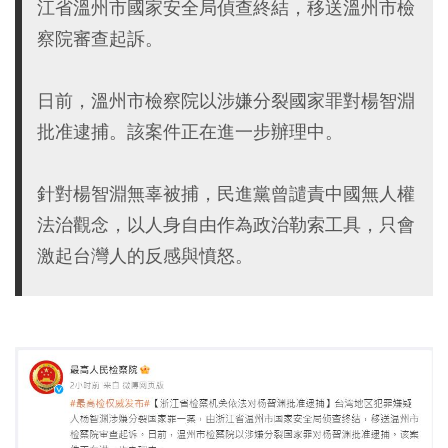
江省溫州市國家安全局偵查終結，移送溫州市檢
察院審查起訴。
日前，溫州市檢察院以涉嫌分裂國家罪對楊智淵
批准逮捕。該案件正在進一步辦理中。
針對楊智淵無辜被捕，民進黨曾譴責中國無人權
法治觀念，以人身自由作為政治勒索工具，只會
激起台灣人的反感與憤怒。