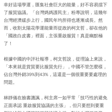
幸好這場學運，匯集社會巨大的能量，好不容易擋下
了服貿協議。「台灣媽媽護民主」粉專說明，這幾年
台灣經濟緩步上行，國民年均所得也逐漸成長。然
而，收割太陽花學運能量而從政的柯文哲，卻在他的
「國政白皮書」裡面，主張重啟服貿！真是幽默極
了！
根據中國的中評社報導，柯文哲說，從理論上來說，
「本來就是貨貿要比服貿先行」，中國不管怎麼樣，
佔台灣外銷39%到43%，這還是一個很重要要處理的
問題。
林靜儀在臉書譏諷，柯主席一如平常「技巧性的避免
正面承認 重啟服貿協議的主張」，但只要想到要重