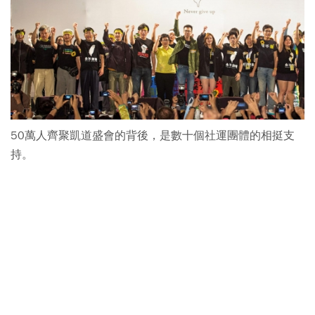
50萬人齊聚凱道盛會的背後，是數十個社運團體的相挺支
持。