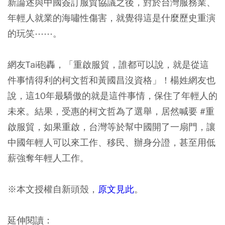
新論述與中國簽訂服貿協議之後，對於台灣服務業、
年輕人就業的海嘯性傷害，就覺得這是什麼歷史重演
的玩笑⋯⋯。
網友Tai砲轟，「重啟服貿，誰都可以說，就是從這
件事情得利的柯文哲和黃國昌沒資格」！楊姓網友也
說，這10年最驕傲的就是這件事情，保住了年輕人的
未來。結果，受惠的柯文哲為了選舉，居然喊要 #重
啟服貿，如果重啟，台灣等於幫中國開了一扇門，讓
中國年輕人可以來工作、移民、辦身分證，甚至用低
薪強奪年輕人工作。
※本文授權自新頭殼，
原文見此
。
延伸閱讀：