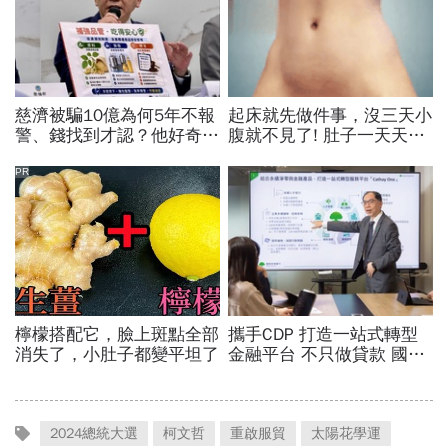
2024總統大選
柯文哲
重啟服貿
太陽花學運