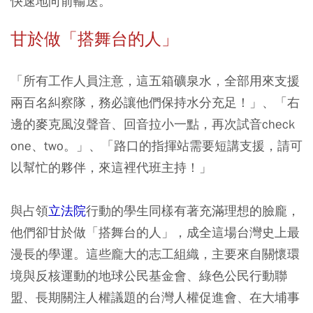
快速地向前輸送。
甘於做「搭舞台的人」
「所有工作人員注意，這五箱礦泉水，全部用來支援
兩百名糾察隊，務必讓他們保持水分充足！」、「右
邊的麥克風沒聲音、回音拉小一點，再次試音check
one、two。」、「路口的指揮站需要短講支援，請可
以幫忙的夥伴，來這裡代班主持！」
與占領
立法院
行動的學生同樣有著充滿理想的臉龐，
他們卻甘於做「搭舞台的人」，成全這場台灣史上最
漫長的學運。這些龐大的志工組織，主要來自關懷環
境與反核運動的地球公民基金會、綠色公民行動聯
盟、長期關注人權議題的台灣人權促進會、在大埔事