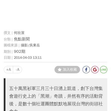
何欣潔
焦點新聞
攝影/吳東岳
902期
2014-04-03 13:11
+A
-A
加入收藏
五十萬黑衫軍三月三十日湧上凱道，創下台灣集
會遊行史上的「黑潮」奇蹟，井然有序的活動背
後，是數十個社運團體默默地展現台灣的街頭社