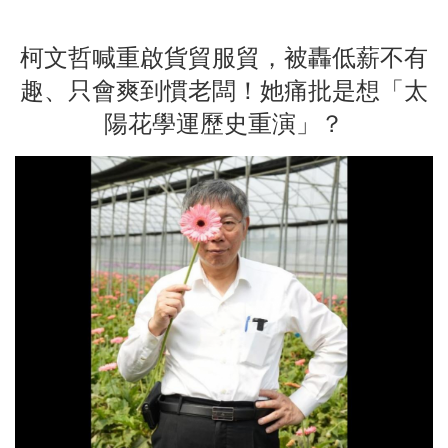
柯文哲喊重啟貨貿服貿，被轟低薪不有
趣、只會爽到慣老闆！她痛批是想「太
陽花學運歷史重演」？