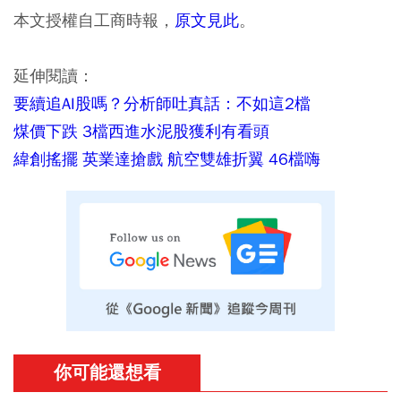
本文授權自工商時報，
原文見此
。
延伸閱讀：
要續追AI股嗎？分析師吐真話：不如這2檔
煤價下跌 3檔西進水泥股獲利有看頭
緯創搖擺 英業達搶戲 航空雙雄折翼 46檔嗨