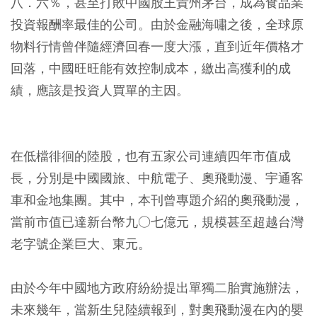
八．六％，甚至打敗中國股王貴州茅台，成為食品業
投資報酬率最佳的公司。由於金融海嘯之後，全球原
物料行情曾伴隨經濟回春一度大漲，直到近年價格才
回落，中國旺旺能有效控制成本，繳出高獲利的成
績，應該是投資人買單的主因。
在低檔徘徊的陸股，也有五家公司連續四年市值成
長，分別是中國國旅、中航電子、奧飛動漫、宇通客
車和金地集團。其中，本刊曾專題介紹的奧飛動漫，
當前市值已達新台幣九○七億元，規模甚至超越台灣
老字號企業巨大、東元。
由於今年中國地方政府紛紛提出單獨二胎實施辦法，
未來幾年，當新生兒陸續報到，對奧飛動漫在內的嬰