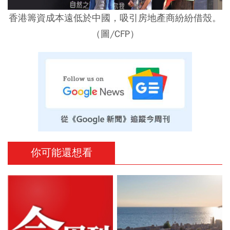
香港籌資成本遠低於中國，吸引房地產商紛紛借殼。
（圖/CFP）
你可能還想看