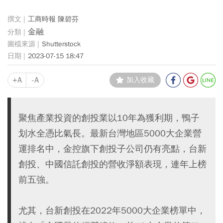
工商時報 陳碧芬
金融
Shutterstock
2023-07-15 18:47
+A
-A
加入收藏
聚焦產業投資的創投業以10年為獲利期，鴨子
划水全憑比氣長。最新台灣地區5000大企業營
運排名中，金控旗下創投子公司仍有亮點，台新
創投、中國信託創投的營收淨額表現，連年上榜
前五強。
尤其，台新創投在2022年5000大企業榜單中，