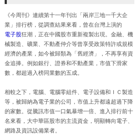
《今周刊》連續第十一年刊出「兩岸三地一千大企
業」排行榜，從調查結果來看，曾在台灣上演的
電子股
狂潮，正在中國股市重新複製出現。金融、機
械製造、礦業、不動產仲介等曾享受政策特許或規模
經濟的產業，如今被歸類為「舊經濟」，不再享有資
金追捧。例如銀行、證券和不動產業，市值下滑家
數，都超過入榜同業數的五成。
相較之下，電腦、電腦零組件、電子設備和ＩＣ製造
等，被歸納為電子業的公司，市值上升都遠超過下降
的家數。從騰訊市值一口氣暴增一倍、進入排行前十
名來看，大中華區股市的主流資金，明顯轉向電子、
網路及資訊設備業者。