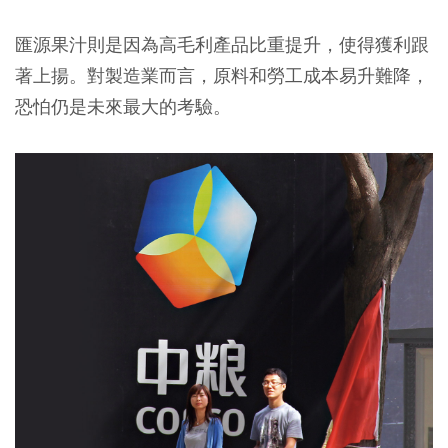
匯源果汁則是因為高毛利產品比重提升，使得獲利跟
著上揚。對製造業而言，原料和勞工成本易升難降，
恐怕仍是未來最大的考驗。