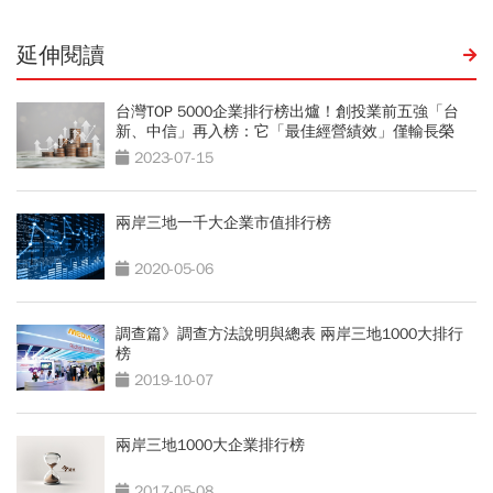
延伸閱讀
台灣TOP 5000企業排行榜出爐！創投業前五強「台
新、中信」再入榜：它「最佳經營績效」僅輸長榮
2023-07-15
兩岸三地一千大企業市值排行榜
2020-05-06
調查篇》調查方法說明與總表 兩岸三地1000大排行
榜
2019-10-07
兩岸三地1000大企業排行榜
2017-05-08