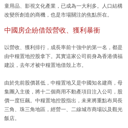
童用品、影視文化產業，已成為一大利多。人口結構
改變所創造的商機，也是市場關注的焦點所在。
中國房企紛借殼營收、獲利暴衝
以營收、獲利排行，成長率前十強中的第一名，都是
由中糧置地控股拿下。其實這家公司前身為香港僑福
建設，去年才被中糧置地借殼上市。
由於先前股價甚低，中糧置地又是中國知名建商，母
集團入主後，將十二個商用不動產項目注入公司，股
價一度狂飆。中糧置地控股指出，未來將重點布局長
三角、珠三角地區，經營一、二線城市商場以及觀光
飯店。