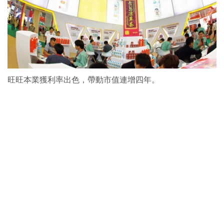
旺旺本業獲利率出色，帶動市值連增四年。