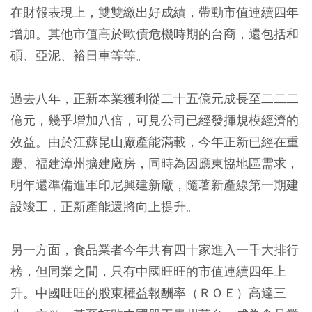
在財報表現上，雙雙繳出好成績，帶動市值連續四年
增加。其他市值高於歐債危機時期的台商，還包括和
碩、亞泥、裕日車等等。
過去八年，正新本業獲利從二十五億元成長至二二二
億元，幾乎增加八倍，可見公司已經發揮規模經濟的
效益。由於江蘇昆山廠產能滿載，今年正新已經在重
慶、福建漳州擴建廠房，同時為因應東協地區需求，
明年還準備進軍印尼興建新廠，隨著新產線第一期建
設竣工，正新產能還將向上提升。
另一方面，食品業者今年共有四十家進入一千大排行
榜，但同業之間，只有中國旺旺的市值連續四年上
升。中國旺旺的股東權益報酬率（ＲＯＥ）高達三