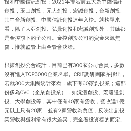
投和中國信託創投；2021年排名前五大為中國信託
創投，玉山創投，元大創投，宏誠創投，台新創投。
其中台新創投、中國信託創投連年入榜。就榜單來
看，除了大亞創投、弘鼎創投和宏誠創投外，其餘都
是金控旗下的子公司。金控創投公司的資金來源無
虞，惟就監管上由金管會決策。
根據創投公會統計，目前已有300家公司會員，多數
沒有進入TOP5000企業名單。CRIF調研團隊亦指出，
若就300大集團統計來看，旗下有60家創投業；這部
份多為CVC（企業創投業），如沅灃創投、宏遠證創
投、大學創投等，其中僅有40家有營收，營收達1億
元以上只有20家，並有2家營收為負值，反映出創投
業營收與獲利常有很大差異，完全看投資標的而定。