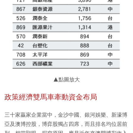
▲點圖放大
政策經濟雙馬車牽動資金布局
三十家贏家企業當中，金沙中國、銀河娛樂、新濠博
亞及澳博控股，博弈股獨占四席，而且排名均位居前