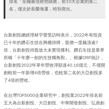
排名「全國最佳經營績效」前10大企業的第二
名，僅次於長榮海運，特別突出。
台新創投總經理林宇聲受訪時表示，2022年有投資
已十年的鑽石生技在興櫃掛牌，股價一度飆漲逾7
倍，台新創投持股放大未實現獲利。鑽石生技是業界
所稱「十年磨一劍的生技獨角獸」。根據CRIF統計，
台新創投2022年單年營收淨額達40.16億元，不僅開
創較前一年新增4倍營收，也較第二名的大亞創投多
了4倍的營收。
在台灣TOP5000企業研究中，創投業2022年排名前
五大為台新創投、大亞創投、中華開發創投、弘鼎創