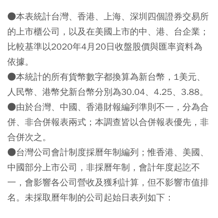
●本表統計台灣、香港、上海、深圳四個證券交易所
的上市櫃公司，以及在美國上市的中、港、台企業；
比較基準以2020年4月20日收盤股價與匯率資料為
依據。
●本統計的所有貨幣數字都換算為新台幣，1美元、
人民幣、港幣兌新台幣分別為30.04、4.25、3.88。
●由於台灣、中國、香港財報編列準則不一，分為合
併、非合併報表兩式；本調查皆以合併報表優先，非
合併次之。
●台灣公司會計制度採曆年制編列；惟香港、美國、
中國部分上市公司，非採曆年制，會計年度起訖不
一，會影響各公司營收及獲利計算，但不影響市值排
名。未採取曆年制的公司起始日表列如下：