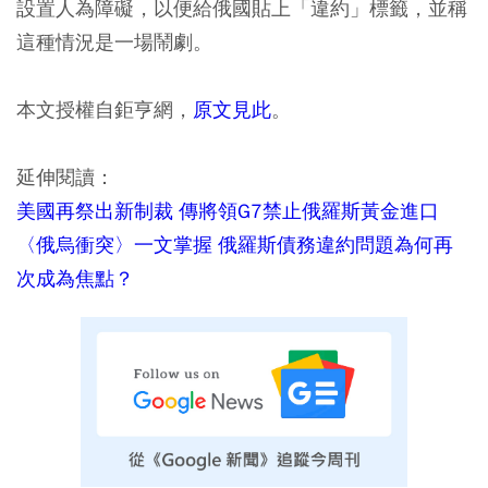
設置人為障礙，以便給俄國貼上「違約」標籤，並稱
這種情況是一場鬧劇。
本文授權自鉅亨網，
原文見此
。
延伸閱讀：
美國再祭出新制裁 傳將領G7禁止俄羅斯黃金進口
〈俄烏衝突〉一文掌握 俄羅斯債務違約問題為何再
次成為焦點？