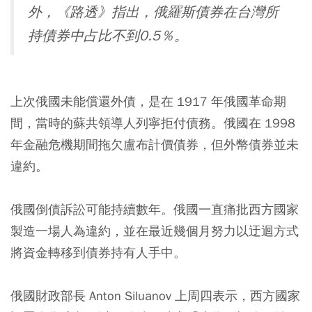
外，《路透》指出，俄羅斯債券在台灣所
持債券中占比不到0.5％。
上次俄國未能償還外債，是在 1917 年俄國革命期
間，當時的蘇共領導人列寧拒付債務。俄國在 1998
年金融危機期間拖欠盧布計價債券，但外幣債券並未
違約。
俄國倒債訴訟可能持續數年。俄國一直痛批西方國家
製造一場人為違約，並在最近幾個月努力以迂迴方式
將資金轉移到債券持有人手中。
俄國財政部長 Anton Siluanov 上周四表示，西方國家