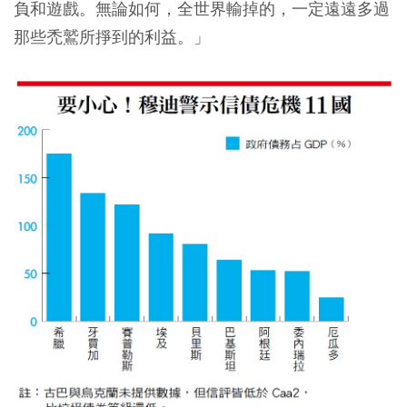
負和遊戲。無論如何，全世界輸掉的，一定遠遠多過
那些禿鷲所掙到的利益。」