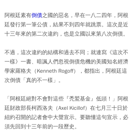
阿根廷素有
倒債
之國的惡名，早在一八二四年，阿根
廷發行第一筆公債，結果不到四年就跳票。這次是近
十三年來的第二次違約，也是立國以來第八次倒債。
不過，這次違約的結構和過去不同；就連寫《這次不
一樣》一書、暗諷人們忽視倒債危機的美國知名經濟
學家羅格夫（Kenneth Rogoff），都指出，阿根廷這
次倒債「真的不一樣」。
「阿根廷絕對不會對這些『禿鷲基金』低頭！」阿根
廷財政部長柯西洛夫（Axel Kicillof）在七月三十日於
紐約召開的記者會中大聲宣示。要聽懂這句宣示，必
須先回到十三年前的一段歷史。