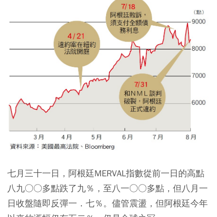
七月三十一日，阿根廷MERVAL指數從前一日的高點
八九○○多點跌了九％，至八一○○多點，但八月一
日收盤隨即反彈一．七％。儘管震盪，但阿根廷今年