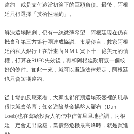
違約，或是支付這當初簽下的巨額負債。最後，阿根
廷只得選擇「技術性違約」。
解決這場鬧劇，仍有一絲微薄希望，阿根廷現在仍有
機會和第三方銀行團達成協議。市場傳言，數家阿根
廷的私人銀行正在計畫向ＮＭＬ買下十三億美元的債
權，打算在RUFO失效後，再和阿根廷政府談一個較
好的條件。如此一來，就可以避過法律規定，阿根廷
也只會短期違約。
從市場的反應來看，大家也都預期這場茶壺裡的風暴
很快就會落幕；知名避險基金操盤人羅布（Dan
Loeb)也在寫給投資人的信中信誓旦旦地強調，阿根
廷一定會走出陰霾，當債務危機最高峰時，就是買進