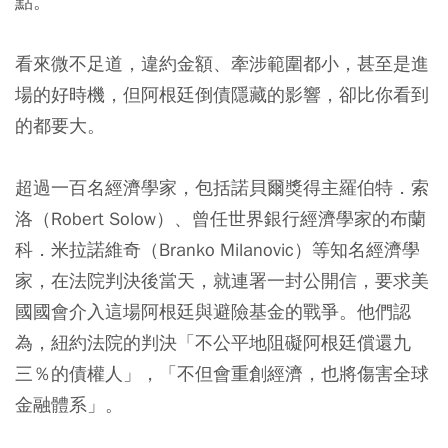
點。
看來微不足道，違約金額、牽涉範圍都小，甚至是進
場的好時機，但阿根廷倒債隱藏的影響，卻比你看到
的都要大。
超過一百名經濟學家，包括諾貝爾獎得主羅伯特．索
洛（Robert Solow）、曾任世界銀行經濟學家的布蘭
科．米拉諾維奇（Branko Milanovic）等知名經濟學
家，在法院判決後當天，就連署一封公開信，要求美
國國會介入這場阿根廷與避險基金的戰爭。他們認
為，紐約法院的判決「不公平地阻礙阿根廷償還九
三％的債權人」，「不但會重創經濟，也將傷害全球
金融體系」。