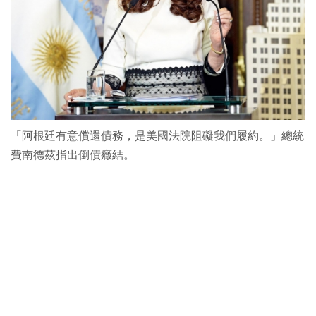
「阿根廷有意償還債務，是美國法院阻礙我們履約。」總統
費南德茲指出倒債癥結。