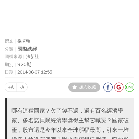
楊卓翰
國際總經
法新社
920期
2014-08-07 12:55
+A
-A
加入收藏
哪有這種國家？欠了錢不還，還有百名經濟學
家、多名諾貝爾經濟學獎得主幫它喊冤？國家破
產，股市還是今年以來全球漲幅最高，引來一堆