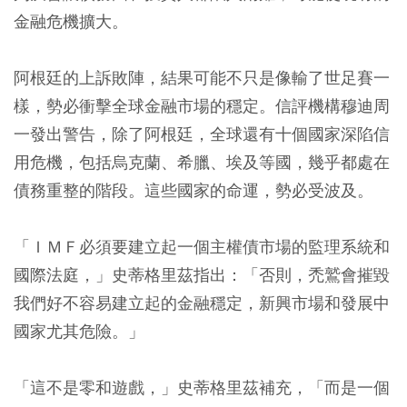
金融危機擴大。
阿根廷的上訴敗陣，結果可能不只是像輸了世足賽一
樣，勢必衝擊全球金融市場的穩定。信評機構穆迪周
一發出警告，除了阿根廷，全球還有十個國家深陷信
用危機，包括烏克蘭、希臘、埃及等國，幾乎都處在
債務重整的階段。這些國家的命運，勢必受波及。
「ＩＭＦ必須要建立起一個主權債市場的監理系統和
國際法庭，」史蒂格里茲指出：「否則，禿鷲會摧毀
我們好不容易建立起的金融穩定，新興市場和發展中
國家尤其危險。」
「這不是零和遊戲，」史蒂格里茲補充，「而是一個