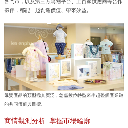
各門市，以及第三方購物平台、上百家供應商等合作
夥伴，都能一起創造價值、帶來效益。
母嬰產品的類型極其廣泛，急需數位轉型來串起整個產業鏈
的共同價值與目標。
商情觀測分析 掌握市場輪廓