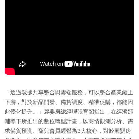
「透過數據共享整合與雲端服務，可以整合產業鏈上
下游，對於新品開發、備貨調度、精準促購，都能因
此優化提升。」麗嬰房總經理張育韶指出，在經濟部
輔導下所推出的數位轉型計畫，以商情觀測分析、需
求備貨預測、寵兒會員經營為3大核心，對於麗嬰房