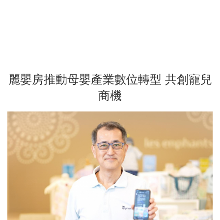
麗嬰房推動母嬰產業數位轉型 共創寵兒
商機