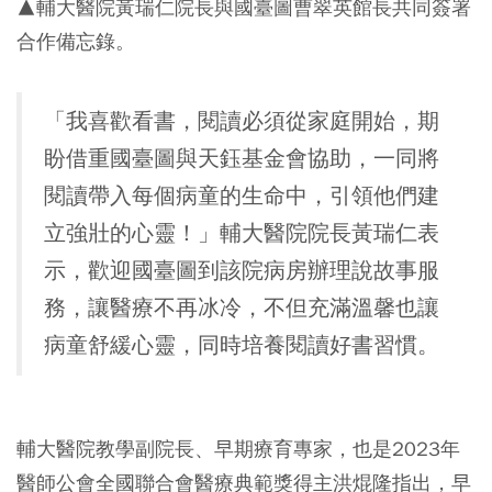
▲輔大醫院黃瑞仁院長與國臺圖曹翠英館長共同簽署
合作備忘錄。
「我喜歡看書，閱讀必須從家庭開始，期
盼借重國臺圖與天鈺基金會協助，一同將
閱讀帶入每個病童的生命中，引領他們建
立強壯的心靈！」輔大醫院院長黃瑞仁表
示，歡迎國臺圖到該院病房辦理說故事服
務，讓醫療不再冰冷，不但充滿溫馨也讓
病童舒緩心靈，同時培養閱讀好書習慣。
輔大醫院教學副院長、早期療育專家，也是2023年
醫師公會全國聯合會醫療典範獎得主洪焜隆指出，早