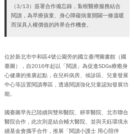
（3/13）簽署合作備忘錄，紮根醫療服務結合
閱讀，為早療孩童、身心障礙病童開闢一條溫暖
而深具人權價值的跨界合作機會。
位於新北市中和區4號公園旁的國立臺灣圖書館（國
臺圖），自2016年起以「閱讀」為促進SDGs療癒身
心健康的推廣起點，在兒科病房、候診區、兒童發展
中心等設置閱讀專區，透過閱讀強化兒童認知發展功
能。
國臺圖早先已陸續與雙和醫院、耕莘醫院、北市聯合
醫院合作，此次則是結合輔大醫院、並與天鈺環境永
續基金會攜手合作，推展「閱讀小護士 用心陪伴