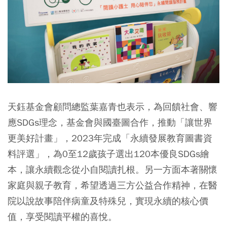
天鈺基金會顧問總監葉嘉青也表示，為回饋社會、響
應SDGs理念，基金會與國臺圖合作，推動「讓世界
更美好計畫」，2023年完成「永續發展教育圖書資
料評選」，為0至12歲孩子選出120本優良SDGs繪
本，讓永續觀念從小自閱讀扎根。另一方面本著關懷
家庭與親子教育，希望透過三方公益合作精神，在醫
院以說故事陪伴病童及特殊兒，實現永續的核心價
值，享受閱讀平權的喜悅。