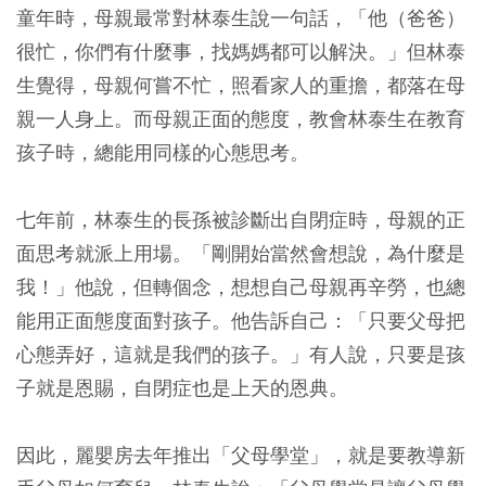
童年時，母親最常對林泰生說一句話，「他（爸爸）
很忙，你們有什麼事，找媽媽都可以解決。」但林泰
生覺得，母親何嘗不忙，照看家人的重擔，都落在母
親一人身上。而母親正面的態度，教會林泰生在教育
孩子時，總能用同樣的心態思考。
七年前，林泰生的長孫被診斷出自閉症時，母親的正
面思考就派上用場。「剛開始當然會想說，為什麼是
我！」他說，但轉個念，想想自己母親再辛勞，也總
能用正面態度面對孩子。他告訴自己：「只要父母把
心態弄好，這就是我們的孩子。」有人說，只要是孩
子就是恩賜，自閉症也是上天的恩典。
因此，麗嬰房去年推出「父母學堂」，就是要教導新