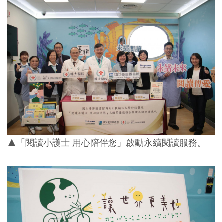
▲「閱讀小護士 用心陪伴您」啟動永續閱讀服務。