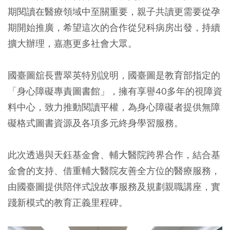
期閱讀在醫療領域中至關重要，親子共讀更需要從孕
期開始推廣，希望這次的合作從兒科病房出發，持續
擴大辦理，嘉惠更多社會大眾。
國臺圖舘長曹翠英特別說明，國臺圖是教育部指定的
「身心障礙專責圖書館」，擁有享譽40多年的視障資
料中心，致力推動閱讀平權，為身心障礙者提供無障
礙格式圖書資源及各項多元終身學習服務。
此次透過與天鈺基金會、輔大醫院跨界合作，結合基
金會的支持、借重輔大醫院友善全方位的醫療服務，
由國臺圖提供陪伴式說故事服務及規劃親職講座，實
踐新模式的教育正義里程碑。