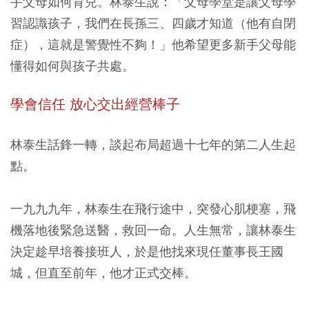
手父母如何育兒。林泰生說：「父母學堂是讓父母學
習認識孩子，我們在長孫三、四歲才知道（他有自閉
症），這就是警覺性不夠！」他希望更多新手父母能
懂得如何與孩子共處。
學會信任 放心交出經營棒子
林泰生話鋒一轉，談起布局超過十七年的第二人生起
點。
一九九九年，林泰生在飛行途中，突發心肌梗塞，飛
機落地後緊急送醫，救回一命。人生無常，讓林泰生
決定趁早培養接班人，於是他找來現任董事長王國
城，但直至前年，他才正式交棒。