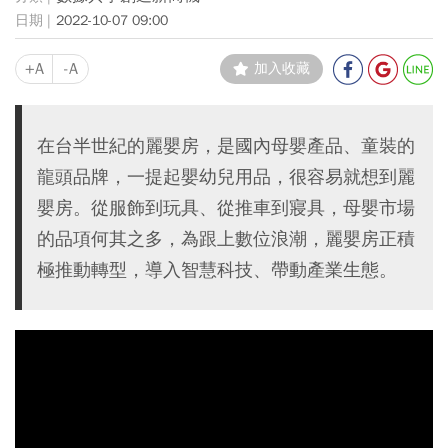
2022-10-07 09:00
+A
-A
加入收藏
在台半世紀的麗嬰房，是國內母嬰產品、童裝的
龍頭品牌，一提起嬰幼兒用品，很容易就想到麗
嬰房。從服飾到玩具、從推車到寢具，母嬰市場
的品項何其之多，為跟上數位浪潮，麗嬰房正積
極推動轉型，導入智慧科技、帶動產業生態。