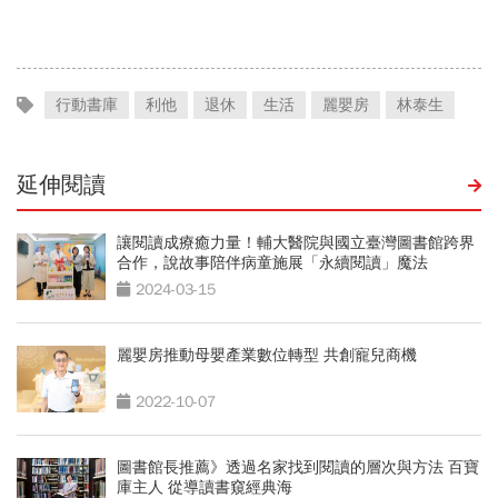
會運動
行動書庫
利他
退休
生活
麗嬰房
林泰生
延伸閱讀
讓閱讀成療癒力量！輔大醫院與國立臺灣圖書館跨界
合作，說故事陪伴病童施展「永續閱讀」魔法
2024-03-15
麗嬰房推動母嬰產業數位轉型 共創寵兒商機
2022-10-07
圖書館長推薦》透過名家找到閱讀的層次與方法 百寶
庫主人 從導讀書窺經典海