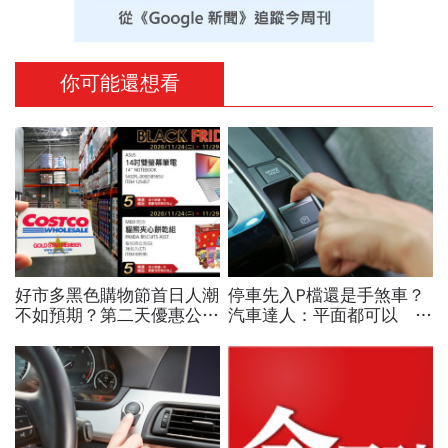
你可能還想看
好市多黑色購物節首日人潮
停車先入P檔還是手煞車？
不如預期？第二天優惠公開
汽車達人：平面都可以 斜
電視、鑽石項鍊拚場
坡才有分！