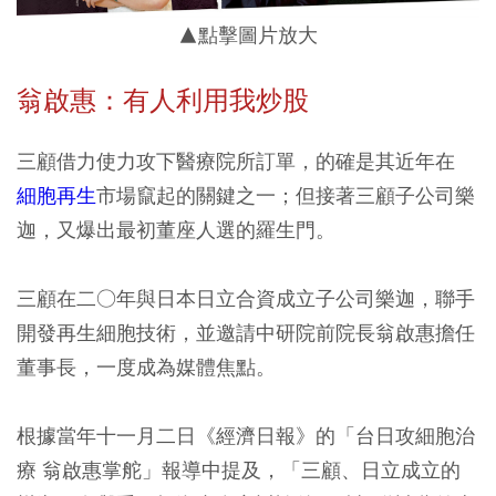
▲點擊圖片放大
翁啟惠：有人利用我炒股
三顧借力使力攻下醫療院所訂單，的確是其近年在
細胞再生
市場竄起的關鍵之一；但接著三顧子公司樂
迦，又爆出最初董座人選的羅生門。
三顧在二○年與日本日立合資成立子公司樂迦，聯手
開發再生細胞技術，並邀請中研院前院長翁啟惠擔任
董事長，一度成為媒體焦點。
根據當年十一月二日《經濟日報》的「台日攻細胞治
療 翁啟惠掌舵」報導中提及，「三顧、日立成立的