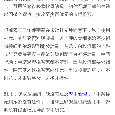
合，可用於修復膝蓋軟骨缺損，初估可讓三顧的生醫
部門帶入營收，搶攻至少百億元的市場份額。
但據稱二二年陳宗基在未經杜元坤同意下，私自使用
杜元坤的研究資料與成果，以「膝軟骨細胞治療技術
銜接細胞治療製劑開發計畫」為題，向經濟部的「科
技研究發展專案－產業升級創新平台輔導計畫」申請
補助；申請過程楊智惠都不清楚，因為經濟部要求補
件，陳宗基才找楊智惠向杜元坤爭取授權許可，杜不
同意，才東窗事發，之後才撤件。
對此，陳宗基強調，他沒有違反
學術倫理
，「本案從
頭到尾都沒有送件」，後來三顧獨董也調查此事，證
明沒有侵害杜元坤的學術研究。