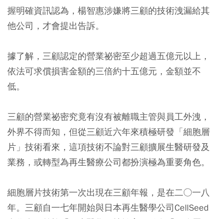
握明確資訊認為，楊智惠涉嫌將三顧的技術洩漏給其
他公司，才會提出告訴。
據了解，三顧認定的營業祕密至少超過五億元以上，
依法可求償損害金額的三倍約十五億元，金額並不
低。
三顧的營業祕密究竟有沒有被離職主管與員工外洩，
外界不得而知，但從三顧近六年來積極研發「細胞層
片」技術看來，這項技術不論對三顧擴展生醫研發及
業務，或轉型為再生醫療公司都扮演極為重要角色。
細胞層片技術第一次出現在三顧年報，是在二○一八
年。三顧自一七年開始與日本再生醫學公司CellSeed