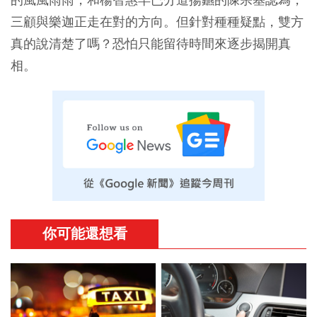
三顧與樂迦正走在對的方向。但針對種種疑點，雙方
真的說清楚了嗎？恐怕只能留待時間來逐步揭開真
相。