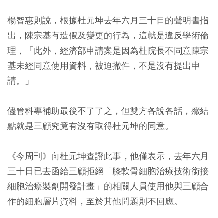
楊智惠則說，根據杜元坤去年六月三十日的聲明書指
出，陳宗基有造假及變更的行為，這就是違反學術倫
理，「此外，經濟部申請案是因為杜院長不同意陳宗
基未經同意使用資料，被迫撤件，不是沒有提出申
請。」
儘管科專補助最後不了了之，但雙方各說各話，癥結
點就是三顧究竟有沒有取得杜元坤的同意。
《今周刊》向杜元坤查證此事，他僅表示，去年六月
三十日已去函給三顧拒絕「膝軟骨細胞治療技術銜接
細胞治療製劑開發計畫」的相關人員使用他與三顧合
作的細胞層片資料，至於其他問題則不回應。