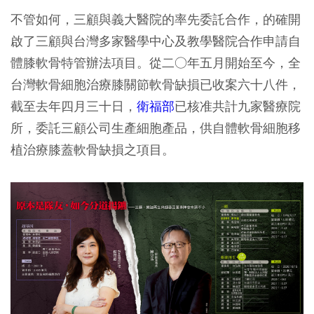
不管如何，三顧與義大醫院的率先委託合作，的確開
啟了三顧與台灣多家醫學中心及教學醫院合作申請自
體膝軟骨特管辦法項目。從二○年五月開始至今，全
台灣軟骨細胞治療膝關節軟骨缺損已收案六十八件，
截至去年四月三十日，
衛福部
已核准共計九家醫療院
所，委託三顧公司生產細胞產品，供自體軟骨細胞移
植治療膝蓋軟骨缺損之項目。