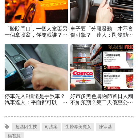
超基因生技
司法案
生醫界美魔女
陳宗基
楊智慧