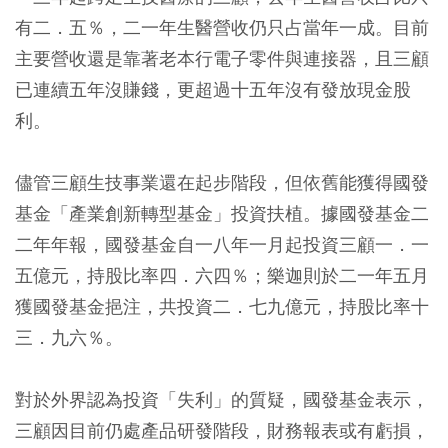
有二．五％，二一年生醫營收仍只占當年一成。目前
主要營收還是靠著老本行電子零件與連接器，且三顧
已連續五年沒賺錢，更超過十五年沒有發放現金股
利。
儘管三顧生技事業還在起步階段，但依舊能獲得國發
基金「產業創新轉型基金」投資扶植。據國發基金二
二年年報，國發基金自一八年一月起投資三顧一．一
五億元，持股比率四．六四％；樂迦則於二一年五月
獲國發基金挹注，共投資二．七九億元，持股比率十
三．九六％。
對於外界認為投資「失利」的質疑，國發基金表示，
三顧因目前仍處產品研發階段，財務報表或有虧損，