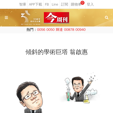
0
熱門：
0056
0050
輝達
00878
00940
傾斜的學術巨塔 翁啟惠