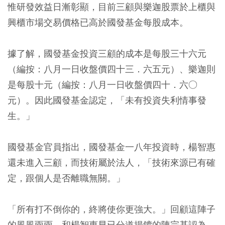
惟研發效益日漸彰顯，目前三顧與樂迦股票於上櫃與
興櫃市場交易價格已高於國發基金每股成本。
據了解，國發基金投資三顧的成本是每股三十六元
（編按：八月一日收盤價四十三．六五元）、樂迦則
是每股十元（編按：八月一日收盤價四十．六○
元）。因此國發基金認定，「未有投資失利情事發
生。」
國發基金官員指出，國發基金一八年投資時，楊智惠
還未進入三顧，而技術屬於法人，「技術來源已有確
定，跟個人是否離職無關。」
「所有打不倒你的，終將使你更強大。」回顧這陣子
的風風雨雨，和楊智惠早已分道揚鑣的陳宗基認為，