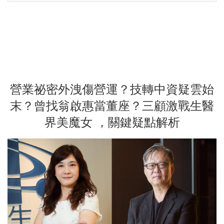
營業祕密外洩傷營運？技轉中資疑雲始
末？曾找翁啟惠當董座？三顧激戰生醫
界美魔女 ，關鍵疑點解析