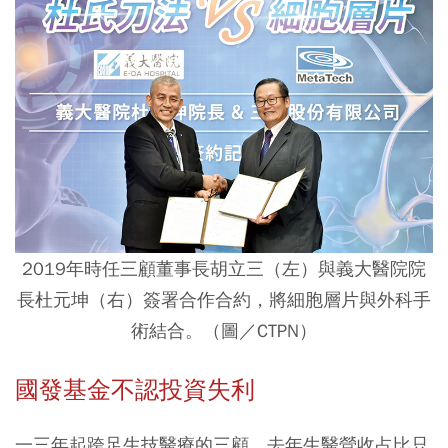
2019年時任三顧董事長胡立三（左）與義大醫院院
長杜元坤（右）簽署合作合約，將細胞層片與外科手
術結合。（圖／CTPN）
國發基金不認投資失利
一三年起跨足生技醫療的三顧，去年生醫營收占比只