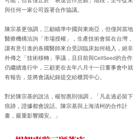
可能，但皆僅止於「表達合作意願」階段，至今從未
與任何一家公司簽署合作協議。
陳宗基更強調，三顧瞄準中國與東南亞，但僅與當地
醫療機構洽詢「市場授權」，生產技術會留在台灣，
讓有意引進的各國醫師來台受訓臨床如何植入，絕非
外傳之「技術移轉」爭議，且目前與CellSeed的合作
仍繼續進行中，三顧更在去年八月十一日董事會中就
有報告，並將會議紀錄提交給櫃買中心。
對於陳宗基的說法，楊智惠則強調，「凡走過必留下
痕跡，證據都會說話。陳宗基與上海清柯的合作計
畫，嚴重影響國安。」