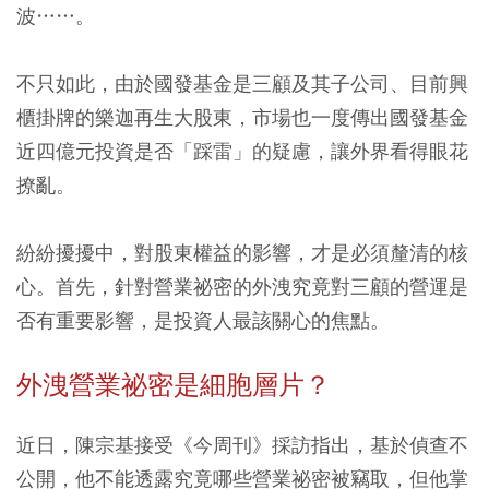
波……。
不只如此，由於國發基金是三顧及其子公司、目前興
櫃掛牌的樂迦再生大股東，市場也一度傳出國發基金
近四億元投資是否「踩雷」的疑慮，讓外界看得眼花
撩亂。
紛紛擾擾中，對股東權益的影響，才是必須釐清的核
心。首先，針對營業祕密的外洩究竟對三顧的營運是
否有重要影響，是投資人最該關心的焦點。
外洩營業祕密是細胞層片？
近日，陳宗基接受《今周刊》採訪指出，基於偵查不
公開，他不能透露究竟哪些營業祕密被竊取，但他掌