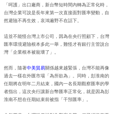
「呵護」出口廠商，新台幣短時間內轉為正常化時，
台灣企業可說是長年來第一次直接面對匯率變動，自
然避險不再生效，哀鴻遍野不在話下。
這並不能怪台灣上市公司，因為在央行照顧下，台灣
匯率環境避險根本多此一舉，難怪才有銀行主管說台
灣「企業根本被寵壞了」。
然而，隨著
中美貿易
關係越來越緊張，台灣不能再像
過去一樣在外匯市場「為所欲為」。同時，彭淮南的
任期將在明年二月結束，國內一名長期觀察匯率的學
者指出，這次央行讓新台幣匯率正常化，就是因為彭
淮南不想在任期結束前被指「干預匯率」。