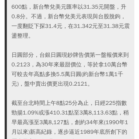
600點，新台幣兌美元匯率以31.35元開盤，升
0.8分。不過，新台幣兌美元表現與台股脫鉤，
一度翻貶下探31.4元，在31.342元至31.38元震
盪整理。
日圓部分，台銀日圓現鈔牌告價第一盤報價來到
0.2123，為30年來最甜價位，等於拿10萬台幣
可較去年高點多換5.5萬日圓(約新台幣1萬1千
元)，盤中賣出價更出現0.2121。
截至台北時間上午8點25分為止，日經225指數
勁揚1.09%或漲410.31點至3萬8,113.63點，稍
早最高漲至3萬8,127點，創約34年來(1990年1
月以來)新高紀錄，逐步逼近1989年底所創下的