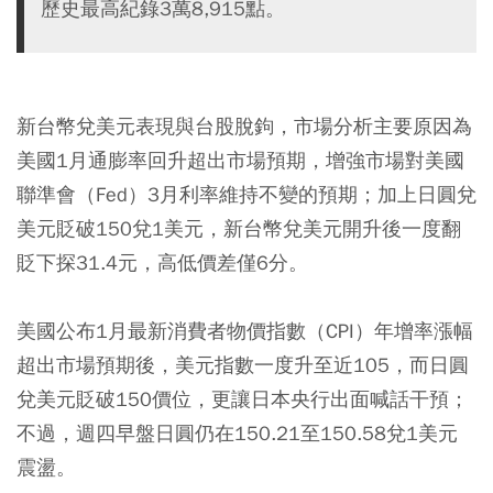
歷史最高紀錄3萬8,915點。
新台幣兌美元表現與台股脫鉤，市場分析主要原因為
美國1月通膨率回升超出市場預期，增強市場對美國
聯準會（Fed）3月利率維持不變的預期；加上日圓兌
美元貶破150兌1美元，新台幣兌美元開升後一度翻
貶下探31.4元，高低價差僅6分。
美國公布1月最新消費者物價指數（CPI）年增率漲幅
超出市場預期後，美元指數一度升至近105，而日圓
兌美元貶破150價位，更讓日本央行出面喊話干預；
不過，週四早盤日圓仍在150.21至150.58兌1美元
震盪。