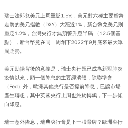
瑞士法郎兌美元上周重貶1.5%，美元對六種主要貨幣
走勢的美元指數（DXY）大漲近1%，新台幣兌美元則
重貶1.2%，台灣央行才無預警升息半碼 （12.5個基
點），新台幣竟在同一周創下2022年9月底來最大單
周貶勢。
美元勁揚背後的意義是，瑞士央行既已成為新冠肺炎
疫情以來，頭一個降息的主要經濟體，除聯準會
（Fed）外，歐洲其他央行是否提前降息，已讓市場
產生聯想，其中英國央行上周也終於轉鴿，下一步傾
向降息。
瑞士意外降息，瑞典央行會是下一張骨牌？歐洲央行