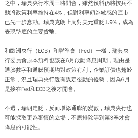
之中，瑞典央行本周三將開會，雖然預料仍將按兵不
動將政策利率維持在4%，但對利率頗為敏感的匯市
已先一步蠢動。瑞典克朗上周對美元重貶1.9%，成為
表現墊底的主要貨幣。
和歐洲央行（ECB）和聯準會（Fed）一樣，瑞典央
行委員會原本預料也該在6月啟動降息周期，理由是
通膨數字和通膨預期均對政策有利，企業訂價也趨於
正常，況且瑞典央行還有謀定後動的優勢，因為6月
是接在Fed和ECB之後才開會。
不過，瑞朗走貶，反而增添通膨的變數，瑞典央行也
可能採取更為審慎的立場，不應排除等到第3季才會
降息的可能性。