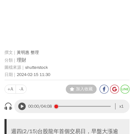
黃明惠 整理
理財
shutterstock
2024-02-15 11:30
+A
-A
加入收藏
00:00
/04:08
x1
週四(2/15)台股龍年首個交易日，早盤大漲逾