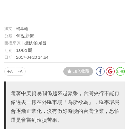
楊卓翰
焦點新聞
攝影/劉咸昌
1061期
2017-04-20 14:54
+A
-A
加入收藏
隨著中美貿易關係越來越緊張，台灣央行不能再
像過去一樣在外匯市場「為所欲為」，匯率環境
會逐漸正常化，沒有做好避險的台灣企業，恐怕
還是會嘗到匯損苦果。