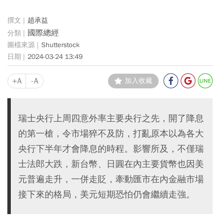
趙承益
國際總經
Shutterstock
2024-03-24 13:49
+A
-A
加入收藏
瑞士央行上周四意外率主要央行之先，開了降息
的第一槍，令市場猝不及防，打亂原本以為各大
央行下半年才會降息的時程。影響所及，不僅瑞
士法郎大跌，新台幣、日圓在內主要貨幣也因美
元普遍走升，一併走貶，牽動匯市在內金融市場
接下來的格局，美元短期恐怕仍會繼續走強。