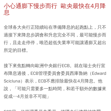
小心通膨下慢步而行 歐央最快在4月降
息
全球各大央行正陸續站在準備降息的起跑點上，只不
過接下來降息步調會和升息完全不同，最可能慢步而
行，且走走停停，唯恐超低失業率可能讓通膨又超出
所定的目標。
接下來焦點轉向歐洲中央銀行ECB。就在瑞士央行宣
布降息過後，ECB管理委員會委員西庫魯納（Edward
Scicluna）表示，ECB不應排除最快在4月降息。他
說，「可能只需要多一點時間，和若干額外的數據來
促成…4月並非不可能」