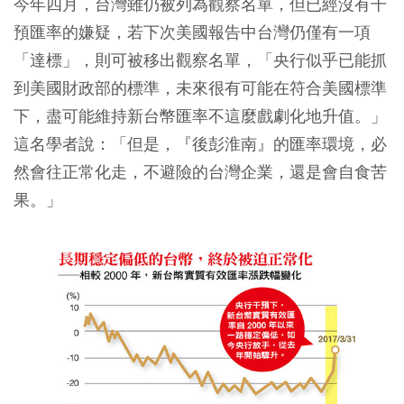
今年四月，台灣雖仍被列為觀察名單，但已經沒有干
預匯率的嫌疑，若下次美國報告中台灣仍僅有一項
「達標」，則可被移出觀察名單，「央行似乎已能抓
到美國財政部的標準，未來很有可能在符合美國標準
下，盡可能維持新台幣匯率不這麼戲劇化地升值。」
這名學者說：「但是，『後彭淮南』的匯率環境，必
然會往正常化走，不避險的台灣企業，還是會自食苦
果。」