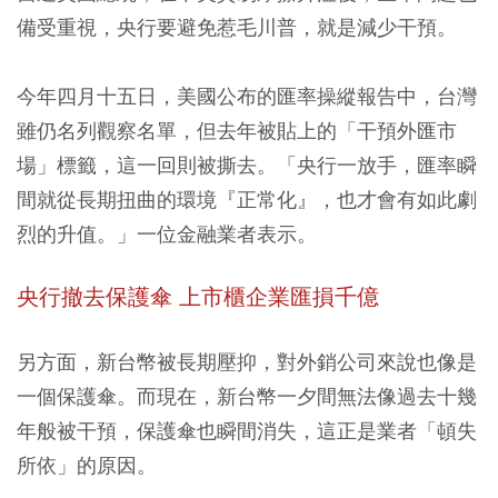
備受重視，央行要避免惹毛川普，就是減少干預。
今年四月十五日，美國公布的匯率操縱報告中，台灣
雖仍名列觀察名單，但去年被貼上的「干預外匯市
場」標籤，這一回則被撕去。「央行一放手，匯率瞬
間就從長期扭曲的環境『正常化』，也才會有如此劇
烈的升值。」一位金融業者表示。
央行撤去保護傘 上市櫃企業匯損千億
另方面，新台幣被長期壓抑，對外銷公司來說也像是
一個保護傘。而現在，新台幣一夕間無法像過去十幾
年般被干預，保護傘也瞬間消失，這正是業者「頓失
所依」的原因。