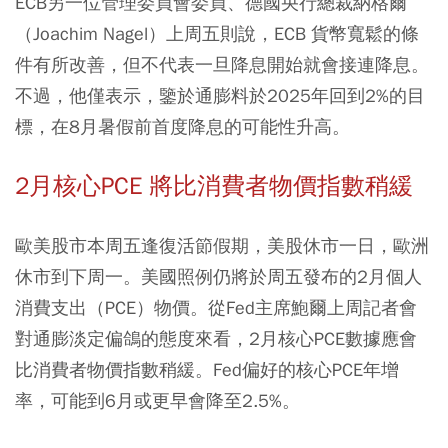
ECB另一位管理委員會委員、德國央行總裁納格爾
（Joachim Nagel）上周五則說，ECB 貨幣寬鬆的條
件有所改善，但不代表一旦降息開始就會接連降息。
不過，他僅表示，鑒於通膨料於2025年回到2%的目
標，在8月暑假前首度降息的可能性升高。
2月核心PCE 將比消費者物價指數稍緩
歐美股市本周五逢復活節假期，美股休市一日，歐洲
休市到下周一。美國照例仍將於周五發布的2月個人
消費支出（PCE）物價。從Fed主席鮑爾上周記者會
對通膨淡定偏鴿的態度來看，2月核心PCE數據應會
比消費者物價指數稍緩。Fed偏好的核心PCE年增
率，可能到6月或更早會降至2.5%。