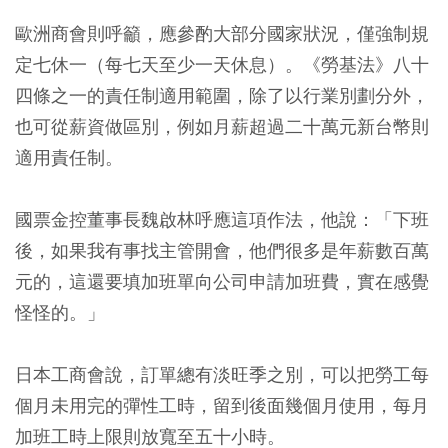
歐洲商會則呼籲，應參酌大部分國家狀況，僅強制規
定七休一（每七天至少一天休息）。《勞基法》八十
四條之一的責任制適用範圍，除了以行業別劃分外，
也可從薪資做區別，例如月薪超過二十萬元新台幣則
適用責任制。
國票金控董事長魏啟林呼應這項作法，他說：「下班
後，如果我有事找主管開會，他們很多是年薪數百萬
元的，這還要填加班單向公司申請加班費，實在感覺
怪怪的。」
日本工商會說，訂單總有淡旺季之別，可以把勞工每
個月未用完的彈性工時，留到後面幾個月使用，每月
加班工時上限則放寬至五十小時。