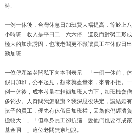
時。
一例一休後，台灣休息日加班費大幅提高，等於上八
小時班，收入是平日二．六六倍。這反而對勞工形成
極大的加班誘因，也讓老闆更不願讓員工在休假日出
勤加班。
一位傳產業老闆私下向本刊表示：「一例一休前，休
假日加班，公平起見，想來就盡量來，來者不拒。一
例一休後，成本考量在精簡加班人力下，加班機會僧
多粥少。人資問我怎麼辦？我深思後決定，讓結婚有
孩子的員工，優先有休假日加班權，因為他們經濟負
擔較大！」「但單身員工卻抗議，說他們也要存成家
基金啊！」這位老闆無奈地說。