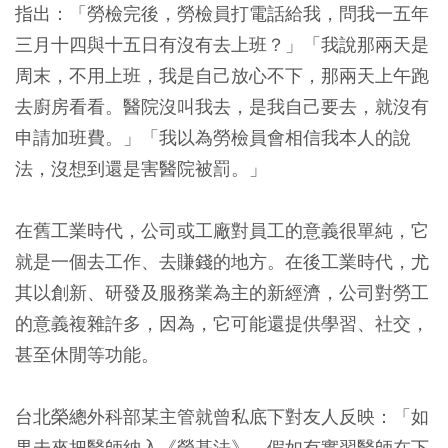
指出：「勞檢完後，勞檢員打電話給我，問我一五年
三月十四與十五日有沒有去上班？」「我說那兩天是
周末，不用上班，我是自己放心不下，那兩天上午跑
去廚房看看。醫院沒叫我去，是我自己要去，就沒有
申請加班費。」「我以為勞檢員會相信我本人的說
法，沒想到還是害醫院被罰。」
在舊工業時代，公司或工廠對員工的意義很單純，它
就是一個去工作、去賺錢的地方。在後工業時代，尤
其以創新、研發及服務業為主的新經濟，公司對勞工
的意義複雜許多，因為，它可能還提供學習、社交，
甚至休閒等功能。
台北榮總外科部某主管就曾私底下對友人反映：「如
果未來把醫師納入《勞基法》，假如有實習醫師在下