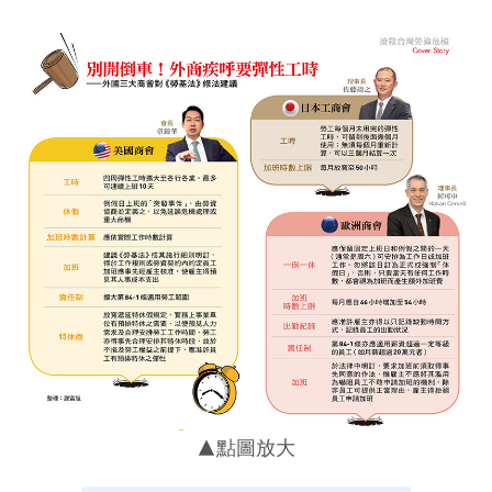
▲點圖放大