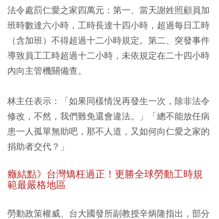
法令處罰仁愛之家四萬元：第一、當天謝姓照顧員加
班時數達六小時，工時長達十四小時，超過每日工時
（含加班）不得超過十二小時規定。第二、突發事件
導致員工工時超過十二小時，未依規定在二十四小時
內向主管機關備查。
林主任表示：「如果同樣情況再發生一次，除非法令
修改，不然，我們難免還會違法。」「總不能放任病
患一人孤單無助吧，那不人道，又如何向仁愛之家的
捐助者交代？」
癥結點》台灣矯枉過正！更勝全球勞動工時規
範最嚴格地區
勞動政策權威、台大國發所副教授辛炳隆指出，部分