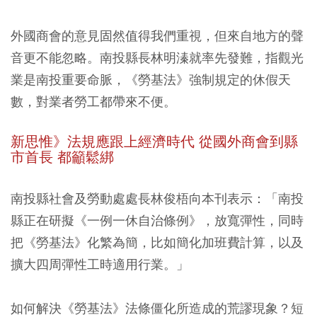
外國商會的意見固然值得我們重視，但來自地方的聲
音更不能忽略。南投縣長林明溱就率先發難，指觀光
業是南投重要命脈，《勞基法》強制規定的休假天
數，對業者勞工都帶來不便。
新思惟》法規應跟上經濟時代 從國外商會到縣
市首長 都籲鬆綁
南投縣社會及勞動處處長林俊梧向本刊表示：「南投
縣正在研擬《一例一休自治條例》，放寬彈性，同時
把《勞基法》化繁為簡，比如簡化加班費計算，以及
擴大四周彈性工時適用行業。」
如何解決《勞基法》法條僵化所造成的荒謬現象？短