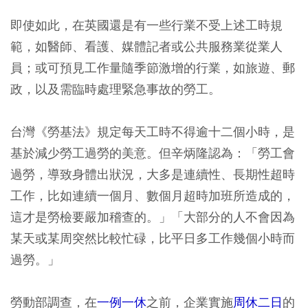
即使如此，在英國還是有一些行業不受上述工時規
範，如醫師、看護、媒體記者或公共服務業從業人
員；或可預見工作量隨季節激增的行業，如旅遊、郵
政，以及需臨時處理緊急事故的勞工。
台灣《勞基法》規定每天工時不得逾十二個小時，是
基於減少勞工過勞的美意。但辛炳隆認為：「勞工會
過勞，導致身體出狀況，大多是連續性、長期性超時
工作，比如連續一個月、數個月超時加班所造成的，
這才是勞檢要嚴加稽查的。」「大部分的人不會因為
某天或某周突然比較忙碌，比平日多工作幾個小時而
過勞。」
勞動部調查，在
一例一休
之前，企業實施
周休二日
的