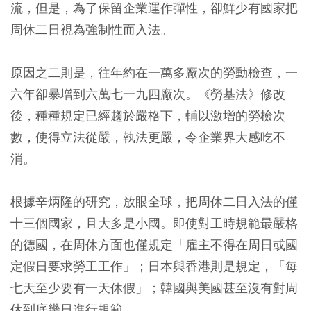
流，但是，為了保留企業運作彈性，卻鮮少有國家把
周休二日視為強制性而入法。
原因之二則是，往年約在一萬多廠次的勞動檢查，一
六年卻暴增到六萬七一九四廠次。《勞基法》修改
後，種種規定已經趨於嚴格下，輔以激增的勞檢次
數，使得立法從嚴，執法更嚴，令企業界大感吃不
消。
根據辛炳隆的研究，放眼全球，把周休二日入法的僅
十三個國家，且大多是小國。即使對工時規範最嚴格
的德國，在周休方面也僅規定「雇主不得在周日或國
定假日要求勞工工作」；日本與香港則是規定，「每
七天至少要有一天休假」；韓國與美國甚至沒有對周
休到底幾日進行規範。