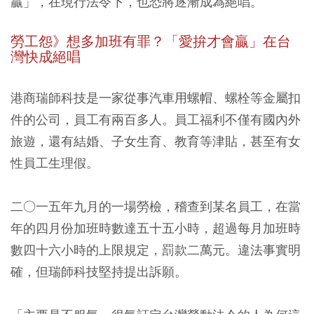
贏」，在現行法令下，也恐將逐漸成為絕唱。
勞工怨》想多加班有罪？「愛拚才會贏」在台
灣快成絕唱
港商瑞師科技是一家從事汽車用螺帽、螺栓等金屬扣
件的公司，員工有兩百多人。員工福利不僅有國內外
旅遊，還有結婚、子女生育、教育等津貼，甚至有女
性員工生理假。
二○一五年九月的一場勞檢，稽查到某名員工，在當
年的四月份加班時數達五十五小時，超過每月加班時
數四十六小時的上限規定，罰款二萬元。違法事實明
確，但瑞師科技堅持提出訴願。