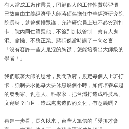
有人當成工廠作業員，罔顧個人的工作性質與習慣。
已故自由主義經濟學大師蔣碩傑擔任中華經濟研究院
院長時，就曾獨排眾議，允許研究員上班不必簽到打
卡，院內同仁質疑他，不簽到加以管制，會有人鬼
混、偷懶、不務正業。蔣碩傑當時講了一句名言：
「沒有容許一些人鬼混的胸襟，怎能培養出大師級的
學者！」
我們順著大師的思考，反問政府，規定每個人上班打
卡，強制要求他每天要休息幾個小時，如何培養卓越
的發明家、創意人、科學家，把台灣打造成科技島、
文創島？而且，造成處處造假的文化，有意義嗎？
再進一步看，長久以來，台灣人篤信的「愛拚才會