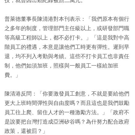
技，就曾因出勤紀錄被罰二萬元。
普萊德董事長陳清港對本刊表示：「我們原本有個行
之多年的制度，管理部門主任級以上，或研發部門職
等高級工程師以上，都不必打卡。」「這是我對中高
階員工的禮遇，本意是讓他們工時更有彈性。遲到早
退，均不列入考勤與考績。這些不打卡員工也非責任
制，他們如須加班，照樣與一般員工一樣給加班
費。」
陳清港反問：「你要激發員工創意，不就是要給他們
更大上班時間彈性與自由度嗎？而且這也是我們鼓勵
員工往上爬、留住人才的一種激勵方法。」「政府不
是說要把台灣打造成亞洲矽谷嗎？為什努力配合政府
政策，還被罰？」