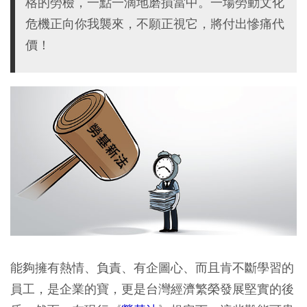
格的勞檢，一點一滴地磨損當中。一場勞動文化
危機正向你我襲來，不願正視它，將付出慘痛代
價！
能夠擁有熱情、負責、有企圖心、而且肯不斷學習的
員工，是企業的寶，更是台灣經濟繁榮發展堅實的後