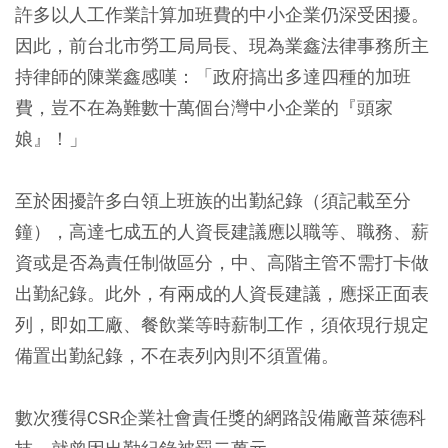
許多以人工作業計算加班費的中小企業仍深受困擾。
因此，前台北市勞工局局長、現為業鑫法律事務所主
持律師的陳業鑫感嘆：「政府搞出多達四種的加班
費，豈不在為難數十萬個台灣中小企業的『頭家
娘』！」
至於困擾許多白領上班族的出勤紀錄（須記載至分
鐘），高達七成五的人資長建議應以職等、職務、薪
資或是否為責任制做區分，中、高階主管不需打卡做
出勤紀錄。此外，有兩成的人資長建議，應採正面表
列，即如工廠、餐飲業等時薪制工作，須依現行規定
備置出勤紀錄，不在表列內則不須置備。
數次獲得CSR企業社會責任獎的網路設備廠普萊德科