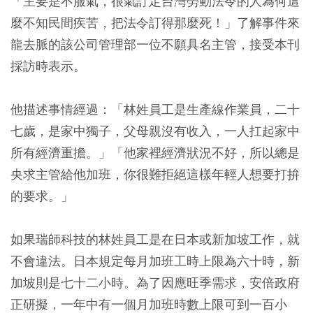
「主要是不服氣，很氣訂定台灣勞動法令的人為何這
麼不知民間疾苦，把法令訂得那麼死！」了解事件來
龍去脈的該公司管理部一位不願具名主管，接受本刊
採訪時表示。
他描述事情經過：「林姓員工是生產線作業員，二十
七歲，是家中獨子，父母親沒有收入，一人扛起家中
所有經濟重擔。」「他家裡經濟狀況不好，所以總是
央求主管給他加班，你很難拒絕這樣年輕人想要打拚
的要求。」
如果瑞師科技的林姓員工是在日本或新加坡工作，就
不會違法。日本規定每月加班工時上限為六十時，新
加坡則是七十二小時。為了因應旺季需求，安倍政府
正研擬，一年中有一個月加班時數上限可到一百小