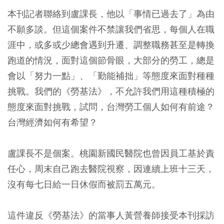
本刊記者聯絡到盧課長，他以「事情已過去了」為由
不願多談。但這個案件不禁讓我們省思，每個人在職
涯中，或多或少總會遇到升遷、調整職務甚至是轉換
跑道的情況，面對這個節骨眼，大部分的勞工，總是
會以「努力一點」、「勤能補拙」等態度來面對種種
挑戰。我們的《勞基法》，不允許我們用這種積極的
態度來面對挑戰，試問，台灣勞工個人如何有前途？
台灣經濟如何有希望？
盧課長不是個案。桃園新國民醫院也曾因員工基於責
任心，周末自己跑去醫院視察，因連續上班十三天，
沒有每七日給一日休假而被罰五萬元。
這件違反《勞基法》的當事人黃營養師接受本刊採訪