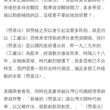
班後想多待在醫院，觀摩資深醫師開刀，多多學習，
藉以勤能補拙的話，這樣要不要給他加班費？」
《勞基法》與勞檢之所以會引起這麼多民怨，就是仍
以《工廠法》思惟來管理新經濟社會勞資關係。現行
《勞基法》是以國民政府遷台前，即一九二九年的
《工廠法》為藍本，經過數次修改而來。時隔八十八
年，在物換星移、時代劇烈變遷下，很多思惟已不合
時宜，我們需要一部符合時代潮流，滿足多變工作樣
貌的全新《勞基法》。
美國商會會長、同時也是麥肯錫台灣公司總經理章錦
華就抨擊：「新修的《勞基法》讓台灣大開時代倒
車，以父權作法，扼殺創新與創意。」「《勞基法》