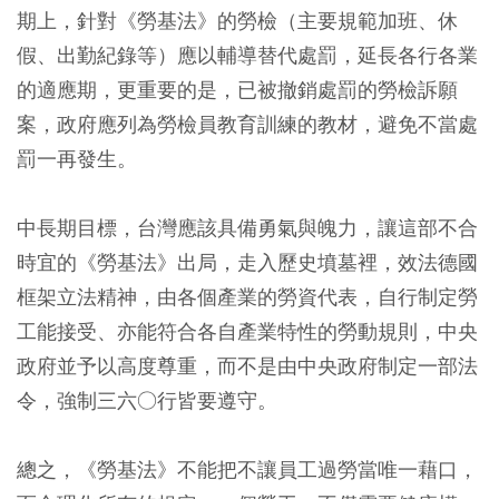
期上，針對《勞基法》的勞檢（主要規範加班、休
假、出勤紀錄等）應以輔導替代處罰，延長各行各業
的適應期，更重要的是，已被撤銷處罰的勞檢訴願
案，政府應列為勞檢員教育訓練的教材，避免不當處
罰一再發生。
中長期目標，台灣應該具備勇氣與魄力，讓這部不合
時宜的《勞基法》出局，走入歷史墳墓裡，效法德國
框架立法精神，由各個產業的勞資代表，自行制定勞
工能接受、亦能符合各自產業特性的勞動規則，中央
政府並予以高度尊重，而不是由中央政府制定一部法
令，強制三六○行皆要遵守。
總之，《勞基法》不能把不讓員工過勞當唯一藉口，