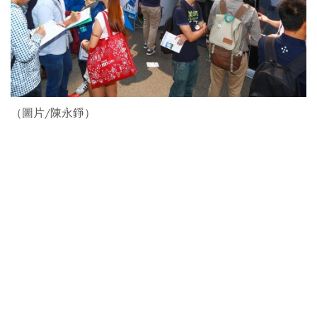
（圖片/陳永錚）