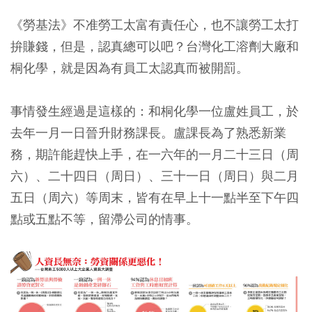
《勞基法》不准勞工太富有責任心，也不讓勞工太打
拚賺錢，但是，認真總可以吧？台灣化工溶劑大廠和
桐化學，就是因為有員工太認真而被開罰。
事情發生經過是這樣的：和桐化學一位盧姓員工，於
去年一月一日晉升財務課長。盧課長為了熟悉新業
務，期許能趕快上手，在一六年的一月二十三日（周
六）、二十四日（周日）、三十一日（周日）與二月
五日（周六）等周末，皆有在早上十一點半至下午四
點或五點不等，留滯公司的情事。