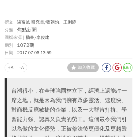
謝富旭 研究員/張朝鈞、王俐婷
焦點新聞
插畫/李俊建
1072期
2017-07-06 13:59
+A
-A
加入收藏
台灣很小，在全球強國林立下，經濟上還能占一
席之地，就是因為我們擁有眾多靈活、速度快、
對商機反應敏捷的企業，以及一大群肯打拚、學
習能力強、認真又負責的勞工。這個最令我們引
以為傲的文化優勢，正被修法後更僵化及更趨嚴