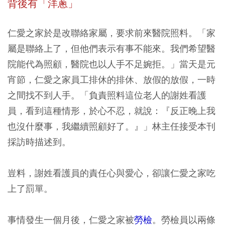
背後有「洋蔥」
仁愛之家於是改聯絡家屬，要求前來醫院照料。「家
屬是聯絡上了，但他們表示有事不能來。我們希望醫
院能代為照顧，醫院也以人手不足婉拒。」當天是元
宵節，仁愛之家員工排休的排休、放假的放假，一時
之間找不到人手。「負責照料這位老人的謝姓看護
員，看到這種情形，於心不忍，就說：『反正晚上我
也沒什麼事，我繼續照顧好了。』」林主任接受本刊
採訪時描述到。
豈料，謝姓看護員的責任心與愛心，卻讓仁愛之家吃
上了罰單。
事情發生一個月後，仁愛之家被
勞檢
。勞檢員以兩條