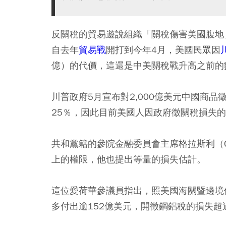
反關稅的貿易遊說組織「關稅傷害美國腹地」（Tari
自去年
貿易戰
開打到今年4月，美國民眾因
億）的代價，這還是中美關稅戰升高之前的
川普政府5月宣布對2,000億美元中國商品
25％，因此目前美國人因政府徵關稅損失
共和黨籍的參院金融委員會主席格拉斯利（Chu
上的權限，他也提出等量的損失估計。
這位愛荷華參議員指出，照美國海關暨邊境
多付出逾152億美元，開徵鋼鋁稅的損失超