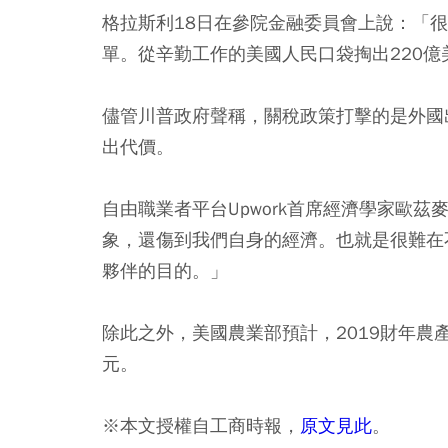
格拉斯利18日在參院金融委員會上說：「
單。從辛勤工作的美國人民口袋掏出220
儘管川普政府聲稱，關稅政策打擊的是外國
出代價。
自由職業者平台Upwork首席經濟學家歐茲麥
象，還傷到我們自身的經濟。也就是很難在
夥伴的目的。」
除此之外，美國農業部預計，2019財年農產
元。
※本文授權自工商時報，
原文見此
。