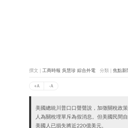
工商時報 吳慧珍 綜合外電
焦點新
+A
-A
美國總統川普口口聲聲說，加徵關稅政策
人為關稅埋單斥為假消息。但美國民間自
美國人已損失將近220億美元。