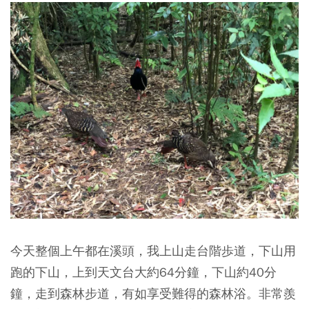
今天整個上午都在溪頭，我上山走台階歩道，下山用
跑的下山，上到天文台大約64分鐘，下山約40分
鐘，走到森林步道，有如享受難得的森林浴。非常羨