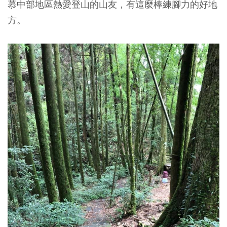
慕中部地區熱愛登山的山友，有這麼棒練腳力的好地
方。