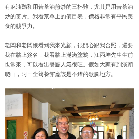
有麻油鷄和用苦茶油煎炒的三杯雞，尤其是用苦茶油
炒的薑片。我看菜單上的價目表，價格非常有平民美
食的競爭力。
老闆和老闆娘看到我來光顧，很開心跟我合照，還要
我在牆上簽名，我看牆上滿滿塗鴉，江丙坤先生生前
也常來，可以看出餐廳人氣很旺。假如大家有到溪頭
爬山，阿三全筍餐館應該是不錯的歇腳地方。