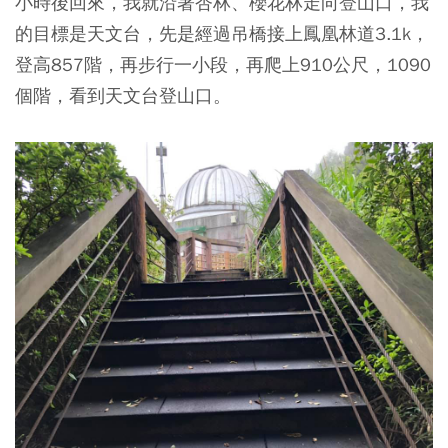
小時後回來，我就沿著杏林、櫻花林走向登山口，我
的目標是天文台，先是經過吊橋接上鳳凰林道3.1k，
登高857階，再步行一小段，再爬上910公尺，1090
個階，看到天文台登山口。