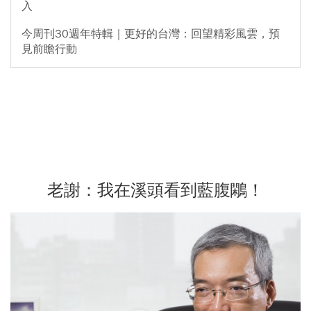
入
今周刊30週年特輯｜更好的台灣：回望精彩風雲，預
見前瞻行動
老謝：我在溪頭看到藍腹鷴！