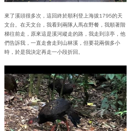
來了溪頭很多次，這回終於順利登上海拔1795的天
文台。在天文台，我看到兩隊人馬在野餐，我順著階
梯往前走，原來這是溪河縱走的路，我走到涼亭，他
們告訴我，一直走會走到山林溪，但要花兩個多小
時，於是我決定再走一小段折回。