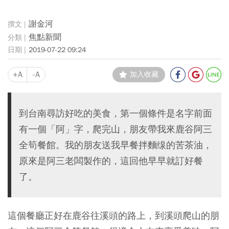
謝金河
焦點新聞
2019-07-22 09:24
+A
-A
加入收藏
到台南尋訪好吃的美食，第一個條件是名字前面
有一個「阿」字，爬完山，朋友帶我來鹿谷阿三
全筍餐館。我的朋友送我早餐拌麵缐的苦茶油，
原來是阿三老闆製作的，這回他早早就訂好餐
了。
這個餐廳正好在鹿谷往溪頭的路上，到溪頭爬山的朋