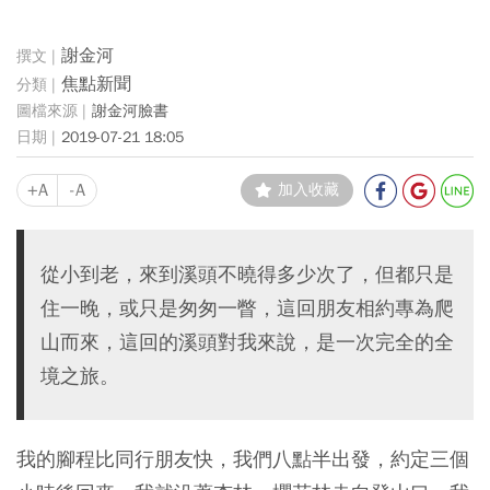
謝金河
焦點新聞
謝金河臉書
2019-07-21 18:05
+A
-A
加入收藏
從小到老，來到溪頭不曉得多少次了，但都只是
住一晚，或只是匆匆一瞥，這回朋友相約專為爬
山而來，這回的溪頭對我來說，是一次完全的全
境之旅。
我的腳程比同行朋友快，我們八點半出發，約定三個