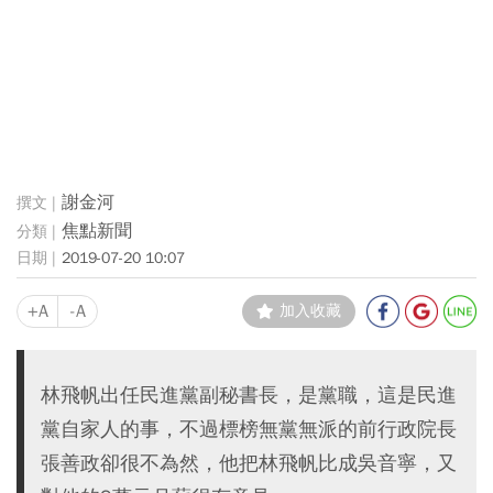
謝金河
焦點新聞
2019-07-20 10:07
+A
-A
加入收藏
林飛帆出任民進黨副秘書長，是黨職，這是民進
黨自家人的事，不過標榜無黨無派的前行政院長
張善政卻很不為然，他把林飛帆比成吳音寧，又