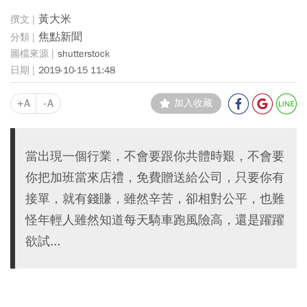
黃大米
焦點新聞
shutterstock
2019-10-15 11:48
+A
-A
加入收藏
當出現一個行業，不會要跟你共體時艱，不會要
你把加班當來店禮，免費贈送給公司，只要你有
接單，就有錢賺，雖然辛苦，卻相對公平，也難
怪年輕人雖然知道每天騎車跑風險高，還是躍躍
欲試...