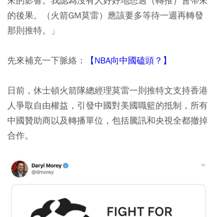
來的影響。我認為沒有人好好地想過（轉推）會帶來
的後果。（火箭GM莫雷）應該要多等待一週再轉發
那則推特。」
先來補充一下脈絡：
【NBA向中國磕頭？】
日前，
休士頓火箭隊總經理莫雷一則推特文支持香港
人爭取自由權益，引發中國對美國職籃的抵制，所有
中國贊助商以及轉播單位，包括騰訊和央視全都撤掉
合作
。