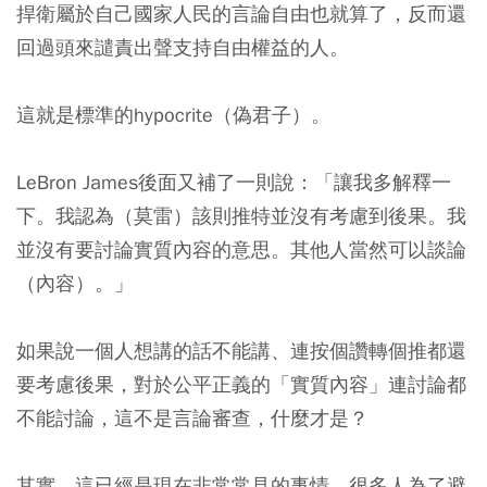
捍衛屬於自己國家人民的言論自由也就算了，反而還
回過頭來譴責出聲支持自由權益的人。
這就是標準的hypocrite（偽君子）。
LeBron James後面又補了一則說：
「讓我多解釋一
下。我認為（莫雷）該則推特並沒有考慮到後果。我
並沒有要討論實質內容的意思。其他人當然可以談論
（內容）。」
如果說一個人想講的話不能講、連按個讚轉個推都還
要考慮後果，對於公平正義的「實質內容」連討論都
不能討論，這不是言論審查，什麼才是？
其實，這已經是現在非常常見的事情。很多人為了避