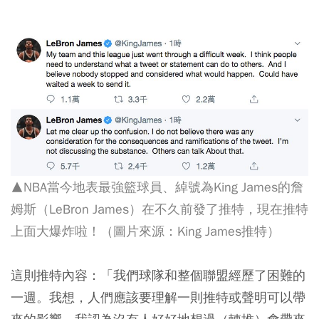
▲NBA當今地表最強籃球員、綽號為King James的詹
姆斯（LeBron James）在不久前發了推特，現在推特
上面大爆炸啦！（圖片來源：King James推特）
這則推特內容：「我們球隊和整個聯盟經歷了困難的
一週。我想，人們應該要理解一則推特或聲明可以帶