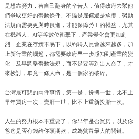
是想靠勞力，替自己翻身的辛苦人，值得政府去幫他
們爭取更好的勞動條件
。不論是雇傭還是承攬，勞動
法規面需要更與時俱進，才能保障勞工的權益，尤其
在機器人、AI等等數位衝擊下，產業變化會更加劇
烈，企業在存續不易下，以約聘人員會越來越多，加
上新行業的崛起，都需要政府早一步感知到產業的變
化，及早調整勞動法規，而不是要等到出人命了，才
來檢討，畢竟一條人命，是一個家的破碎。
台灣最可悲的兩件事情，第一是，拚搏一世，比不上
早年買房一次，賣肝一世，比不上重新投胎一次。
人生的努力根本不重要了，你早年是否買房，以及你
爸爸是否有錢給你頭期款，成為貧富最大的關鍵。