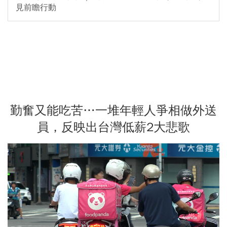
見前瞻行動
勤奮又能吃苦…一堆年輕人爭相做外送
員，反映出台灣低薪2大悲歌