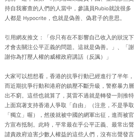
持自我審查的人們的人當中，參議員Rubio就說很多
人都是 Hypocrite，也就是偽善、偽君子的意思。
引用
網友推文：「你只有在不影響自己收入的狀況下
才會去關注公平正義的問題。這就是偽善。」、「謝
謝你為打壓人權的威權政府講話（反諷）」
大家可以想想看，香港的抗爭行動已經進行了半年，
而近期抗爭行動和港府的鎮壓不斷升級，警察暴力層
出不窮。這些也就算了，莫雷不過就是轉發一則推特
上面寫著支持香港人爭取「自由」（注意，不是爭取
「獨立」喔），然後就被中國的網軍出征，進而被官
方宣布抵制。此時，平常最在乎公平正義、最常出聲
譴責政府迫害少數人權益的這些人們，沒有出聲發言