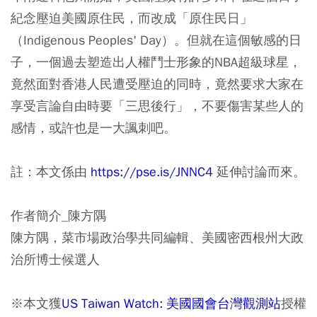
紀念壓迫美國原住民，而改成「原住民日」
（Indigenous Peoples' Day）。但就在這個敏感的日
子，
一個過去塑造出人權鬥士形象的NBA超級球星，
竟然面對香港人民遭受壓迫的同時，竟然要求大家在
享受言論自由時要「三思後行」，不要傷害某些人的
感情，或許也是一大諷刺吧。
註：本文係由
https://pse.is/JNNC4
延伸討論而來。
作者簡介_陳方隅
陳方隅，菜市場政治學共同編輯、美國密西根州大政
治所博士候選人
※本文獲
US Taiwan Watch: 美國國會台灣觀測站
授權