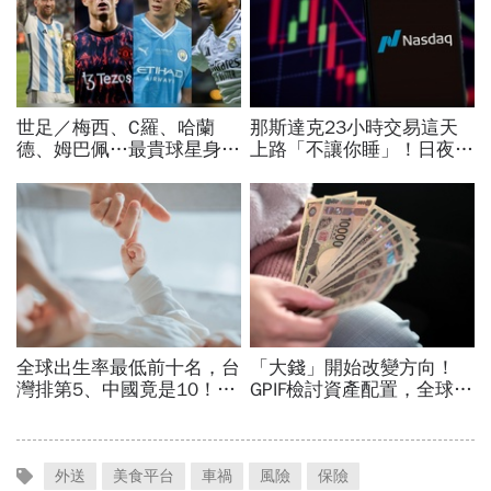
外送
美食平台
車禍
風險
保險