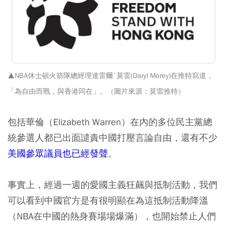
▲NBA休士頓火箭隊總經理達雷爾˙莫雷(Daryl Morey)在推特寫道，
「為自由而戰，與香港同在」。（圖片來源：莫雷推特）
包括華倫（Elizabeth Warren）在內的多位民主黨總
統參選人都已出面譴責中國打壓言論自由，還有不少
美國參眾議員也已經發聲
。
事實上，經過一週的愛國主義狂飆與抵制活動，我們
可以看到中國官方是有很明顯在為這抵制活動降溫
（NBA在中國的熱身賽場場爆滿），也開始禁止人們