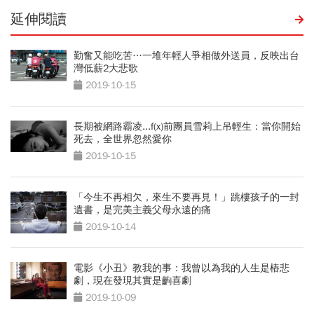
延伸閱讀
勤奮又能吃苦…一堆年輕人爭相做外送員，反映出台
灣低薪2大悲歌
2019-10-15
長期被網路霸凌...f(x)前團員雪莉上吊輕生：當你開始
死去，全世界忽然愛你
2019-10-15
「今生不再相欠，來生不要再見！」跳樓孩子的一封
遺書，是完美主義父母永遠的痛
2019-10-14
電影《小丑》教我的事：我曾以為我的人生是樁悲
劇，現在發現其實是齣喜劇
2019-10-09