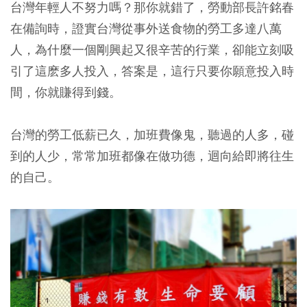
台灣年輕人不努力嗎？那你就錯了，勞動部長許銘春
在備詢時，證實台灣從事外送食物的勞工多達八萬
人，為什麼一個剛興起又很辛苦的行業，卻能立刻吸
引了這麽多人投入，答案是，這行只要你願意投入時
間，你就賺得到錢。
台灣的勞工低薪已久，加班費像鬼，聽過的人多，碰
到的人少，常常加班都像在做功德，迴向給即將往生
的自己。