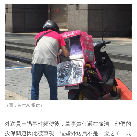
（圖：黃大米 提供）
外送員車禍事件頻傳後，肇事責任還在釐清，他們的
投保問題因此被重視，這些
外送員不是千金之子，只