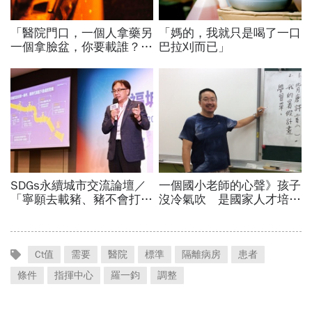
Ct值
需要
醫院
標準
隔離病房
患者
條件
指揮中心
羅一鈞
調整