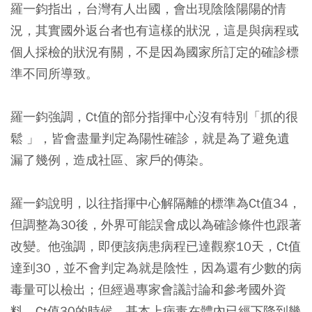
羅一鈞指出，台灣有人出國，會出現陰陰陽陽的情
況，其實國外返台者也有這樣的狀況，這是與病程或
個人採檢的狀況有關，不是因為國家所訂定的確診標
準不同所導致。
羅一鈞強調，Ct值的部分指揮中心沒有特別「抓的很
鬆 」，皆會盡量判定為陽性確診，就是為了避免遺
漏了幾例，造成社區、家戶的傳染。
羅一鈞說明，以往指揮中心解隔離的標準為Ct值34，
但調整為30後，外界可能誤會成以為確診條件也跟著
改變。他強調，即便該病患病程已達觀察10天，Ct值
達到30，並不會判定為就是陰性，因為還有少數的病
毒量可以檢出；但經過專家會議討論和參考國外資
料，Ct值30的時候，基本上病毒在體內已經下降到幾