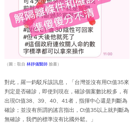
（圖：取自
林靜儀醫師
臉書）
對此，羅一鈞駁斥該訊息，「台灣並沒有用Ct值35來
判定是否確診，即使到現在，確診個案數比較多，有
出現Ct值38、39、40、41者，指揮中心還是判斷為
確診；並沒有所謂的謠言指出，Ct值35以上就判斷為
無確診，我們的標準沒有比國外鬆。」