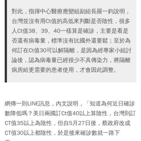
對此，指揮中心醫療應變組副組長羅一鈞說明，
台灣並沒有用Ct值的高低來判斷是否陰性，很多
人Ct值38、39、40一樣算是確診，主要是看是
否還有病毒量，標準沒有比國外還要鬆；至於為
何訂在Ct值30可以解隔離，是因為經專家小組討
論後，認為病毒量已經很少不具傳染力，將隔離
病房給更需要的患者使用，才會因此調整。
網傳一則LINE訊息，內文說明，「知道為何近日確診
數降低嗎？美日兩國訂Ct值40以上算陰性，台灣則訂
CT值35以上為陰性，但自5月27日後，蔡政府改成
CT值30以上都陰性，於是後來確診數就一路下