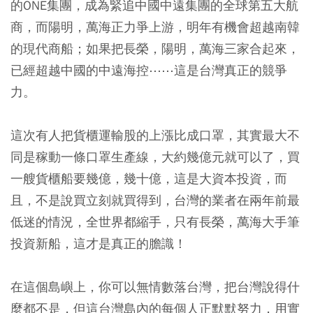
的ONE集團，成為緊追中國中遠集團的全球第五大航
商，而陽明，萬海正力爭上游，明年有機會超越南韓
的現代商船；如果把長榮，陽明，萬海三家合起來，
已經超越中國的中遠海控⋯⋯這是台灣真正的競爭
力。
這次有人把貨櫃運輸股的上漲比成口罩，其實最大不
同是稼動一條口罩生產線，大約幾億元就可以了，買
一艘貨櫃船要幾億，幾十億，這是大資本投資，而
且，不是說買立刻就買得到，台灣的業者在兩年前最
低迷的情況，全世界都縮手，只有長榮，萬海大手筆
投資新船，這才是真正的膽識！
在這個島嶼上，你可以無情數落台灣，把台灣說得什
麼都不是，但這台灣島內的每個人正默默努力，用實