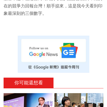
在的競爭力回報台灣！順手掂來，這是我今天看到印
象最深刻的三個數字。
你可能還想看