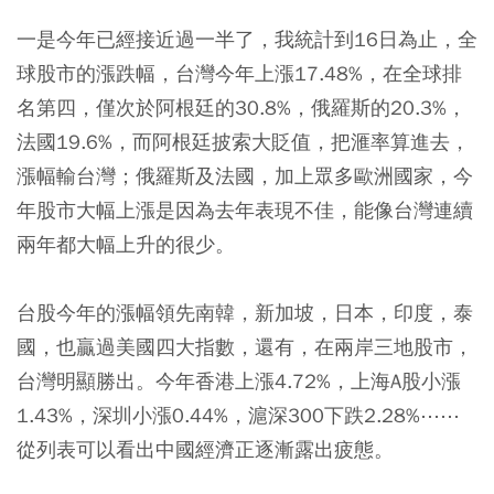
一是今年已經接近過一半了，我統計到16日為止，全
球股市的漲跌幅，台灣今年上漲17.48%，在全球排
名第四，僅次於阿根廷的30.8%，俄羅斯的20.3%，
法國19.6%，而阿根廷披索大貶值，把滙率算進去，
漲幅輸台灣；俄羅斯及法國，加上眾多歐洲國家，今
年股市大幅上漲是因為去年表現不佳，能像台灣連續
兩年都大幅上升的很少。
台股今年的漲幅領先南韓，新加坡，日本，印度，泰
國，也贏過美國四大指數，還有，在兩岸三地股市，
台灣明顯勝出。今年香港上漲4.72%，上海A股小漲
1.43%，深圳小漲0.44%，滬深300下跌2.28%⋯⋯
從列表可以看出中國經濟正逐漸露出疲態。