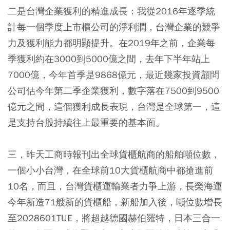
二是台灣企業獲利的精進成長：我從2016年逐季統
計每一個季度上市櫃公司的淨利潤，台灣企業的競爭
力及獲利能力都明顯提升。在2019年之前，企業每
季獲利約在3000到5000億之間，去年下半年站上
7000億，今年首季是9868億元，最近幾家投資顧問
公司估今年第二季企業獲利，數字落在7500到9500
億元之間，這個獲利成長表現，台灣是全球第一，這
是支持台股持續往上最重要的基本面。
三，昨天工商時報刊出全球貨櫃航商的船舶噸位數，
一個小小台灣，在全球前10大貨櫃航商中都搶進前
10名，而且，台灣貨櫃運輸業者力爭上游，長榮海運
今年新造71艘新的貨櫃船，新船加入後，噸位數增長
至2028601TUE，將超越德國赫伯羅特，日本三合一