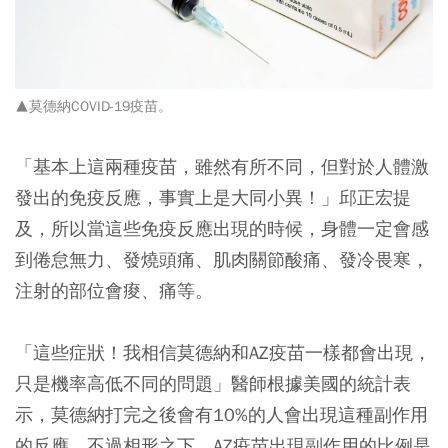
▲莫德納COVID-19疫苗。
「基本上這兩種疫苗，雖然有所不同，但對於人體激
發出的免疫反應，事實上是大同小異！」邱正宏提
及，所以當這些免疫反應出現的時候，身體一定會感
到倦怠無力、發燒頭痛、肌肉關節酸痛、發冷畏寒，
注射的部位會痠、痛等。
「這些症狀！我相信莫德納和AZ疫苗一樣都會出現，
只是機率高低不同的問題」醫師根據美國的統計表
示，莫德納打完之後會有10%的人會出現這種副作用
的反應，不過相形之下，AZ疫苗出現副作用的比例是