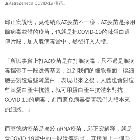
▲AstraZeneca COVID-19 疫苗。
邱正宏說明，莫德納跟AZ疫苗不一樣，AZ疫苗是採用
腺病毒載體的疫苗，也就是把COVID-19的棘蛋白遺
傳片段，加入腺病毒當中，然後打入人體。
「所以事實上打AZ疫苗是在打腺病毒，只不過是腺病
毒攜帶了一段遺傳基因，進到我們的細胞裡面，讓細
胞去製造這些
棘蛋白，表現出來之後，人體也會對這
些棘蛋白產生抗體，就可用蛋白產生抗體來對抗
COVID-19的病毒，進而避免病毒傷害我們人體本來
的細胞。」
而莫德納疫苗是屬於mRNA疫苗，
邱正宏解釋，
就是
拿COVID-19當中的一段遺傳訊號，直接加上一個奈