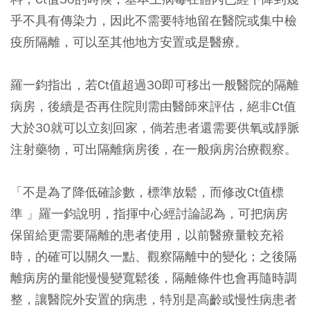
乎不具有傳染力，因此不需要特地留在醫院或集中檢
疫所隔離，可以至其他地方安置或是醫療。
羅一鈞指出，若Ct值超過30即可移出一般醫院的隔離
病房，後續是否再住院則需由醫師來評估，絕非Ct值
大於30就可以立刻回家，倘若患者還需要供氧或靜脈
注射藥物，可出隔離病房後，在一般病房治療觀察。
「不是為了降低確診數，標準放鬆，而修改Ct值標
準 」羅一鈞說明，指揮中心經討論認為，可把病房
保留給更需要隔離的患者使用，以前醫療量較充裕
時，的確可以關久一點、觀察隔離中的變化；之後隔
離病房的量能慢慢變寬鬆後，隔離條件也會再隨時調
整，讓醫院外安置的病患，特別是高齡或慢性病患者