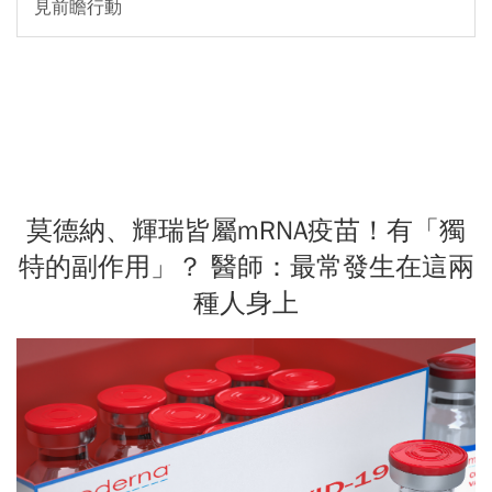
見前瞻行動
莫德納、輝瑞皆屬mRNA疫苗！有「獨
特的副作用」？ 醫師：最常發生在這兩
種人身上