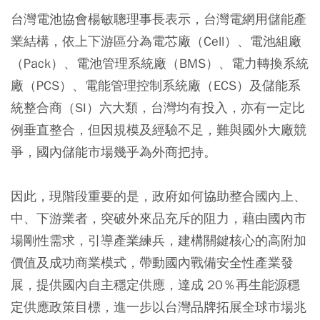
台灣電池協會楊敏聰理事長表示，台灣電網用儲能產
業結構，依上下游區分為電芯廠（Cell）、電池組廠
（Pack）、電池管理系統廠（BMS）、電力轉換系統
廠（PCS）、電能管理控制系統廠（ECS）及儲能系
統整合商（SI）六大類，台灣均有投入，亦有一定比
例垂直整合，但因規模及經驗不足，難與國外大廠競
爭，國內儲能市場幾乎為外商把持。
因此，現階段重要的是，政府如何協助整合國內上、
中、下游業者，突破外來品充斥的阻力，藉由國內市
場剛性需求，引導產業練兵，建構關鍵核心的高附加
價值及成功商業模式，帶動國內戰備安全性產業發
展，提供國內自主穩定供應，達成 20％再生能源穩
定供應政策目標，進一步以台灣品牌拓展全球市場兆