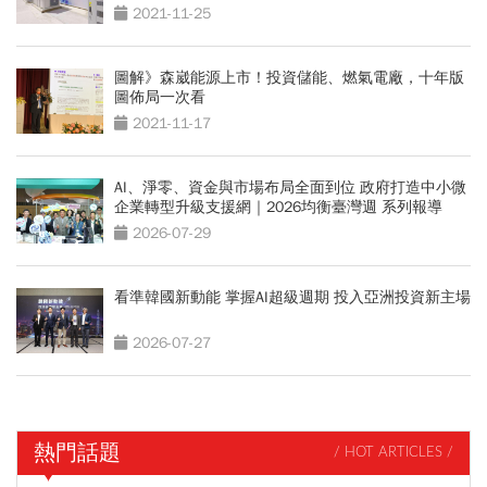
2021-11-25
圖解》森崴能源上市！投資儲能、燃氣電廠，十年版
圖佈局一次看
2021-11-17
AI、淨零、資金與市場布局全面到位 政府打造中小微
企業轉型升級支援網｜2026均衡臺灣週 系列報導
2026-07-29
看準韓國新動能 掌握AI超級週期 投入亞洲投資新主場
2026-07-27
熱門話題
/ HOT ARTICLES /