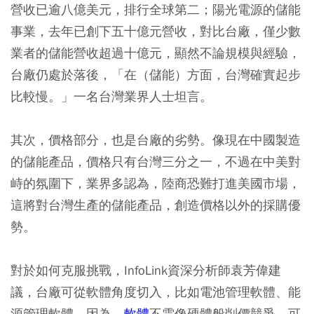
營收已逾八億美元，排行全球第二；陽光電源的儲能
事業，去年已創下五十億元營收，對比台廠，僅少數
業者的儲能營收超過十億元，顯然不論規模與經驗，
台廠仍處於落後，「在（儲能）方面，台灣確實起步
比較慢。」一名台灣業界人士坦言。
其次，價格部分，也是台廠的劣勢。像現在中國製造
的儲能產品，價格只有台灣三分之一，不過在中美對
峙的氛圍下，業界多認為，陸商恐難打進美國市場，
這將對台灣生產的儲能產品，創造價格以外的採購優
勢。
對於如何克服挑戰，InfoLink資深分析師袁芳偉建
議，台廠可從軟體角度切入，比如電池管理軟體、能
源管理軟體，因為，
軟體
不需像硬體般削價競爭，可