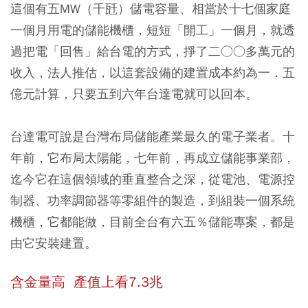
這個有五MW（千瓩）儲電容量、相當於十七個家庭
一個月用電的儲能機櫃，短短「開工」一個月，就透
過把電「回售」給台電的方式，掙了二○○多萬元的
收入，法人推估，以這套設備的建置成本約為一．五
億元計算，只要五到六年台達電就可以回本。
台達電可說是台灣布局儲能產業最久的電子業者。十
年前，它布局太陽能，七年前，再成立儲能事業部，
迄今它在這個領域的垂直整合之深，從電池、電源控
制器、功率調節器等零組件的製造，到組裝一個系統
機櫃，它都能做，目前全台有六五％儲能專案，都是
由它安裝建置。
含金量高 產值上看7.3兆