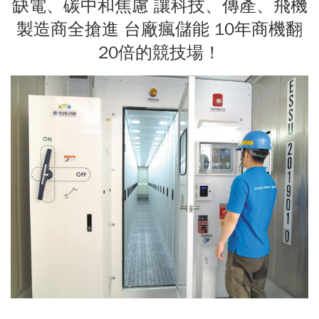
缺電、碳中和焦慮 讓科技、傳產、飛機
製造商全搶進 台廠瘋儲能 10年商機翻
20倍的競技場！