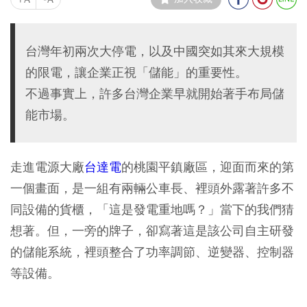
台灣年初兩次大停電，以及中國突如其來大規模
的限電，讓企業正視「儲能」的重要性。
不過事實上，許多台灣企業早就開始著手布局儲
能市場。
走進電源大廠
台達電
的桃園平鎮廠區，迎面而來的第
一個畫面，是一組有兩輛公車長、裡頭外露著許多不
同設備的貨櫃，「這是發電重地嗎？」當下的我們猜
想著。但，一旁的牌子，卻寫著這是該公司自主研發
的儲能系統，裡頭整合了功率調節、逆變器、控制器
等設備。