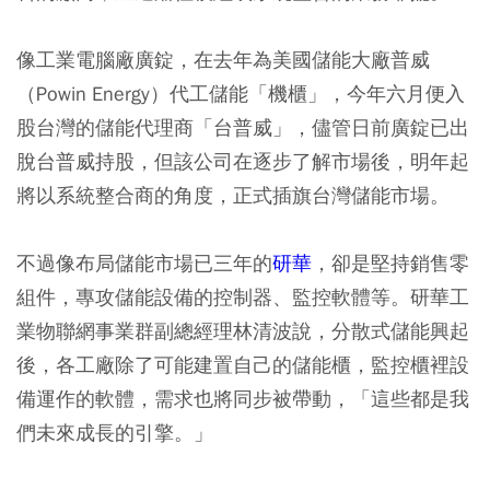
像工業電腦廠廣錠，在去年為美國儲能大廠普威
（Powin Energy）代工儲能「機櫃」，今年六月便入
股台灣的儲能代理商「台普威」，儘管日前廣錠已出
脫台普威持股，但該公司在逐步了解市場後，明年起
將以系統整合商的角度，正式插旗台灣儲能市場。
不過像布局儲能市場已三年的
研華
，卻是堅持銷售零
組件，專攻儲能設備的控制器、監控軟體等。研華工
業物聯網事業群副總經理林清波說，分散式儲能興起
後，各工廠除了可能建置自己的儲能櫃，監控櫃裡設
備運作的軟體，需求也將同步被帶動，「這些都是我
們未來成長的引擎。」