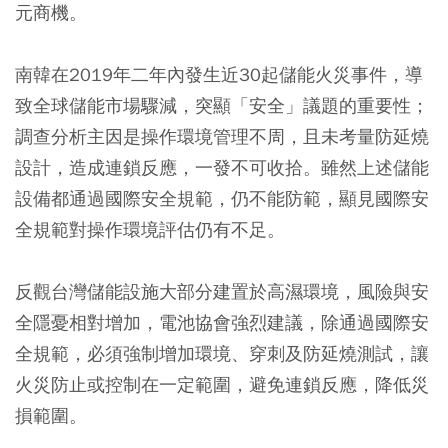
元商機。
南韓在2019年二年內發生近30起儲能火災事件，導
致全球儲能市場驟減，突顯「安全」議題的重要性；
調查分析主因是操作環境管理不周，且未考量防延燒
設計，造成連鎖反應，一發不可收拾。雖然上述儲能
設備都通過國際安全規範，仍不能防範，顯見國際安
全規範對操作環境評估仍有不足。
反觀台灣儲能設施大部分建置於高濕環境，風險與安
全隱憂相對增加，電池協會強烈建議，除通過國際安
全規範，必須強制增加環境、穿刺及防延燒測試，讓
火災防止或控制在一定範圍，避免連鎖反應，降低災
損範圍。