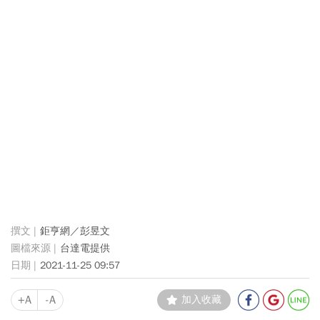
鉅亨網／彭昱文
台達電提供
2021-11-25 09:57
+A
-A
加入收藏