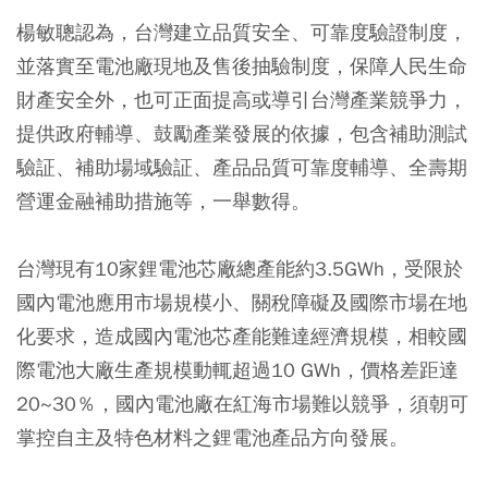
楊敏聰認為，台灣建立品質安全、可靠度驗證制度，
並落實至電池廠現地及售後抽驗制度，保障人民生命
財產安全外，也可正面提高或導引台灣產業競爭力，
提供政府輔導、鼓勵產業發展的依據，包含補助測試
驗証、補助場域驗証、產品品質可靠度輔導、全壽期
營運金融補助措施等，一舉數得。
台灣現有10家鋰電池芯廠總產能約3.5GWh，受限於
國內電池應用市場規模小、關稅障礙及國際市場在地
化要求，造成國內電池芯產能難達經濟規模，相較國
際電池大廠生產規模動輒超過10 GWh，價格差距達
20~30％，國內電池廠在紅海市場難以競爭，須朝可
掌控自主及特色材料之鋰電池產品方向發展。