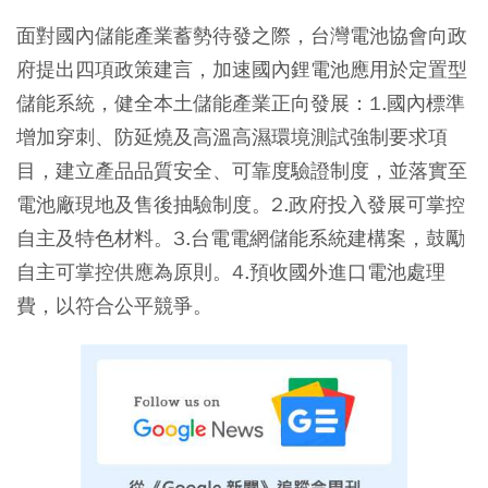
面對國內儲能產業蓄勢待發之際，台灣電池協會向政
府提出四項政策建言，加速國內鋰電池應用於定置型
儲能系統，健全本土儲能產業正向發展：1.國內標準
增加穿刺、防延燒及高溫高濕環境測試強制要求項
目，建立產品品質安全、可靠度驗證制度，並落實至
電池廠現地及售後抽驗制度。2.政府投入發展可掌控
自主及特色材料。3.台電電網儲能系統建構案，鼓勵
自主可掌控供應為原則。4.預收國外進口電池處理
費，以符合公平競爭。