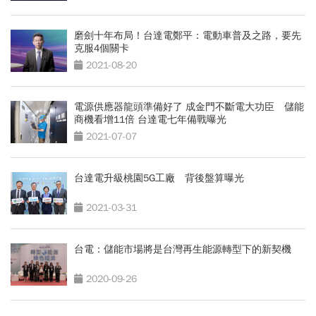
磨劍十年布局！台達電鄭平：電動車普及之路，要先
克服4個關卡
2021-08-20
電源供應器龍頭準備好了 成金門不斷電大功臣 儲能
商機看增11倍 台達電七年備戰曝光
2021-07-07
台達電升級桃園5G工廠 背後盤算曝光
2021-03-31
台電：儲能市場將是台灣再生能源轉型下的新契機
2020-09-26