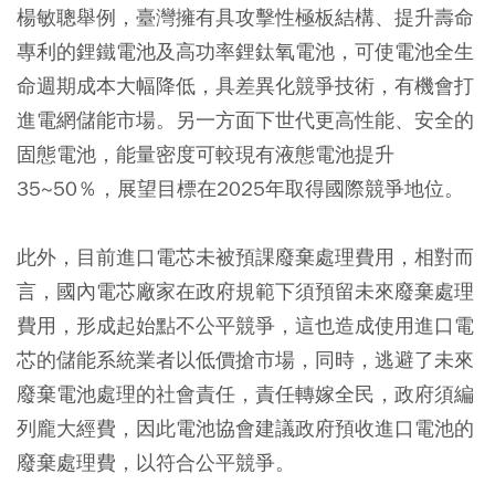
楊敏聰舉例，臺灣擁有具攻擊性極板結構、提升壽命
專利的鋰鐵電池及高功率鋰鈦氧電池，可使電池全生
命週期成本大幅降低，具差異化競爭技術，有機會打
進電網儲能市場。另一方面下世代更高性能、安全的
固態電池，能量密度可較現有液態電池提升
35~50％，展望目標在2025年取得國際競爭地位。
此外，目前進口電芯未被預課廢棄處理費用，相對而
言，國內電芯廠家在政府規範下須預留未來廢棄處理
費用，形成起始點不公平競爭，這也造成使用進口電
芯的儲能系統業者以低價搶市場，同時，逃避了未來
廢棄電池處理的社會責任，責任轉嫁全民，政府須編
列龐大經費，因此電池協會建議政府預收進口電池的
廢棄處理費，以符合公平競爭。