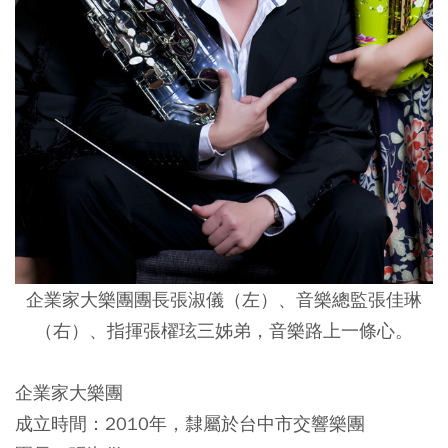
企業家大樂團團長張淑儀（左）、音樂總監張佳琳
（右）、指揮張櫂玹三姊弟，音樂路上一條心。
企業家大樂團
成立時間：2010年，隸屬於台中市交響樂團