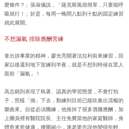
麼條件？」張淑儀說，「薩克斯風很簡單，只要能呼
吸就行！」於是，每周一晚間八點到十點的固定練習
就此展開。
不想漏氣 排除應酬苦練
拿出拚事業的精神，廖光亮開著法拉利前來練習，回
家以後還到地下室練到半夜，就是不想到時候在眾人
面前「漏氣」！
高志銘則表現了執著、認真的學習態度，不會打拍
子，照樣「拗」下去，勤練到目前已能吹奏出流暢的
樂曲來。自從必須團練，他推掉了很多酒攤應酬，加
上團員裡有醫院院長、主任免費當他的家庭醫師，身
體愈來愈健康，腰圍縮小，連老婆也說他變得年輕、