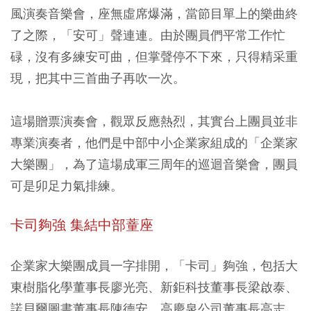
風演奏音樂會，座無虛席爆滿，當節目單上的樂曲終
了之際，「安可」聲連連。由於團員們平常工作忙
碌，沒有多練安可曲，但掌聲停不下來，只得精采重
現，把其中三首曲子再吹一次。
這場贈票演奏會，觀眾反應熱烈，其實台上團員並非
專業演奏者，他們是中部中小企業家組成的「企業家
大樂團」，為了這場成軍三周年的巡迴音樂會，團員
可是卯足力氣排練。
卡司夠強 集結中部蕫座
企業家大樂團成員一字排開，「卡司」夠強，包括大
東樹脂化學董事長廖光亮、新鉅科技董事長梁啟泰、
諾貝爾圖書董事長陳德安、高慶泉公司董事長高志