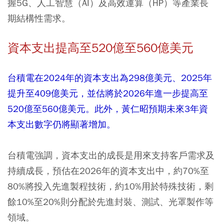
握5G、人工智慧（AI）及高效運算（HP）等產業長
期結構性需求。
資本支出提高至520億至560億美元
台積電在2024年的資本支出為298億美元、2025年
提升至409億美元，並估將於2026年進一步提高至
520億至560億美元。此外，黃仁昭預期未來3年資
本支出數字仍將顯著增加。
台積電強調，資本支出的成長是用來支持客戶需求及
持續成長，預估在2026年的資本支出中，約70%至
80%將投入先進製程技術，約10%用於特殊技術，剩
餘10%至20%則分配於先進封裝、測試、光罩製作等
領域。