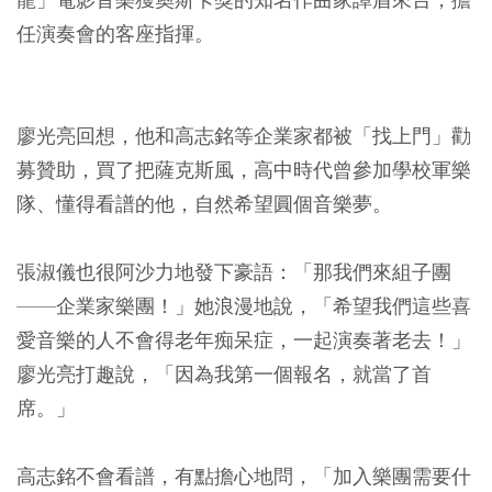
任演奏會的客座指揮。
廖光亮回想，他和高志銘等企業家都被「找上門」勸
募贊助，買了把薩克斯風，高中時代曾參加學校軍樂
隊、懂得看譜的他，自然希望圓個音樂夢。
張淑儀也很阿沙力地發下豪語：「那我們來組子團
——企業家樂團！」她浪漫地說，「希望我們這些喜
愛音樂的人不會得老年痴呆症，一起演奏著老去！」
廖光亮打趣說，「因為我第一個報名，就當了首
席。」
高志銘不會看譜，有點擔心地問，「加入樂團需要什