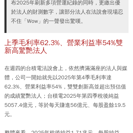
布2025年刷新多項營運紀錄的同時，更繳出優
於法人的財測數字，讓部分法人在法說會現場忍
不住「Wow」的一聲發出驚嘆。
上季毛利率62.3%、營業利益率54%雙
新高驚艷法人
在週四的台積電法說會上，依然擠滿滿座的法人與媒
體，公司一開始就先以2025年第4季毛利率達
62.3%、營業利益率54%，雙雙創新高並超出預估值
的成績驚艷法人；台積電2025年第四季稅後純益
5057.4億元，等於每天賺進56億元、每股盈餘19.5
元。
整體來看，2025年稅後純益1.71兆元、每股純益