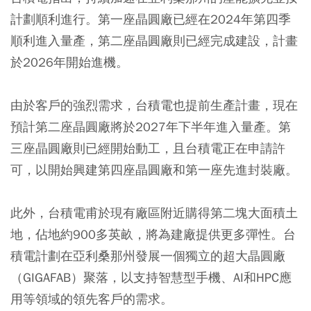
計劃順利進行。第一座晶圓廠已經在2024年第四季
順利進入量產，第二座晶圓廠則已經完成建設，計畫
於2026年開始進機。
由於客戶的強烈需求，台積電也提前生產計畫，現在
預計第二座晶圓廠將於2027年下半年進入量產。第
三座晶圓廠則已經開始動工，且台積電正在申請許
可，以開始興建第四座晶圓廠和第一座先進封裝廠。
此外，台積電甫於現有廠區附近購得第二塊大面積土
地，佔地約900多英畝，將為建廠提供更多彈性。台
積電計劃在亞利桑那州發展一個獨立的超大晶圓廠
（GIGAFAB）聚落，以支持智慧型手機、AI和HPC應
用等領域的領先客戶的需求。