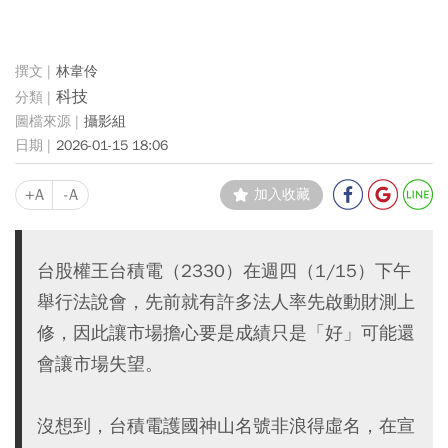
林韋伶
科技
攝影組
2026-01-15 18:06
+A
-A
加入收藏
台股權王台積電（2330）在週四（1/15）下午
舉行法說會，先前就有許多法人率先啟動財測上
修，因此讓市場擔心要是成績只是「好」可能還
會讓市場失望。
沒想到，台積電護國神山名號非浪得虛名，在宣