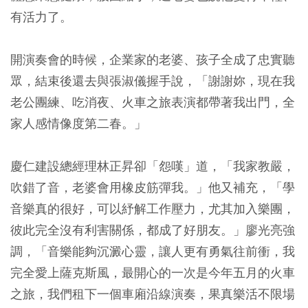
有活力了。
開演奏會的時候，企業家的老婆、孩子全成了忠實聽
眾，結束後還去與張淑儀握手說，「謝謝妳，現在我
老公團練、吃消夜、火車之旅表演都帶著我出門，全
家人感情像度第二春。」
慶仁建設總經理林正昇卻「怨嘆」道，「我家教嚴，
吹錯了音，老婆會用橡皮筋彈我。」他又補充，「學
音樂真的很好，可以紓解工作壓力，尤其加入樂團，
彼此完全沒有利害關係，都成了好朋友。」廖光亮強
調，「音樂能夠沉澱心靈，讓人更有勇氣往前衝，我
完全愛上薩克斯風，最開心的一次是今年五月的火車
之旅，我們租下一個車廂沿線演奏，果真樂活不限場