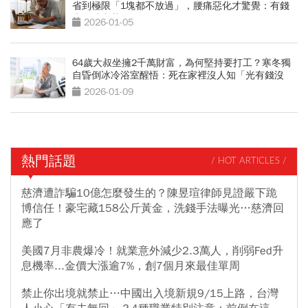
省到極限「1塊都不放過」，腰痛惡化才驚覺：有錢
也沒體力花
2026-01-05
64歲大叔坐擁2千萬財富，為何堅持要打工？寒冬獨
自昏倒冰冷浴室醒悟：死在家裡沒人知「光有錢沒
用」
2026-01-09
熱門話題
/ HOT ARTICLES /
慈濟遭詐騙10億怎麼發生的？陳昱瑄律師見證嚴下跪
博信任！豪宅藏158公斤黃金，洗錢手法曝光…慈濟回
應了
美國7月非農爆冷！就業意外減少2.3萬人，削弱Fed升
息機率...金價大漲逾7%，創7個月來最佳單周
禁止你出境就禁止…中國出入境新規9/15上路，台灣