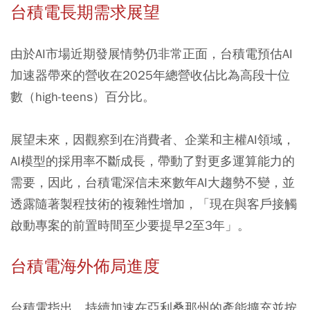
台積電長期需求展望
由於AI市場近期發展情勢仍非常正面，台積電預估AI
加速器帶來的營收在2025年總營收佔比為高段十位
數（high-teens）百分比。
展望未來，因觀察到在消費者、企業和主權AI領域，
AI模型的採用率不斷成長，帶動了對更多運算能力的
需要，因此，台積電深信未來數年AI大趨勢不變，並
透露隨著製程技術的複雜性增加，「現在與客戶接觸
啟動專案的前置時間至少要提早2至3年」。
台積電海外佈局進度
台積電指出，持續加速在亞利桑那州的產能擴充並按