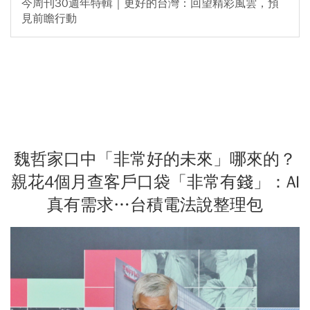
今周刊30週年特輯｜更好的台灣：回望精彩風雲，預
見前瞻行動
魏哲家口中「非常好的未來」哪來的？
親花4個月查客戶口袋「非常有錢」：AI
真有需求…台積電法說整理包