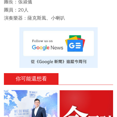
團長：張淑儀
團員：20人
演奏樂器：薩克斯風、小喇叭
你可能還想看