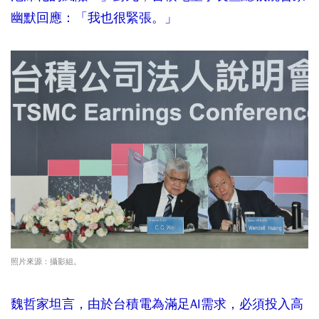
幽默回應：「我也很緊張。」
照片來源：攝影組。
魏哲家坦言，由於台積電為滿足AI需求，必須投入高