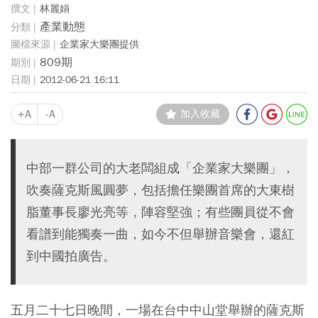
林麗娟
產業動態
企業家大樂團提供
809期
2012-06-21 16:11
+A
-A
加入收藏
中部一群公司的大老闆組成「企業家大樂團」，
吹奏薩克斯風圓夢，包括擔任樂團首席的大東樹
脂董事長廖光亮等，陣容堅強；有些團員從不會
看譜到能獨奏一曲，如今不但舉辦音樂會，還紅
到中國拍廣告。
五月二十七日晚間，一場在台中中山堂舉辦的薩克斯