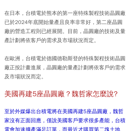
在日本，台積電於熊本的第一座特殊製程技術晶圓廠
已於2024年底開始量產且良率非常好，第二座晶圓
廠的營造工程則已經展開。目前，晶圓廠的技術及量
產計劃將依客戶的需求及市場狀況而定。
在歐洲，台積電於德國德勒斯登的特殊製程技術晶圓
廠正按計畫進展，晶圓廠的量產計劃將依客戶的需求
及市場狀況而定。
美國再建5座晶圓廠？魏哲家怎麼說?
至於外媒爆出台積電將在美國再建5座晶圓廠，魏哲
家沒有正面回應，僅說美國客戶要求很多產能，台積
電會加速擴產滿足訂單，而最近才購買第二塊土地