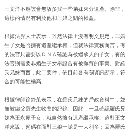
王文洋不應該會無故多找一些弟妹來分遺產。除非，
這樣的情況有利於他和三娘之間的權益。
根據法界人士表示，雖然法律上沒有明文規定，非婚
生子女是否擁有遺產繼承權，但就法律實務而言，有
的法官只需要以ＤＮＡ確認為被繼承人的子女，有的
法官則需要非婚生子女舉證曾有被撫育的事實。對羅
氏兄妹而言，此二要件，依目前各有關資訊顯示，符
合的可能性極高。
根據律師徐鈴茱表示，在羅氏兄妹的戶政資料中，並
無被繼父羅先生收養的紀錄。因此，一旦確認羅氏兄
妹為王永慶子女，就自然擁有遺產繼承權。這對王文
洋來說，起碼在面對三娘一脈是一大利多；因為羅氏