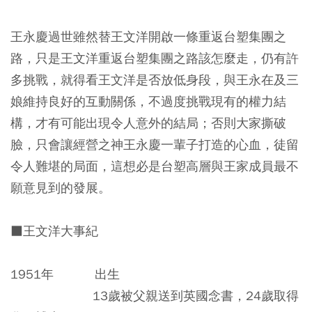
王永慶過世雖然替王文洋開啟一條重返台塑集團之
路，只是王文洋重返台塑集團之路該怎麼走，仍有許
多挑戰，就得看王文洋是否放低身段，與王永在及三
娘維持良好的互動關係，不過度挑戰現有的權力結
構，才有可能出現令人意外的結局；否則大家撕破
臉，只會讓經營之神王永慶一輩子打造的心血，徒留
令人難堪的局面，這想必是台塑高層與王家成員最不
願意見到的發展。
■王文洋大事紀
1951年 出生
13歲被父親送到英國念書，24歲取得