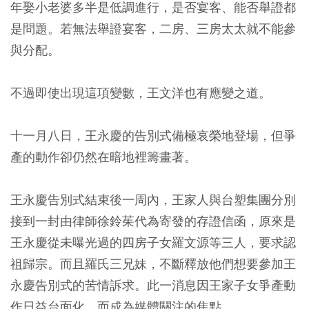
年娶小老婆多半是低調進行，是否宴客、能否舉證都
是問題。若無法舉證宴客，二房、三房太太就不能參
與分配。
不過即使出現這項變數，王文洋也有應變之道。
十一月八日，王永慶的告別式備極哀榮地登場，但爭
產的動作卻仍然在暗地裡籌畫著。
王永慶告別式結束後一周內，王家人與台塑集團分別
接到一封由律師徐鈴茱代為寄發的存證信函，原來是
王永慶從未曝光過的四房子女羅文源等三人，要求認
祖歸宗。而且羅氏三兄妹，不斷釋放他們想要參加王
永慶告別式的苦情訴求。此一消息因王家子女爭產動
作日益台面化，而成為媒體關注的焦點。