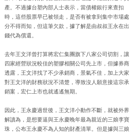
產。不過據台塑內部人士表示，當債權銀行來查扣
時，這些股票早已被領走，是否有被拿到集中市場處
分不得而知，但這筆欠款，據了解是由叔叔王永在出
錢代為償還。
去年王文洋曾打算將宏仁集團旗下八家公司切割，讓
四家經營狀況較佳的塑膠相關公司先上市，但據券商
透露，王文洋找了不少承銷商，景氣不佳，加上大家
對王文洋的財務狀況不清楚，導致沒人願意接這宗承
銷案，宏仁上市也就遙遙無期。
因此，王永慶過世後，王文洋小動作不斷，就被外界
解讀為，是想要逼與王永慶晚年最為親近的三娘李寶
珠，公布王永慶不為人知的財產清單。但是據與三娘