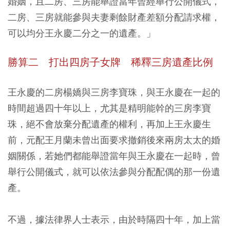
婚姻，且二房、三房能舉證當年曾經舉行公開儀式，
二房、三房就能參與夫妻剩餘財產差額分配請求權，
可以均分王永慶二分之一的遺產。」
勝算二 打出四房子女牌 稀釋三房遺產比例
王永慶的二房楊嬌與三房李寶珠，與王永慶在一起的
時間超過四十年以上，尤其是精明能幹的三房李寶
珠，絕不會放棄分配遺產的權利，再加上王永慶生
前，元配王月蘭未曾出面要求撤銷後來兩房太太的婚
姻關係，若她們都能舉證當年與王永慶在一起時，曾
舉行公開儀式，就可以依法參與分配配偶的那一份遺
產。
不過，據法律界人士表示，由於時隔四十年，加上當