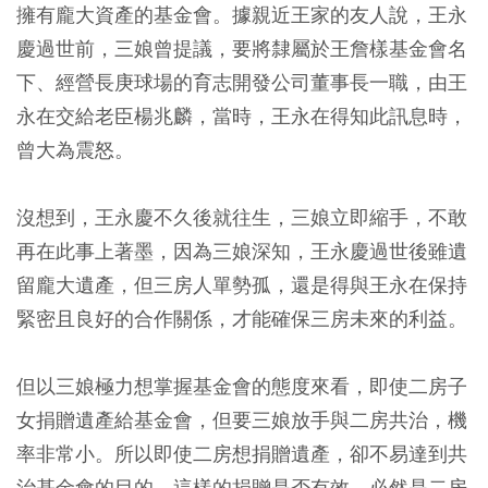
擁有龐大資產的基金會。據親近王家的友人說，王永
慶過世前，三娘曾提議，要將隸屬於王詹樣基金會名
下、經營長庚球場的育志開發公司董事長一職，由王
永在交給老臣楊兆麟，當時，王永在得知此訊息時，
曾大為震怒。
沒想到，王永慶不久後就往生，三娘立即縮手，不敢
再在此事上著墨，因為三娘深知，王永慶過世後雖遺
留龐大遺產，但三房人單勢孤，還是得與王永在保持
緊密且良好的合作關係，才能確保三房未來的利益。
但以三娘極力想掌握基金會的態度來看，即使二房子
女捐贈遺產給基金會，但要三娘放手與二房共治，機
率非常小。所以即使二房想捐贈遺產，卻不易達到共
治基金會的目的，這樣的捐贈是否有效，必然是二房