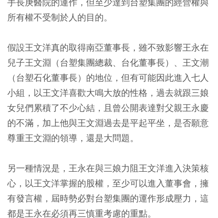
手長庚醫院的運作，但至少達到台塑集團的經營權與
所有權不受制於人的目的。
假設王文洋真的取得南亞董事長，雖不致影響王永在
兒子王文淵（台塑集團總裁、台化董事長）、王文潮
（台塑石化董事長）的地位，但有可能因此進入七人
小組，以王文洋喜歡大鳴大放的性格，過去就跟三娘
女兒們累積了不少心結，且曾公開表達對父親王永慶
的不滿，加上他與王文淵過去是平起平坐，是否願意
尊重王文淵的領導，還是大問題。
另一種情況是，王永在與三娘力阻王文洋進入決策核
心，以王文洋掌握的股權，至少可以進入董事會，擁
有發言權，屆時勢必對台塑集團的運作形成壓力，這
都是王永在必須再三慎重考慮的重點。