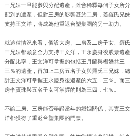
三兄妹一旦能參與分配遺產，雖會稀釋每個子女所分
配到的遺產，但對三房的影響甚於二房，若羅氏兄妹
支持王文洋，將成為他重返台塑集團的另一助力。
就這種情況來看，假設大房、二房及二房子女、羅氏
三兄妹都願意全力支持王文洋，王永慶身後股票遺產
分配比率，王文洋可掌握的包括王月蘭與楊嬌共三
三％的遺產，再加上二房五名子女與羅氏三兄妹，總
計王文洋可掌握王永慶身後遺產的六五．三％。而三
房李寶珠與五名子女可掌握的則為三四．七％。
不論二房、三房能否舉證當年的婚姻關係，其實王文
洋都獲得了重返台塑集團的門票。