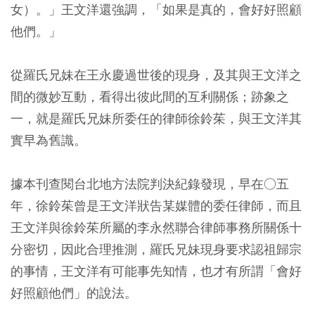
女）。」王文洋還強調，「如果是真的，會好好照顧
他們。」
從羅氏兄妹在王永慶過世後的現身，及其與王文洋之
間的微妙互動，看得出彼此間的互利關係；跡象之
一，就是羅氏兄妹所委任的律師徐鈴茱，與王文洋其
實早為舊識。
據本刊查閱台北地方法院判決紀錄發現，早在○五
年，徐鈴茱曾是王文洋狀告某媒體的委任律師，而且
王文洋與徐鈴茱所屬的李永然聯合律師事務所關係十
分密切，因此合理推測，羅氏兄妹現身要求認祖歸宗
的事情，王文洋有可能事先知情，也才有所謂「會好
好照顧他們」的說法。