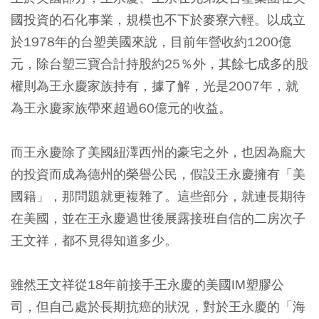
國投資的石化事業，規模也不下於麥寮六輕。以成立
於1978年的台塑美國來說，目前年營收約1200億
元，除台塑三寶合計持股約25％外，其餘七成多的股
權則為王永慶家族持有，據了解，光是2007年，就
為王永慶家族帶來超過60億元的收益。
而王永慶除了美國紐澤西州的豪宅之外，也因為龐大
的投資而成為德州的榮譽公民，假設王永慶擁有「美
國籍」，那問題就更複雜了。這些部分，就連長期待
在美國，並在王永慶過世後展露接班自信的二房次子
王文祥，都不見得知道多少。
雖然王文祥從18年前接手王永慶的美國IM塑膠公
司，但自己處於長期抗癌的狀況，對於王永慶的「海