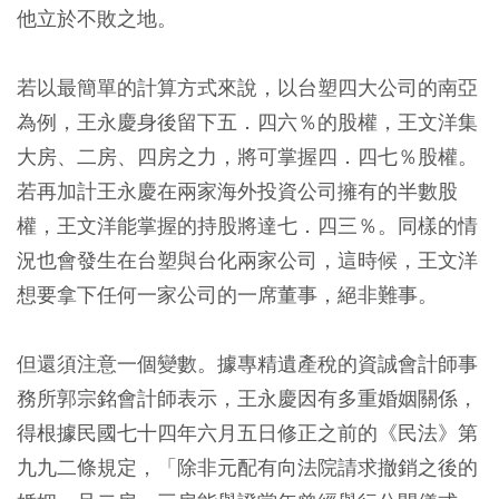
他立於不敗之地。
若以最簡單的計算方式來說，以台塑四大公司的南亞
為例，王永慶身後留下五．四六％的股權，王文洋集
大房、二房、四房之力，將可掌握四．四七％股權。
若再加計王永慶在兩家海外投資公司擁有的半數股
權，王文洋能掌握的持股將達七．四三％。同樣的情
況也會發生在台塑與台化兩家公司，這時候，王文洋
想要拿下任何一家公司的一席董事，絕非難事。
但還須注意一個變數。據專精遺產稅的資誠會計師事
務所郭宗銘會計師表示，王永慶因有多重婚姻關係，
得根據民國七十四年六月五日修正之前的《民法》第
九九二條規定，「除非元配有向法院請求撤銷之後的