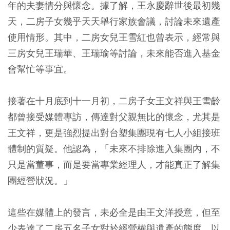
年的夫妻情分與懷念。據了解，王永慶辭世後最初幾
天，二房子女幾乎天天舉行家族會議，討論未來遺產
使用情形。其中，二房女兒王雪紅也曾表示，經常與
三房女兒王瑞華、王瑞瑜等討論，未來能否進入基金
會幫忙等事宜。
接著在十月底到十一月初，二房子女王文祥與王雪齡
都曾接受媒體專訪，傳達對父親無比的懷念，尤其是
王文祥，更是強烈提出對台塑集團現有七人小組接班
體制的質疑。他認為，「未來不排除進入集團內，不
只是當董事，而是要當專業經理人，才能真正了解集
團經營狀況。」
這些在媒體上的發言，未必全是由王文洋授意，但至
少表達了二房五名子女對於經營權與遺產的態度，以