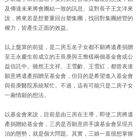
及傳達未來將會團結一致的訊息。這對長子王文洋來
說，將來若是想要重回台塑集團，找回對集團經營的
權力，皆產生正面的效益。
以上盤算的前提，是二房五名子女都不願將遺產捐贈
至王永慶生前成立的王長庚與王詹樣兩個基金會或公
益信託中。雖然王文祥、王雪齡、王雪紅，都曾表達
願意將遺產捐贈至基金會，但目的是希望進入基金會
與長庚醫院系統幫忙。不過，這有可能只是二房子女
一廂情願的想法。
以基金會來說，目前是由三房在主導，即使二房將遺
產捐贈給基金會，三房是否願意拱手讓基金會呈現共
治的態勢，就是個大問題。其實，三娘一直很想掌握