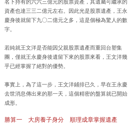
名下持有的六六三億元的股票資產，其遺屬可繼承的
資產也達三三二億元左右。因此光是股票遺產，王永
慶身後就留下九○二億元之多，這是個極為驚人的數
字。
若純就王文洋是否能因父親股票遺產而重回台塑集
團，僅就王永慶身後遺留下來的股票來看，王文洋幾
乎已經掌握了絕對的優勢。
事實上，為了這一步，王文洋鋪排已久，早在王永慶
去世消息傳出來的那一天，這個精密的盤算就已開始
成形。
勝算一 大房養子身分 順理成章掌握遺產