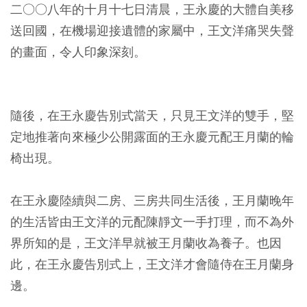
二○○八年的十月十七日清晨，王永慶的大體自美移
送回國，在機場迎接遺體的家屬中，王文洋痛哭失聲
的畫面，令人印象深刻。
隨後，在王永慶告別式當天，只見王文洋的雙手，堅
定地推著向來極少公開露面的王永慶元配王月蘭的輪
椅出現。
在王永慶陸續與二房、三房共同生活後，王月蘭晚年
的生活皆由王文洋的元配陳靜文一手打理，而不為外
界所知的是，王文洋早就被王月蘭收為養子。也因
此，在王永慶告別式上，王文洋才會隨侍在王月蘭身
邊。