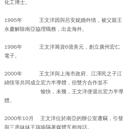
化工博士。
1995年 王文洋因與呂安妮婚外情，被父親王
永慶解除南亞協理職務，出走海外。
1996年 王文洋籌資6億美元，創立廣州宏仁
電子。
2000年 王文洋與上海市政府、江澤民之子江
綿恆等共同成立宏力半導體，但雙方合作並不
愉快，未幾，王文洋便退出宏力半導
體。
2000年10月 王文洋位於南亞的辦公室遭竊，引發
與三房妹妹王瑞瑜隔著媒體互相放話。