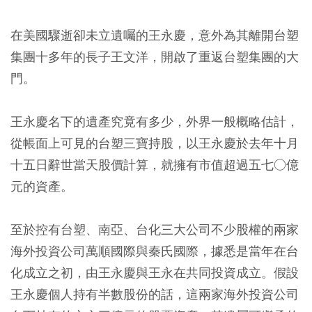
在美國驟逝卻未立遺囑的王永慶，意外為其離開台塑
集團十多年的長子王文洋，開啟了重返台塑集團的大
門。
王永慶名下的遺產究竟有多少，外界一般概略估計，
從帳面上可見的台塑三寶持股，以王永慶於去年十月
十五日辭世當天股價計算，就擁有市值超過五七○億
元的資產。
至於控有台塑、南亞、台化三大公司不少股權的兩家
海外投資公司萬順國際與秦氏國際，據悉是當年在台
化成立之初，由王永慶與王永在共同投資成立。假設
王永慶個人持有半數股份的話，這兩家海外投資公司