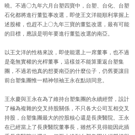
曉。不過○九年六月台塑四寶中，台塑、台化、台塑
石化都將進行董監事改選，即使王文洋能順利掌握上
述股權，也趕不上○九年三寶的董監改選，最有可能
的目標，應該是明年要進行董監改選的南亞。
以王文洋的性格來說，即使能選上一席董事，也不過
是毫無實權的光桿董事，這樣並不能算重返台塑集
團，不過若他真的想要南亞的什麼位子，仍舊要讓目
前台塑集團惟一精神領袖王永在點頭同意。
王永慶與王永在為了維持台塑集團的永續經營，設計
了極為複雜的交叉持股關係，不只各大公司互相交叉
持股，台塑集團最大的控股核心還是長庚醫院。王永
在已經當上了長庚醫院董事長，雖然不見得能因此插