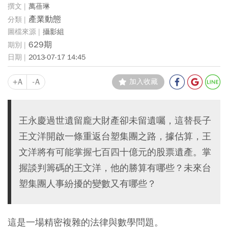
萬蓓琳
產業動態
攝影組
629期
2013-07-17 14:45
+A
-A
加入收藏
王永慶過世遺留龐大財產卻未留遺囑，這替長子
王文洋開啟一條重返台塑集團之路，據估算，王
文洋將有可能掌握七百四十億元的股票遺產。掌
握談判籌碼的王文洋，他的勝算有哪些？未來台
塑集團人事紛擾的變數又有哪些？
這是一場精密複雜的法律與數學問題。