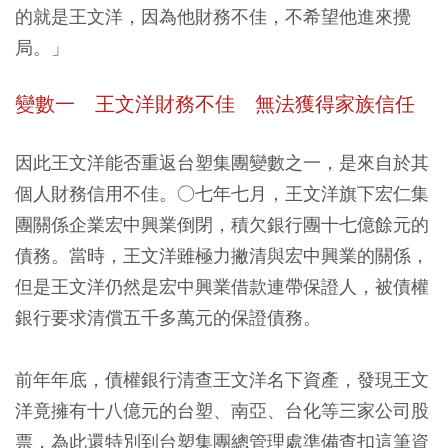
的就是王文洋，因為他財務不佳，不希望他進來攪
局。」
變數一 王文洋財務不佳 無法獲得家族信任
因此王文洋能否重返台塑集團變數之一，是來自於其
個人財務信用不佳。○七年七月，王文洋旗下宏仁集
團關係企業宏中興業倒閉，積欠銀行團十七億餘元的
債務。當時，王文洋雖極力撇清與宏中興業的關係，
但是王文洋仍然是宏中興業借款連帶保證人，被債權
銀行要求清償五千多萬元的保證債務。
前年年底，債權銀行清查王文洋名下資產，發現王文
洋竟擁有十八億元的台塑、南亞、台化等三家公司股
票，為此還特別到台塑集團總管理處準備查扣這筆資