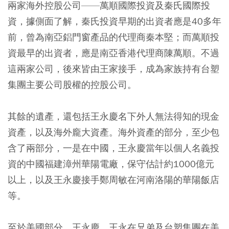
兩家海外控股公司——萬順國際投資及秦氏國際投
資，據側面了解，秦氏投資早期的出資者應是40多年
前，曾為南亞鋁門窗產品的代理商秦本堅；而萬順投
資最早的出資者，應是南亞香港代理商陳萬順。不過
這兩家公司，後來皆由王家接手，成為家族持有台塑
集團主要公司股權的控股公司。
其餘的遺產，還包括王永慶名下外人無法得知的現金
資產，以及海外龐大資產。海外資產的部分，至少包
含了兩部分，一是在中國，王永慶當年以個人名義投
資的中國福建漳州華陽電廠，保守估計約1000億元
以上，以及王永慶接手鄭周敏在河南洛陽的華陽飯店
等。
至於美國部分，王永慶、王永在兄弟及台塑集團在美