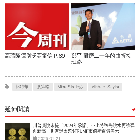
比特幣
微策略
MicroStrategy
Michael Saylor
延伸閱讀
川普演說未提「2024年承諾」…比特幣先跳水再強彈
創新高！川普迷因幣$TRUMP市值衝百億美元
2025-01-21