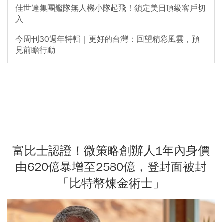
佳世達集團艦隊無人機小隊起飛！鎖定美日頂級客戶切
入
今周刊30週年特輯｜更好的台灣：回望精彩風雲，預
見前瞻行動
富比士認證！微策略創辦人1年內身價
由620億暴增至2580億，登封面被封
「比特幣煉金術士」