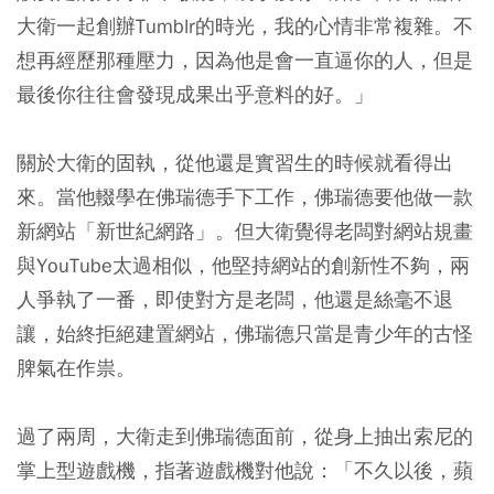
大衛一起創辦Tumblr的時光，我的心情非常複雜。不
想再經歷那種壓力，因為他是會一直逼你的人，但是
最後你往往會發現成果出乎意料的好。」
關於大衛的固執，從他還是實習生的時候就看得出
來。當他輟學在佛瑞德手下工作，佛瑞德要他做一款
新網站「新世紀網路」。但大衛覺得老闆對網站規畫
與YouTube太過相似，他堅持網站的創新性不夠，兩
人爭執了一番，即使對方是老闆，他還是絲毫不退
讓，始終拒絕建置網站，佛瑞德只當是青少年的古怪
脾氣在作祟。
過了兩周，大衛走到佛瑞德面前，從身上抽出索尼的
掌上型遊戲機，指著遊戲機對他說：「不久以後，蘋