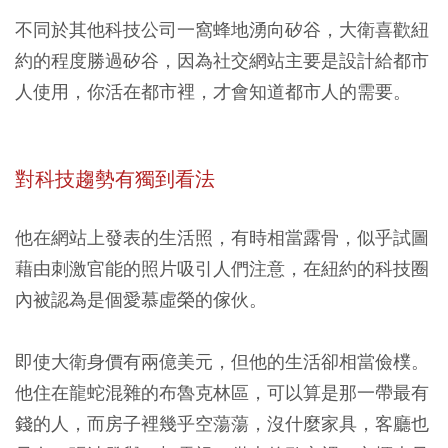
不同於其他科技公司一窩蜂地湧向矽谷，大衛喜歡紐
約的程度勝過矽谷，因為社交網站主要是設計給都市
人使用，你活在都市裡，才會知道都市人的需要。
對科技趨勢有獨到看法
他在網站上發表的生活照，有時相當露骨，似乎試圖
藉由刺激官能的照片吸引人們注意，在紐約的科技圈
內被認為是個愛慕虛榮的傢伙。
即使大衛身價有兩億美元，但他的生活卻相當儉樸。
他住在龍蛇混雜的布魯克林區，可以算是那一帶最有
錢的人，而房子裡幾乎空蕩蕩，沒什麼家具，客廳也