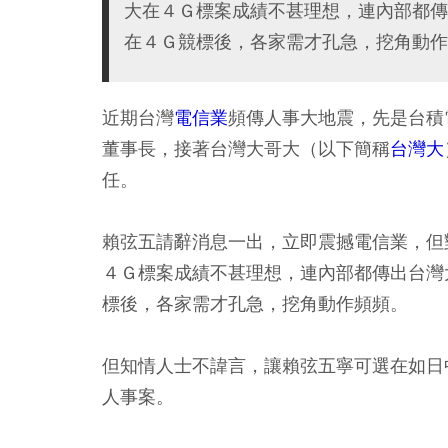
大在４Ｇ標案成績不甚理想，連內部都傳
在４Ｇ競標後，各家需才孔急，挖角動作
近期台灣
電信業
頻傳人事大地震，先是台積
董事長，接著台灣大哥大（以下簡稱
台灣大
任。
賴弦五請辭消息一出，立即震撼電信業，但
４Ｇ標案成績不甚理想，連內部都傳出台灣
標後，各家需才孔急，挖角動作頻頻。
但知情人士不諱言，讓賴弦五寧可選在如日
人事案。