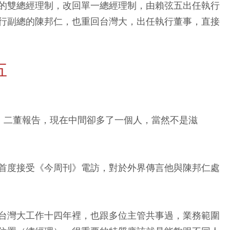
的雙總經理制，改回單一總經理制，由賴弦五出任執行
行副總的陳邦仁，也重回台灣大，出任執行董事，直接
五
大董、二董報告，現在中間卻多了一個人，當然不是滋
首度接受《今周刊》電訪，對於外界傳言他與陳邦仁處
台灣大工作十四年裡，也跟多位主管共事過，業務範圍