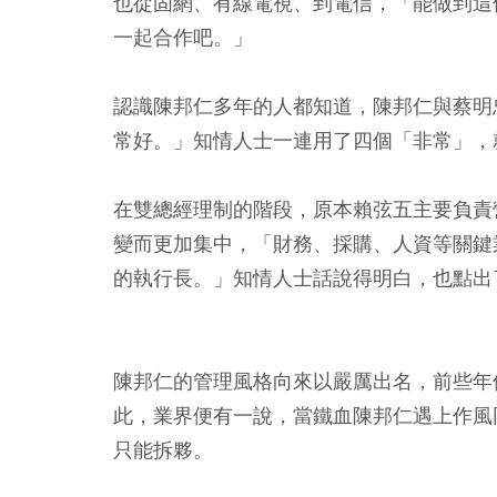
也從固網、有線電視、到電信，「能做到這
一起合作吧。」
認識陳邦仁多年的人都知道，陳邦仁與蔡明
常好。」知情人士一連用了四個「非常」，
在雙總經理制的階段，原本賴弦五主要負責
變而更加集中，「財務、採購、人資等關鍵
的執行長。」知情人士話說得明白，也點出
陳邦仁的管理風格向來以嚴厲出名，前些年
此，業界便有一說，當鐵血陳邦仁遇上作風
只能拆夥。