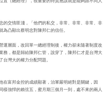
位置（總經理），很重要的特質應該就是能夠跟不同人
忠的交情匪淺，「他們的私交，非常、非常、非常、非
就為凸顯出蔡明忠對陳邦仁的信任。
營運層面，改回單一總經理制後，權力卻未隨著制度改
業務，都是歸給陳邦仁管，說穿了，陳邦仁才是台灣大
了台灣大的權力分配問題。
他在富邦金控的成績顯著，治軍嚴明絕對是關鍵，因
同樣強悍的賴弦五，蜜月期三個月一到，處不來的兩人