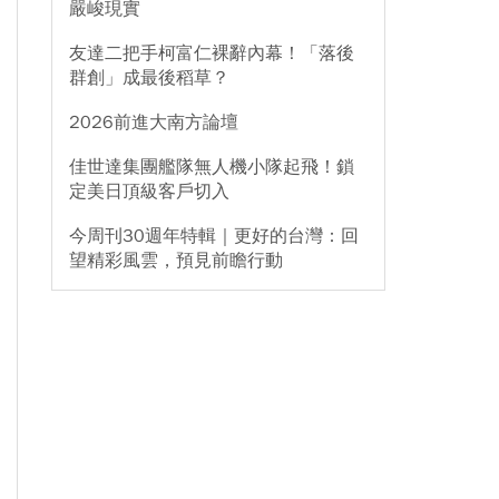
嚴峻現實
友達二把手柯富仁裸辭內幕！「落後
群創」成最後稻草？
2026前進大南方論壇
佳世達集團艦隊無人機小隊起飛！鎖
定美日頂級客戶切入
今周刊30週年特輯｜更好的台灣：回
望精彩風雲，預見前瞻行動