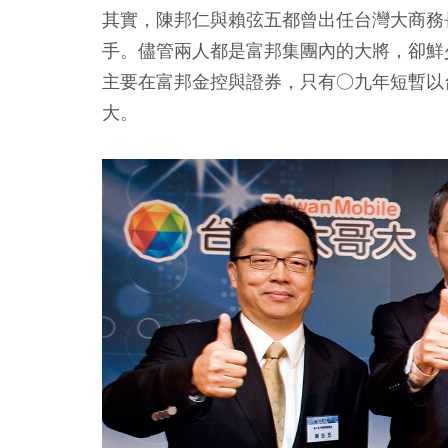
其實，陳邦仁與賴弦五都曾出任台灣大商務
手。儘管兩人都是富邦集團內的大將，卻鮮
主要在富邦金控與證券，只有○九年短暫以
大。