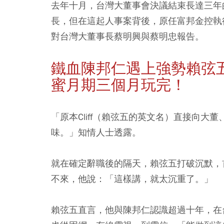
去年十月，台灣大董事會決議結束長達三年
長，但在這起人事案背後，原任富邦金控執
對台灣大董事長蔡明興與蔡明忠報告。
鐵血陳邦仁遇上強勢賴弦
蜜月期三個月玩完！
「原本Cliff（賴弦五的英文名）直接向
味。」知情人士透露。
就在確定辭職後的隔天，賴弦五打破沉默，
不來，他說：「這樣講，就太沉重了。」
賴弦五直言，他與陳邦仁認識超過十年，在