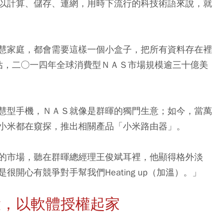
以計算、儲存、連網，用時下流行的科技術語來說，就
慧家庭，都會需要這樣一個小盒子，把所有資料存在裡
o預估，二○一四年全球消費型ＮＡＳ市場規模逾三十億美
慧型手機，ＮＡＳ就像是群暉的獨門生意；如今，當萬
小米都在窺探，推出相關產品「小米路由器」。
的市場，聽在群暉總經理王俊斌耳裡，他顯得格外淡
開心有競爭對手幫我們Heating up（加溫）。」
投，以軟體授權起家