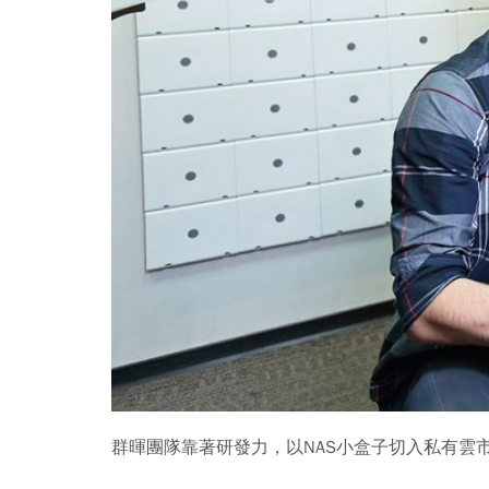
群暉團隊靠著研發力，以NAS小盒子切入私有雲