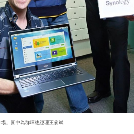
市場。圖中為群暉總經理王俊斌