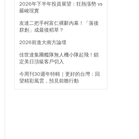
2026年下半年投資展望：狂熱漲勢 vs
嚴峻現實
友達二把手柯富仁裸辭內幕！「落後
群創」成最後稻草？
2026前進大南方論壇
佳世達集團艦隊無人機小隊起飛！鎖
定美日頂級客戶切入
今周刊30週年特輯｜更好的台灣：回
望精彩風雲，預見前瞻行動