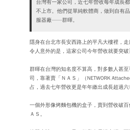
台灣有一家公司，近七年營收每年成長都
不上市。他們從單純軟體商，做到自有品
服器廠——群暉。
隱身在台北市長安西路上的平凡大樓裡，走
令人意外的是，這家公司今年營收就要突破
群暉在台灣的知名度不算高，對多數人甚至
司，靠著賣「ＮＡＳ」（NETWORK Attached
占，過去七年營收更是年年繳出成長超過六
一個外形像烤麵包機的盒子，賣到營收破百
ＡＳ。