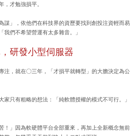
年，才勉強損平。
為謀」，依他們在科技界的資歷要找到創投注資輕而易
「我們不希望營運有太多雜音。」
單，研發小型伺服器
專注，就在○三年，「才損平就轉型」的大膽決定為公
大家只有粗略的想法：「純軟體授權的模式不可行。」
苦！」因為軟硬體平台全部重來，再加上全新概念無前