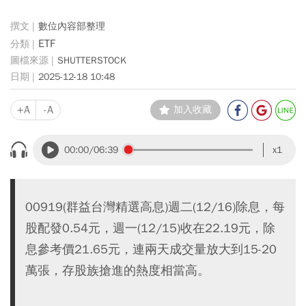
數位內容部整理
ETF
SHUTTERSTOCK
2025-12-18 10:48
+A
-A
加入收藏
00:00
/06:39
x1
00919(群益台灣精選高息)週二(12/16)除息，每
股配發0.54元，週一(12/15)收在22.19元，除
息參考價21.65元，連兩天成交量放大到15-20
萬張，存股族搶進的熱度相當高。