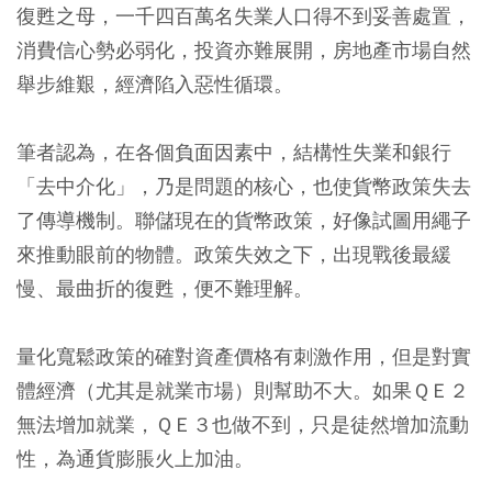
復甦之母，一千四百萬名失業人口得不到妥善處置，
消費信心勢必弱化，投資亦難展開，房地產市場自然
舉步維艱，經濟陷入惡性循環。
筆者認為，在各個負面因素中，結構性失業和銀行
「去中介化」，乃是問題的核心，也使貨幣政策失去
了傳導機制。聯儲現在的貨幣政策，好像試圖用繩子
來推動眼前的物體。政策失效之下，出現戰後最緩
慢、最曲折的復甦，便不難理解。
量化寬鬆政策的確對資產價格有刺激作用，但是對實
體經濟（尤其是就業市場）則幫助不大。如果ＱＥ２
無法增加就業，ＱＥ３也做不到，只是徒然增加流動
性，為通貨膨脹火上加油。