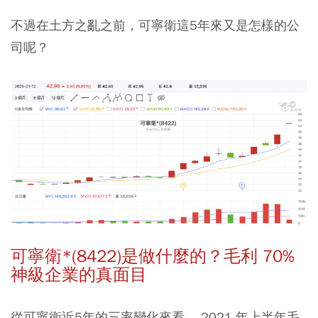
不過在土方之亂之前，可寧衛這5年來又是怎樣的公
司呢？
可寧衛*(8422)是做什麼的？毛利 70%
神級企業的真面目
從可寧衛近5年的三率變化來看， 2021 年上半年毛