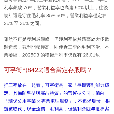
利率飆破 70%，營業利益率也高達 50% 以上，往後
幾年還是守住毛利率 35%-50%，營業利益率穩定在
25% 至 35% 之間。
雖然不再是獲利最顛峰，但淨利率依然遠高於大多數
製造業，競爭門檻極高。即使近三季的毛利下滑、本
業萎縮，2025Q3 的稅後淨利率仍保有 26.01%。
可寧衛*(8422)適合當定存股嗎？
把三率放在一起看，可寧衛是一家「長期獲利能力穩
定、具備防禦型與寡占特質」的營運型公司，偏向
「環保公用事業 × 專業處理服務」，不追求爆發，很
難被取代，現金流穩、毛利高，但獲利會隨年度專案