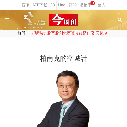
0
熱門：
市值型etf
股票股利怎麼算
esg是什麼
天氣
AI
柏南克的空城計