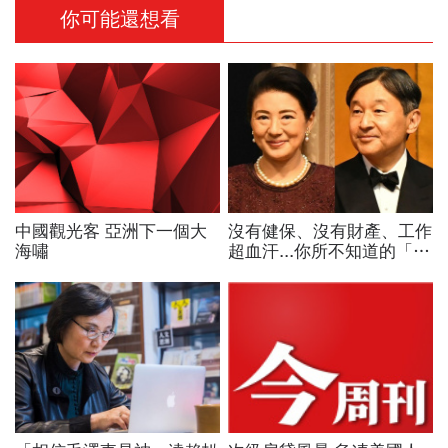
你可能還想看
中國觀光客 亞洲下一個大
沒有健保、沒有財產、工作
海嘯
超血汗...你所不知道的「日
本天皇」秘辛