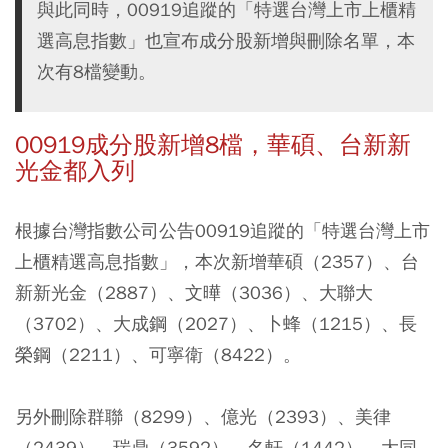
與此同時，00919追蹤的「特選台灣上市上櫃精
選高息指數」也宣布成分股新增與刪除名單，本
次有8檔變動。
00919成分股新增8檔，華碩、台新新
光金都入列
根據台灣指數公司公告00919追蹤的「特選台灣上市
上櫃精選高息指數」，本次新增華碩（2357）、台
新新光金（2887）、文曄（3036）、大聯大
（3702）、大成鋼（2027）、卜蜂（1215）、長
榮鋼（2211）、可寧衛（8422）。
另外刪除群聯（8299）、億光（2393）、美律
（2439）、瑞鼎（3592）、名軒（1442）、大同