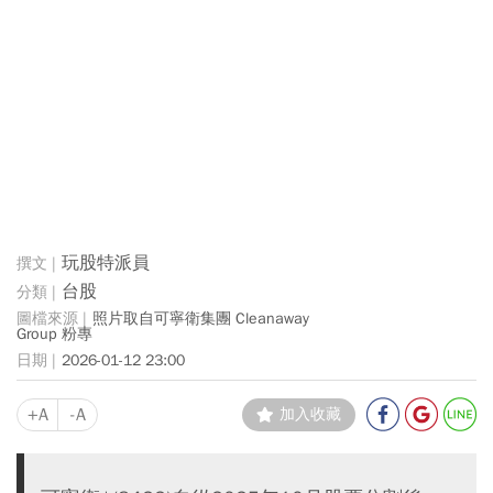
玩股特派員
台股
照片取自可寧衛集團 Cleanaway
Group 粉專
2026-01-12 23:00
+A
-A
加入收藏