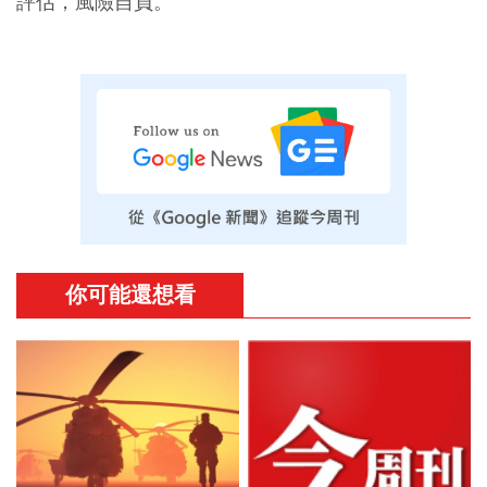
評估，風險自負。