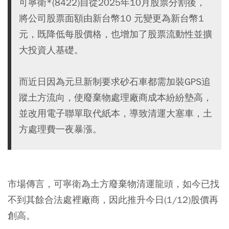
可寧衛*(8422)自從2025年10月股票分割後，
將公司股票面額由新台幣10 元變更為新台幣1
元，既降低每股價格，也增加了股票流動性並擴
大投資人基礎。
而近日因為元旦新制要求砂石車都需加裝GPS追
蹤土方流向，使廢棄物處理廠商成本紛紛墊高，
並改用電子聯單取代紙本，導致清運大塞車，土
方處理費一夜暴漲。
市場傳言，可寧衛為土方廢棄物清運龍頭，如今已找
不到其餘合法處裡廠商，因此推升今日(1/12)股價再
創高。