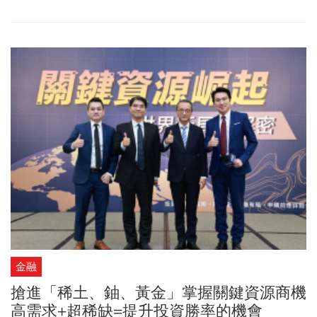
護者，他的上台不僅意味著強勢美元的歸來，更宣告貨幣政策將從
過去的「凱因斯主義需求管理」，轉向以生產性資本為基礎的供給
面邏輯。
金融
搶進「稀土、鈾、黃金」掌握關鍵資源商機
高需求+超稀缺=提升投資勝率的機會