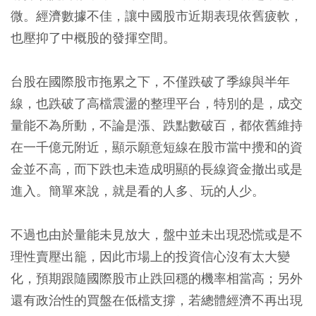
微。經濟數據不佳，讓中國股市近期表現依舊疲軟，
也壓抑了中概股的發揮空間。
台股在國際股市拖累之下，不僅跌破了季線與半年
線，也跌破了高檔震盪的整理平台，特別的是，成交
量能不為所動，不論是漲、跌點數破百，都依舊維持
在一千億元附近，顯示願意短線在股市當中攪和的資
金並不高，而下跌也未造成明顯的長線資金撤出或是
進入。簡單來說，就是看的人多、玩的人少。
不過也由於量能未見放大，盤中並未出現恐慌或是不
理性賣壓出籠，因此市場上的投資信心沒有太大變
化，預期跟隨國際股市止跌回穩的機率相當高；另外
還有政治性的買盤在低檔支撐，若總體經濟不再出現