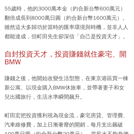
55歲時，他的3000萬本金（約合新台幣600萬元）
翻倍成長到8000萬日圓（約合新台幣1600萬元）。
雖然這大多歸功於當時的匯率環境與時機，並非人人
都能達成，但町田先生卻深信「自己是投資天才」。
自封投資天才，投資賺錢就住豪宅、開
BMW
賺錢之後，他開始改變生活型態，在東京港區買一棟
新公寓、以現金購入BMW休旅車，並帶著妻子和女
兒出國旅行，生活水準瞬間飆升。
町田宏把投資獲利視為現金流，豪宅房貸、管理費、
汽車維修費，加上日漸奢靡的開銷，每月支出飆破
100萬日圓（約合新台幣20萬元），當薪水不夠負擔