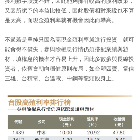
獲利數字狀況不錯，因此能夠擁有較高的股利政策，
又因所賦予的本益比較低，因此股價相對來說也不算
是太高，而現金殖利率就有機會因此而攀高。
不過若是單純只因為高現金殖利率就進行投資，就可
能會得不償失，參與除權息行情仍須搭配業績與題
材，填權息的機率才容易上升，因此多數參與長線投
資者，依舊會朝向穩健原則布局，如台塑四寶、電信
三雄、台積電、台達電、中鋼等龍頭股身上。