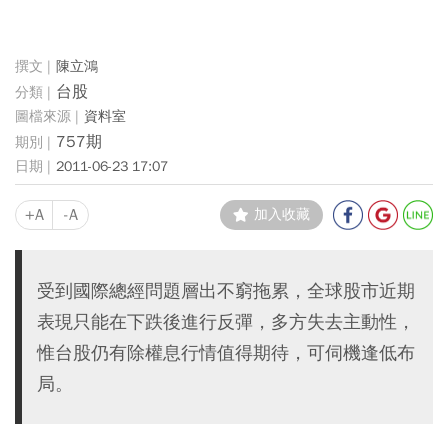
陳立鴻
台股
資料室
757期
2011-06-23 17:07
+A
-A
加入收藏
受到國際總經問題層出不窮拖累，全球股市近期
表現只能在下跌後進行反彈，多方失去主動性，
惟台股仍有除權息行情值得期待，可伺機逢低布
局。