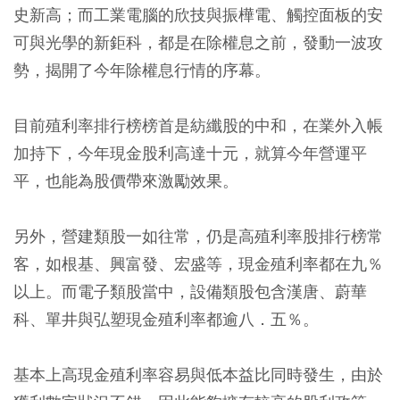
史新高；而工業電腦的欣技與振樺電、觸控面板的安
可與光學的新鉅科，都是在除權息之前，發動一波攻
勢，揭開了今年除權息行情的序幕。
目前殖利率排行榜榜首是紡纖股的中和，在業外入帳
加持下，今年現金股利高達十元，就算今年營運平
平，也能為股價帶來激勵效果。
另外，營建類股一如往常，仍是高殖利率股排行榜常
客，如根基、興富發、宏盛等，現金殖利率都在九％
以上。而電子類股當中，設備類股包含漢唐、蔚華
科、單井與弘塑現金殖利率都逾八．五％。
基本上高現金殖利率容易與低本益比同時發生，由於