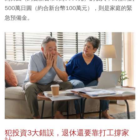
500萬日圓（約合新台幣100萬元），則是家庭的緊
急預備金。
犯投資3
大錯誤，退休還要靠打工撐家