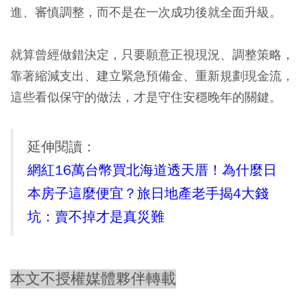
進、審慎調整，而不是在一次成功後就全面升級。
就算曾經做錯決定，只要願意正視現況、調整策略，
靠著縮減支出、建立緊急預備金、重新規劃現金流，
這些看似保守的做法，才是守住安穩晚年的關鍵。
延伸閱讀：
網紅16萬台幣買北海道透天厝！為什麼日
本房子這麼便宜？旅日地產老手揭4大錢
坑：賣不掉才是真災難
本文不授權媒體夥伴轉載