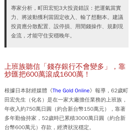
專家分析，町田宏犯3大投資錯誤：把運氣當實
力、將波動獲利當固定收入、輸了想翻本。建議
投資應分散配置、設停損、用閒錢操作、規劃現
金流，才能守住安穩晚年。
上班族聽信「錢存銀行不會變多」，靠
炒匯把600
萬滾成1600
萬！
根據日本財經媒體《
The Gold Online
》報導，62歲町
田宏先生（化名）是在一家大廠擔任業務的上班族，
年收入約750萬日圓（約合新台幣150萬元），靠著
多年勤儉持家，52歲時已累積3000萬日圓（約合新
台幣600萬元）存款，經濟狀況穩定。