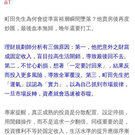
計
町田先生為何會從準富裕層瞬間墜落？他賣房後再度
炒匯，最後血本無歸，晚年還要打工。
理財規劃師分析有三個原因：第一，他把意外之財當
成固定收入，盲目拉高生活開銷，導致最後回不去。
第二，不甘心虧損，想著「一定要討回來」，結果反
而投入更多風險，導致全軍覆沒。第三，町田先生把
「運氣」誤認為「實力」，以為自己抓到市場規律，
一旦市場反轉，資產就會迅速被吞噬。
專家提醒，真正成熟的投資是分散配置、設定停損，
用閒錢操作，而不是追求一夕翻倍。同樣重要的是，
投資獲利不等於固定收入，生活水準的提升應循序漸