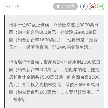
+A
-A
加入收藏
日本一位62歲上班族，靠炒匯幸運把3000萬日
圓（約合新台幣600萬元）存款滾成8000萬日
圓（約合新台幣1600萬元），他自封是「投資
天才」，過著住豪宅、開BMW的奢華生活。
但市場行情反轉，資產短短4年縮水到2000萬日
圓（約合新台幣400萬元），想翻本的他，把賣
房和退休金總共7500萬日圓（約合新台幣1500
萬元）全部投入高槓桿交易，最後只剩500萬日
圓（約合新台幣100萬元），夫妻只好賣車、打
工補家計。