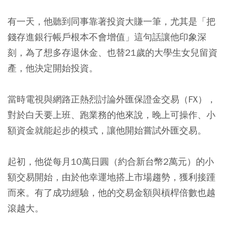
有一天，他聽到同事靠著投資大賺一筆，尤其是「把
錢存進銀行帳戶根本不會增值」這句話讓他印象深
刻，為了想多存退休金、也替21歲的大學生女兒留資
產，他決定開始投資。
當時電視與網路正熱烈討論外匯保證金交易（FX），
對於白天要上班、跑業務的他來說，晚上可操作、小
額資金就能起步的模式，讓他開始嘗試外匯交易。
起初，他從每月10萬日圓（約合新台幣2萬元）的小
額交易開始，由於他幸運地搭上市場趨勢，獲利接踵
而來。有了成功經驗，他的交易金額與槓桿倍數也越
滾越大。