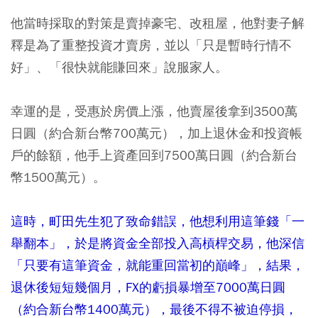
他當時採取的對策是賣掉豪宅、改租屋，他對妻子解
釋是為了重整投資才賣房，並以「只是暫時行情不
好」、「很快就能賺回來」說服家人。
幸運的是，受惠於房價上漲，他賣屋後拿到3500萬
日圓（約合新台幣700萬元），加上退休金和投資帳
戶的餘額，他手上資產回到7500萬日圓（約合新台
幣1500萬元）。
這時，町田先生犯了致命錯誤，他想利用這筆錢「一
舉翻本」，於是將資金全部投入高槓桿交易，他深信
「只要有這筆資金，就能重回當初的巔峰」，結果，
退休後短短幾個月，FX的虧損暴增至7000萬日圓
（約合新台幣1400萬元），最後不得不被迫停損，