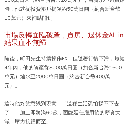
時，他就從投資帳戶提領約50萬日圓（約合新台幣
10萬元）來補貼開銷。
市場反轉面臨破產，賣房、退休金All in
結果血本無歸
隨後，町田先生持續操作FX，但隨著行情下滑，短短
4年內，他的資產從8000萬日圓（約合新台幣1600
萬元）縮水至2000萬日圓（約合新台幣400萬
元）。
這時他終於意識到現實：「這種生活恐怕撐不下去
了。」加上即將滿60歲，面臨延任雇用後的薪資大
減，壓力接踵而至。