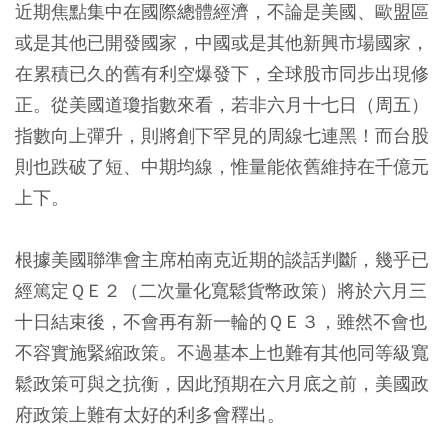
近期焦點集中在國際總體經濟，不論是美國、歐盟區
或是其他已開發國家，中國或是其他新興市場國家，
在累積已久的舊有利空爆發下，全球股市同步出現修
正。從美國道瓊指數來看，若非六月十七日（周五）
指數向上彈升，則將創下罕見的周線七連黑！而台股
則也跌破了短、中期均線，惟量能依舊維持在千億元
上下。
根據美國聯準會主席柏南克近期的談話判斷，幾乎已
經篤定ＱＥ２（二次量化寬鬆貨幣政策）將於六月三
十日結束後，不會再有新一輪的ＱＥ３，雖然不會也
不容實施緊縮政策。不過基本上也難有其他同等級寬
鬆政策可與之抗衡，因此預期在六月底之前，美國政
府政策上難有太好的利多會釋出。