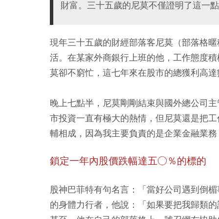
財富。三十五歲的尼莫不僅證明了這一點
現年三十五歲的財經部落客尼莫（部落格暱
活。在某家外商銀行上班的他，工作態度積
莫卻不窮忙，這七年來在股市的總獲利高達
晚上七點半，尼莫剛剛結束與國外總公司主
市投資一直有極大的熱情，但尼莫還是把工
輔相成，因為我主要負責的是企業金融業務
鎖定一年內股價跌幅達五○％的標的
股神巴菲特有句名言：「當好公司遇到倒楣
的身體力行者，他說：「如果要把我歸類的