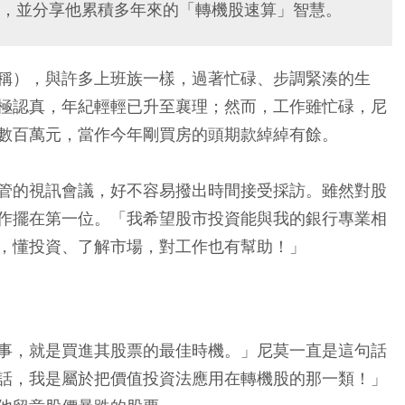
，並分享他累積多年來的「轉機股速算」智慧。
稱），與許多上班族一樣，過著忙碌、步調緊湊的生
極認真，年紀輕輕已升至襄理；然而，工作雖忙碌，尼
數百萬元，當作今年剛買房的頭期款綽綽有餘。
管的視訊會議，好不容易撥出時間接受採訪。雖然對股
作擺在第一位。「我希望股市投資能與我的銀行專業相
，懂投資、了解市場，對工作也有幫助！」
事，就是買進其股票的最佳時機。」尼莫一直是這句話
話，我是屬於把價值投資法應用在轉機股的那一類！」