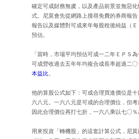
確定可成財務無虞，以及產品前景並無惡化
式。尼莫會先從網路上搜尋免費的券商報告
報告以及媒體對可成來年每股稅後純益（Ｅ
預估。
「當時，市場平均預估可成一二年ＥＰＳ為
可成營收過去五年年均複合成長率超過二○
本益比
。
他的算股公式如下：可成合理買進價位是十四
六八元。一六八元是可成的合理價位，但考
因此合理價位再打七折，一六八乘以七○％
用來投資「轉機股」的這套計算公式，尼莫