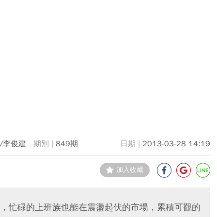
/李俊建
849期
2013-03-28 14:19
加入收藏
，忙碌的上班族也能在震盪起伏的市場，累積可觀的