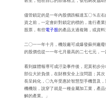
甚至，他在自己的部落格上，號召網友協助
儘管鎖定的是一年內股價跌幅達五○％左右
資之前，一定會針對鎖定的標的，進行產業
股票，有些
電子股
的產品太過複雜，或資料
二○一一年十月，機殼廠可成爆發蘇州廠廢
的股價也從一一年七月最高的二七七元，一
看到媒體報導可成汙染事件後，尼莫初步分
部位大於負債，在財務安全上沒問題；其次
長呈鈍化，○九年受惠於智慧型手機普及，
機機殼，說穿了就是一種金屬加工業，產品
解的產業。」