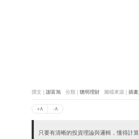
謝富旭
聰明理財
插畫
+A
-A
只要有清晰的投資理論與邏輯，懂得計算