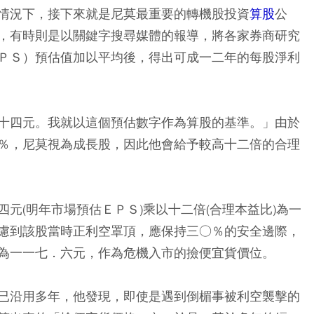
情況下，接下來就是尼莫最重要的轉機股投資
算股
公
，有時則是以關鍵字搜尋媒體的報導，將各家券商研究
ＰＳ）預估值加以平均後，得出可成一二年的每股淨利
十四元。我就以這個預估數字作為算股的基準。」由於
％，尼莫視為成長股，因此他會給予較高十二倍的合理
元(明年市場預估ＥＰＳ)乘以十二倍(合理本益比)為一
慮到該股當時正利空罩頂，應保持三○％的安全邊際，
為一一七．六元，作為危機入市的撿便宜貨價位。
已沿用多年，他發現，即使是遇到倒楣事被利空襲擊的