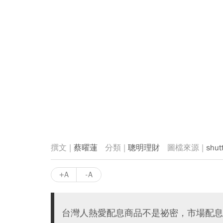
蔡曜蓮
聰明理財
shut
+A
-A
台灣人熱愛配息商品不是祕密，市場配息