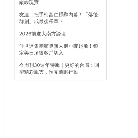
嚴峻現實
友達二把手柯富仁裸辭內幕！「落後
群創」成最後稻草？
2026前進大南方論壇
佳世達集團艦隊無人機小隊起飛！鎖
定美日頂級客戶切入
今周刊30週年特輯｜更好的台灣：回
望精彩風雲，預見前瞻行動