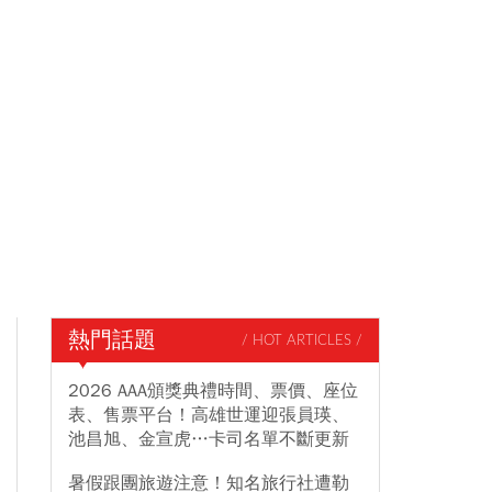
熱門話題
/ HOT ARTICLES /
2026 AAA頒獎典禮時間、票價、座位
表、售票平台！高雄世運迎張員瑛、
池昌旭、金宣虎…卡司名單不斷更新
暑假跟團旅遊注意！知名旅行社遭勒