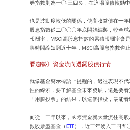
券指數則為一○‧三四％，在這場股債較勁
也是波動度較低的關係，使高收益債在十年
股息指數從二○○○年底開始編製，較全球
報酬率，MSCI高股息指數的累積報酬率
將時間縮短到近十年，MSCI高股息指數
看趨勢》資金流向透露股債行情
就像基金警示標語上提醒的，過往表現不代
性的線索，要了解基金未來發展，還是要看
「用腳投票」的結果，以這個指標，最能看
而從一三年以來，國際資金就大量流往高股
數股票型基金（
ETF
），近三年湧入三四五○