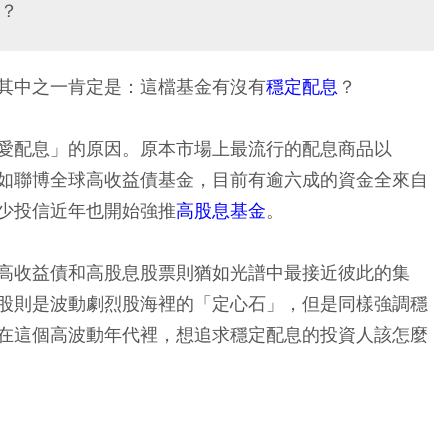
？
其中之一肯定是：這檔基金有沒有
穩定配息
？
愛配息」的原因。原本市場上最流行的配息商品以
如聯博全球高收益債基金，目前有逾六成的資金全來自
少投信近年也開始強推
高股息基金
。
高收益債和高股息股票則猶如光譜中最接近彼此的集
股則是波動劇烈股海裡的「定心石」，但是同樣強調穩
在這個高波動年代裡，想追求穩定配息的投資人該怎麼