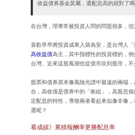
收益債券基金莫屬，選配息高的就對了嗎
在台灣，理專常被投資人問的問題很多，但
喜歡早早將投資成果入袋為安，是台灣人「
高收益債
為主，其中指標性的投資標的，例
台灣。近來這股風潮也從債市吹到股市，不
股票和債券原本像風險光譜中最遠的兩端，
合，高收債是債券中的「衝組」，高股息個
定配息的特性，導致兩者看起來似像非像，
選呢？
看成績》累積報酬率更勝配息率