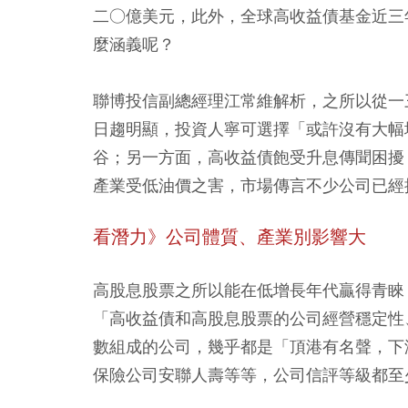
二○億美元，此外，全球高收益債基金近三
麼涵義呢？
聯博投信副總經理江常維解析，之所以從一
日趨明顯，投資人寧可選擇「或許沒有大幅
谷；另一方面，高收益債飽受升息傳聞困擾
產業受低油價之害，市場傳言不少公司已經
看潛力》公司體質、產業別影響大
高股息股票之所以能在低增長年代贏得青睞
「高收益債和高股息股票的公司經營穩定性
數組成的公司，幾乎都是「頂港有名聲，下
保險公司安聯人壽等等，公司信評等級都至