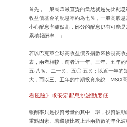
首先，一般民眾最直覺的當然就是先比配息
收益債基金的配息率約為七％，一般高股息
小心配息率雖然高，部分的配息仍有可能是
累積報酬率。」
若以巴克萊全球高收益債券指數來檢視高收
表，兩者相較，前者近一年、三年、五年的報
五‧八％、二一％、五○‧五％；以近一年
大，而以三、五年的中期投資來說，MSC
看風險》求安定配息挑波動度低
報酬率只是投資考量的其中一環，投資波動
重點因素。若繼續比較上述兩指數的年化波動