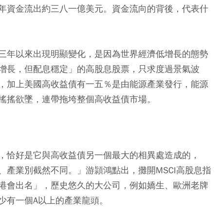
年資金流出約三八一億美元。資金流向的背後，代表什
三年以來出現明顯變化，是因為世界經濟低增長的態勢
增長，但配息穩定」的高股息股票，只求度過景氣波
，加上美國高收益債有一五％是由能源產業發行，能源
搖搖欲墜，連帶拖垮整個高收益債市場。
，恰好是它與高收益債另一個最大的相異處造成的，
、產業別截然不同。」游頴鴻點出，攤開MSCI高股息指
港會出名」，歷史悠久的大公司，例如嬌生、歐洲老牌
少有一個A以上的產業龍頭。