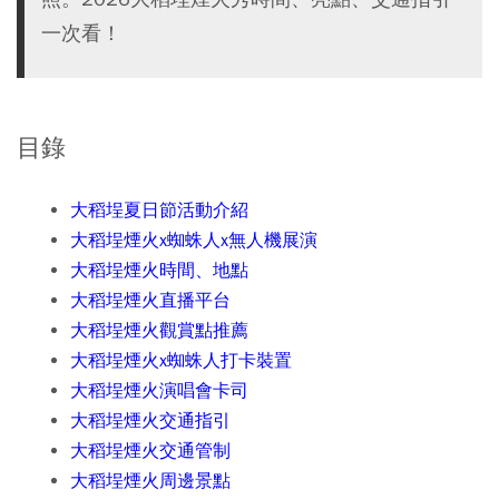
一次看！
目錄
大稻埕夏日節活動介紹
大稻埕煙火x蜘蛛人x無人機展演
大稻埕煙火時間、地點
大稻埕煙火直播平台
大稻埕煙火觀賞點推薦
大稻埕煙火x蜘蛛人打卡裝置
大稻埕煙火演唱會卡司
大稻埕煙火交通指引
大稻埕煙火交通管制
大稻埕煙火周邊景點