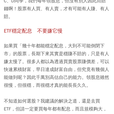
C、D同學，我們每年領股息，但沒有別人因此而賠
錢啊！股票有人買、有人賣，才有可能有人賺、有人
賠。
ETF穩定配息 不要嫌它慢
如果買「幾十年都能穩定配息，大到不可能倒閉下
市」的股票，長期下來其實是穩賺不賠的，只是有人
嫌太慢了。很多人都以為透過買賣股票賺價差，可以
快速累積財富，早日達成財富自由，但究竟有幾個人
能做到呢？因此千萬別高估自己的能力。領股息雖然
很慢，但很穩，而很穩才真的能長長久久。
不知道如何選股？我建議的解決之道，還是去買
ETF，但請一定要買每年都有配息，而且規模夠大，