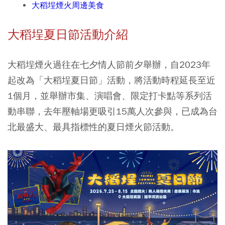
大稻埕煙火周邊美食
大稻埕夏日節活動介紹
大稻埕煙火過往在七夕情人節前夕舉辦，自2023年
起改為
「大稻埕夏日節」活動，將活動時程延長至近
1個月，並舉辦市集、演唱會、限定打卡點等系列活
動串聯，去年壓軸場更吸引15萬人次參與，已成為台
北最盛大、最具指標性的夏日煙火節活動。