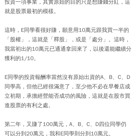
投資一項事業，其實原始的目的只是想賺錢分紅，這
就是股票最初的模樣。
這時，E同學看很好賺，願意用10萬元跟我買一半的
「股權」，這就是「釋股」，或是「處分」。這時，
我當初出的10萬元已通通拿回來了，以後還能繼續分
獲利的1/10。
E同學的投資報酬率當然沒有原始出資的A、B、C、D
同學高，但他已經很滿意了，至少他不必在早餐店成
立初期，承擔經營能否成功的風險，這就是在股市買
進股票的有利之處。
第二年，又賺了100萬元，A、B、C、D四位同學仍
可以分到20萬元，我和E同學則分到10萬元。