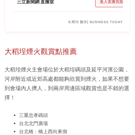
三立新聞網 直播室
進入直播頁面
今周刊 製作| BUSINESS TODAY
大稻埕煙火觀賞點推薦
大稻埕煙火主會場位於大稻埕碼頭及延平河濱公園，
河岸附近或近郊高處都能夠欣賞到煙火，如果不想要
到會場內人擠人，到兩岸周邊區域觀賞也是不錯的選
擇！
三重忠孝碼頭
台北北門廣場
台北橋：橋上西向東側