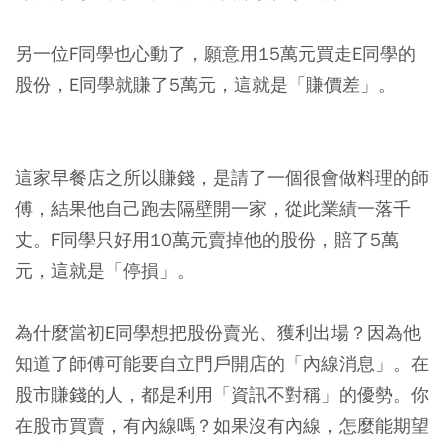
另一位F同學也心動了，願意用15萬元買走E同學的
股份，E同學就賺了5萬元，這就是「賺價差」。
這家早餐店之所以賺錢，是請了一個很會做料理的師
傅，結果他自己跑去隔壁開一家，從此業績一落千
丈。F同學只好用10萬元賣掉他的股份，賠了5萬
元，這就是「停損」。
為什麼當初E同學想把股份賣光、獲利出場？因為他
知道了師傅可能要自立門戶開店的「內線消息」。在
股市賺錢的人，都是利用「資訊不對稱」的優勢。你
在股市買賣，有內線嗎？如果沒有內線，怎麼能期望