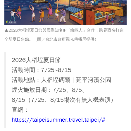
▲2026大稻埕夏日節與國際知名IP「蜘蛛人」合作，跨界聯名打造
全新夏日焦點。（圖／台北市政府觀光傳播局提供）
2026大稻埕夏日節
活動時間：7/25~8/15
活動地點：大稻埕碼頭｜延平河濱公園
煙火施放日期：7/25
、8/5、
8/15（7/25、8/15場次有無人機表演）
官網：
https://taipeisummer.travel.taipei/#