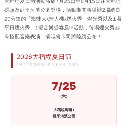
大稻埕夏日節活動將於7月25日至8月15日在大稻埕
碼頭及延平河濱公園登場，活動期間將舉辦2場總長
20分鐘的
「蜘蛛人x無人機x煙火秀」燈光秀以及1場
平日煙火秀、1場音樂盛宴及IP活動，每場煙火秀都
有搭配音樂表演，演唱會卡司將陸續公布！
2026大稻埕夏日節
EVENT SCHEDULE & HIGHLIGHTS
7/25
(六)
大稻埕碼頭 /
延平河濱公園