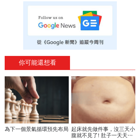
你可能還想看
PR
為下一個景氣循環預先布局
起床就先做件事，沒三天小
腹就不見了! 肚子一天天變