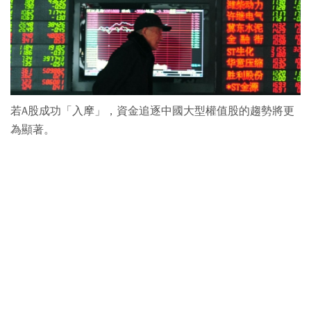
若A股成功「入摩」，資金追逐中國大型權值股的趨勢將更
為顯著。