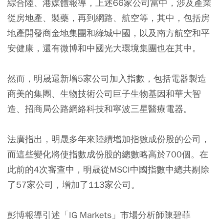
綜合陸、港媒體報導，上述66家公司當中，涉及產業
從房地產、製藥，再到網路、航空等，其中，
包括房
地產開發商金地集團和綠城中國，以及南方航空和平
安健康，還有微博和中國光大環境集團也在其中。
然而，明晟還新增5家公司加入指數，包括電器製造
商美的集團、生物技術公司巨子生物基因和華大智
造、招商局公路網絡科技和寧波三星醫療電器。
法廣指出，明晟多年來陸續增加指數成份股的公司，
而這些變化將使指數成份股的總數略高於700個。在
此前的4次審查中，明晟從MSCI中國指數中總共剔除
了57家公司，增加了113家公司。
彭博報導引述「IG Markets」市場分析師陳碧菲