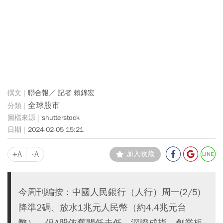
聯合報／ 記者 賴錦宏
全球股市
shutterstock
2024-02-05 15:21
+A
-A
加入收藏
今周刊編按：中國人民銀行（人行）周一(2/5)
降準2碼、放水1兆元人民幣（約4.4兆元台
幣），但A股依舊開低走低，深證成指、創業板