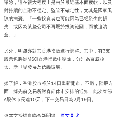
曝險，這在很大程度上是由於最近基本面疲軟，以及
對持續的金融不穩定、監管不確定性，尤其是國家風
險的擔憂。「一些投資者也可能因為已經發生的損
失，或因為某些公司不再屬於投資範圍，而被迫清
倉。」
另外，明晟亦對其香港指數進行調整。其中，有3支
股票也將從MSCI香港指數中剔除，分別為百威亞
太、新世界發展及信義玻璃。
據了解，香港股市將於14日重新開市。不過，陸股方
面，據先前交易所對春節休市安排的通知，此次春節
A股休市長達10天，下一交易日為2月19日。
※本文授權自聯合新聞網，
原文見此
。