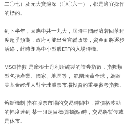
二○七）及元大寶滬深（○○六一），都是適宜操作
的標的。
到下半年，因應中共十九大，屆時中國經濟若回落程
度超乎預期，政府可能出台寬鬆政策，資金面將逐步
活絡，此時即為中小型股ETF的入場時機。
MSCI指數
是摩根士丹利所編製的證券指數，指數類
型包括產業、國家、地區等， 範圍涵蓋全球，為歐
美基金經理人對全球股票市場投資的重要參考指數。
熔斷機制
指在股票市場的交易時間中，當價格波動
的幅度達到 某一限定目標(熔斷點)時，交易將暫停或
是休市。