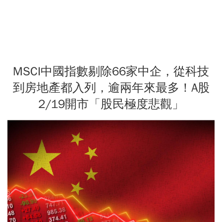
MSCI中國指數剔除66家中企，從科技
到房地產都入列，逾兩年來最多！A股
2/19開市「股民極度悲觀」