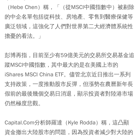
（Hebe Chen）稱，
「（從MSCI中國指數中）被剔除
的中企名單包括從科技、房地產、零售到醫療保健等
廣泛領域，這強化了人們對世界第二大經濟體系統性
擔憂的看法。」
彭博再指，目前至少有59億美元的交易所交易基金追
蹤MSCI中國指數，其中最大的是在美國上市的
iShares MSCI China ETF。
儘管北京近日推出一系列
支持政策，一度推動股市反彈，但漲勢在農曆新年長
假前的最後幾個交易日消退，顯示投資者對陸港市場
仍然極度悲觀。
Capital.Com分析師羅達（Kyle Rodda）稱，
這凸顯
資金撤出大陸股市的問題，因為投資者減少對大陸的