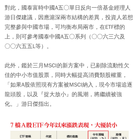
對此，國泰富時中國A五○單日反向一倍基金經理人
游日傑建議，因應滬深兩市結構的差異，投資人若想
完整參與中國市場，可均衡布局兩市，在ETF標的
上，則可參考國泰中國A五○系列（○○六三六及
○○六五五L等）。
此外，鑑於三月MSCI的新方案中，已剔除流動性欠
佳的中小市值股票，同時大幅提高消費類股權重，
「如果A股依照現有方案被MSCI納入，現今市場追逐
龍頭股，以及『捉大放小』的風潮，將繼續被強
化。」游日傑指出。