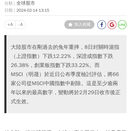
全球股市
2024-02-14 13:15
+A
-A
加入收藏
大陸股市在剛過去的兔年重摔，8日封關時滬指
（上證指數）下跌12.22%，深證成指數下跌
26.38%，創業板指數下跌33.22%。而
MSCI（明晟）於近日公布季度檢討評估，將66
家公司從MSCI中國指數中剔除。這是至少逾兩
年以來的最高數字，變動將於2月29日收市後正
式生效。