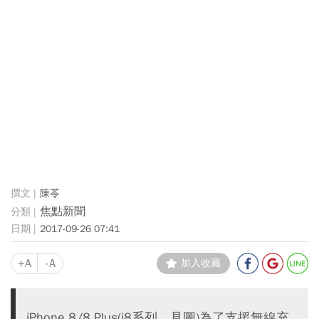
陳苓
焦點新聞
2017-09-26 07:41
+A
-A
加入收藏
iPhone 8/8 Plus(i8系列、見圖)為了支援無線充