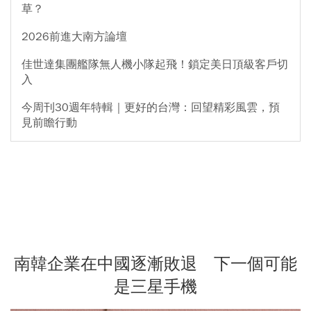
草？
2026前進大南方論壇
佳世達集團艦隊無人機小隊起飛！鎖定美日頂級客戶切
入
今周刊30週年特輯｜更好的台灣：回望精彩風雲，預
見前瞻行動
南韓企業在中國逐漸敗退 下一個可能
是三星手機