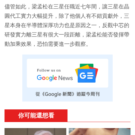
儘管如此，梁孟松在三星任職近七年間，讓三星在晶
圓代工實力大幅提升，除了他個人有不錯貢獻外，三
星本身在半導體深厚功力也是原因之一，反觀中芯的
研發實力離三星有很大一段距離，梁孟松能否發揮帶
動加乘效果，恐怕需要進一步觀察。