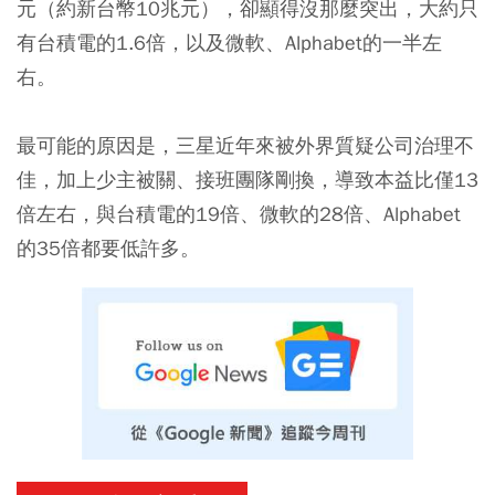
元（約新台幣10兆元），卻顯得沒那麼突出，大約只
有台積電的1.6倍，以及微軟、Alphabet的一半左
右。
最可能的原因是，三星近年來被外界質疑公司治理不
佳，加上少主被關、接班團隊剛換，導致本益比僅13
倍左右，與台積電的19倍、微軟的28倍、Alphabet
的35倍都要低許多。