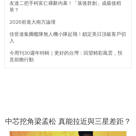
友達二把手柯富仁裸辭內幕！「落後群創」成最後稻
草？
2026前進大南方論壇
佳世達集團艦隊無人機小隊起飛！鎖定美日頂級客戶切
入
今周刊30週年特輯｜更好的台灣：回望精彩風雲，預
見前瞻行動
中芯挖角梁孟松 真能拉近與三星差距？