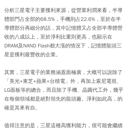
分析三星電子主要獲利來源，從營業利潤來看，半導
體部門占全部的68.5%，手機則占22.6%，至於在半
導體部分再細分的話，其中記憶體又占全部半導體營
收的八成以上，至於淨利比重則更高，也顯示在
DRAM及NAND Flash都大漲的情況下，記憶體龍頭三
星是獲利最豐收的企業。
其實，三星電子的業務涵蓋面極廣，大概可以說除了
「美光+東芝+蘋果+台積電」外，再加上索尼電視、
LG面板等的總合，而且除了手機、晶圓代工外，幾乎
在每個領域都是絕對領先的龍頭廠。淨利如此高，的
確是其來有自。
值得注意的是，三星這種高獲利能力，很可能會繼續