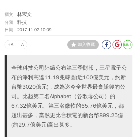
林宏文
科技
2017-11-02 10:09
+A
-A
加入收藏
全球科技公司陸續公布第三季財報，三星電子公
布的淨利高達11.19兆韓圓(近100億美元，約新
台幣3020億元)，成為迄今全世界最會賺錢的公
司。比起第二名Alphabet（谷歌母公司）的
67.32億美元、第三名微軟的65.76億美元，都
超出甚多，當然更比台積電的新台幣899.25億
(約29.7億美元)高出甚多。