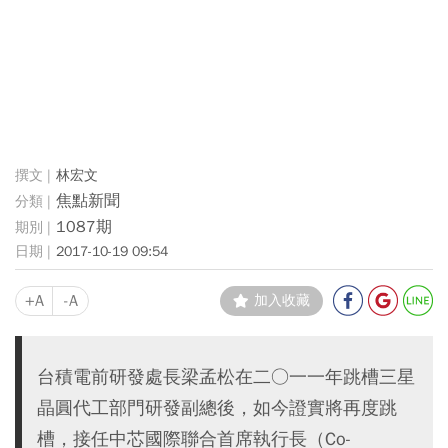
林宏文
焦點新聞
1087期
2017-10-19 09:54
+A
-A
加入收藏
台積電前研發處長梁孟松在二○一一年跳槽三星
晶圓代工部門研發副總後，如今證實將再度跳
槽，接任中芯國際聯合首席執行長（Co-