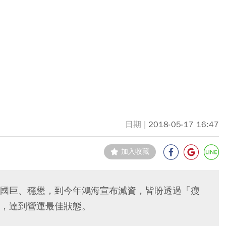
2018-05-17 16:47
加入收藏
國巨、穩懋，到今年鴻海宣布減資，皆盼透過「瘦
，達到營運最佳狀態。