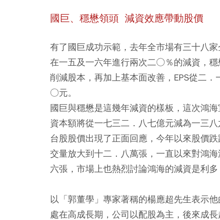
國巨、穩懋領頭 減資效應帶動股價
有了國巨成功示範，去年全市場有三十八家
在一五及一六年進行兩次二○％的減資，穩
削減股本，再加上基本面改善，EPS從二
○元。
國巨與穩懋是這幾年減資的樣板，這次鴻海
資本額將從一七三二．八七億元減為一三八
台股股價出現了正面回應，今年以來股價跌
交量放大到十二．八萬張，一直以來對鴻海
六張，市場上也熱烈討論鴻海的減資是利多
以「郭董學」專家著稱的楊應超先生表示他
處在高成長期，公司以配股為主，後來成長