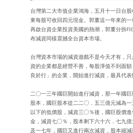
台灣第二大市值企業鴻海，五月十一日台股
東每股可收回四元現金。郭董這一年來的一
再啟台資企業投資美國的熱潮，郭董分拆FI
布減資同樣震撼全台資本市場。
台灣資本市場的減資遊戲不是今天才有，只
資的企業都是經營不善，每股淨值不到面額
良於行」的企業，開始進行減資，最具代表
二○一三年國巨開始進行減資，那一年國巨
股本，國巨股本從二二○．五三億元減為一
以下的低價股，減資三○％後，國巨股價進
金，減資七○％，股本剩下六十六．七九億
及一七年，國巨又進行兩次減資，股本縮減