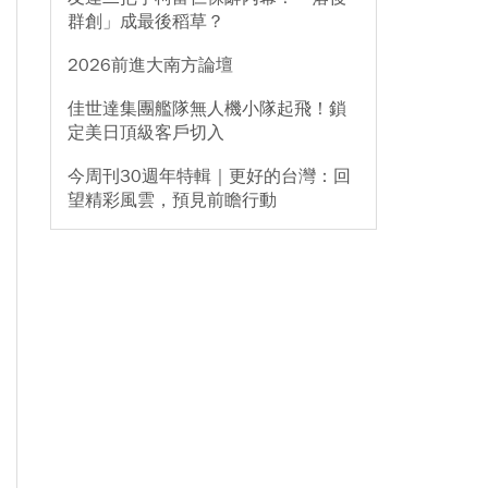
群創」成最後稻草？
2026前進大南方論壇
佳世達集團艦隊無人機小隊起飛！鎖
定美日頂級客戶切入
今周刊30週年特輯｜更好的台灣：回
望精彩風雲，預見前瞻行動