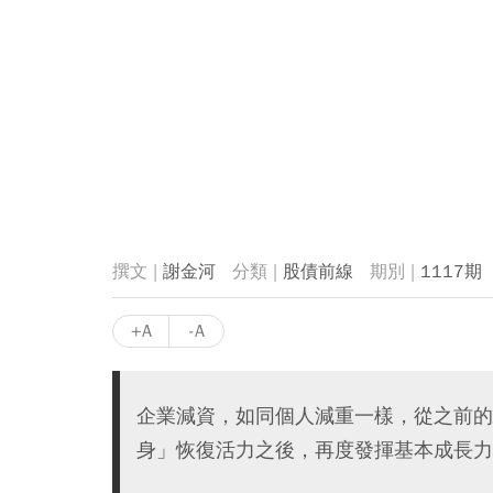
謝金河
股債前線
1117期
+A
-A
企業減資，如同個人減重一樣，從之前的
身」恢復活力之後，再度發揮基本成長力