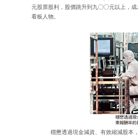
元股票股利，股價跳升到九○○元以上，成
看板人物。
穩懋透過現金減資、有效縮減股本，