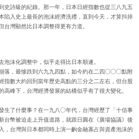
到史詩級的紀錄。那一年，日本日經指數也從三八九五
本陷入史上最長的泡沫經濟洗禮，直到今天，才算抖掉
但台灣顯然比日本調整得更有力道。
去泡沫化調整中，似乎走得比日本順遂。
崩落，最慘跌到六九九四點，如今約在二四○○○點附
經指數大約回到當年歷史高點的三分之二左右，但台股
的高峰下，台灣經濟發展的結構似乎有了很大變化。
發生了什麼事？在一九八○年代，台灣經歷了「十信事
新台幣被迫走上升值道路，就跟日圓在《廣場協議》後
入，台灣與日本都同時上演一齣金融寡占與資產泡沫的