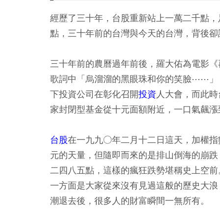
經歷了三十年，台股重新站上一萬二千點，
點，三十年前的台灣與今天的台灣，背後卻
三十年前的農曆過年前後，羅大佑為電影《
歌詞中「烏溜溜的黑眼珠和你的笑臉⋯⋯」
下投資公司在彰化召開
投資
人大會，而此時
家封閉型基金從十元面額附近，一口氣飆漲
台股
在一九九○年二月十二日這天，加權指
元的天量，但隨即而來的是排山倒海的崩跌
二四八五點，這樣的瘋狂跌勢堪稱史上空前
一方面是大家從來沒有見過這般的歷史大浪
潮退去後，很多人的財富瞬間一無所有。