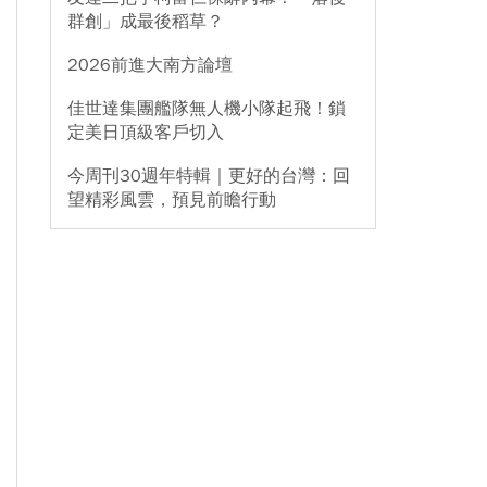
群創」成最後稻草？
2026前進大南方論壇
佳世達集團艦隊無人機小隊起飛！鎖
定美日頂級客戶切入
今周刊30週年特輯｜更好的台灣：回
望精彩風雲，預見前瞻行動