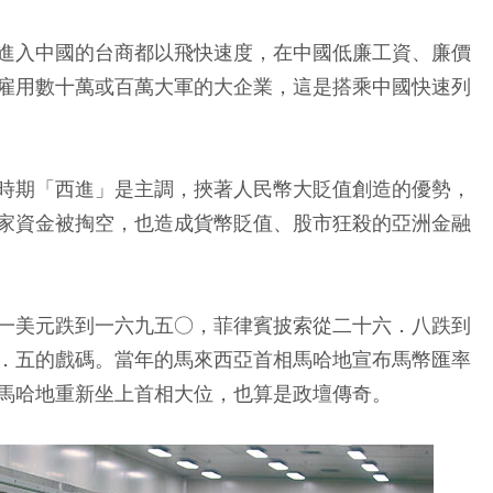
進入中國的台商都以飛快速度，在中國低廉工資、廉價
雇用數十萬或百萬大軍的大企業，這是搭乘中國快速列
時期「西進」是主調，挾著人民幣大貶值創造的優勢，
家資金被掏空，也造成貨幣貶值、股市狂殺的亞洲金融
一美元跌到一六九五○，菲律賓披索從二十六．八跌到
．五的戲碼。當年的馬來西亞首相馬哈地宣布馬幣匯率
馬哈地重新坐上首相大位，也算是政壇傳奇。