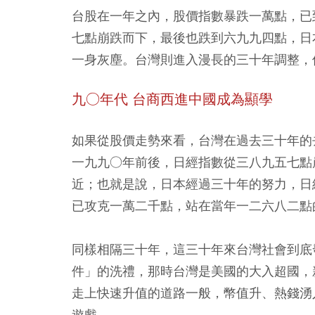
台股在一年之內，股價指數暴跌一萬點，已
七點崩跌而下，最後也跌到六九九四點，日
一身灰塵。台灣則進入漫長的三十年調整，
九○年代 台商西進中國成為顯學
如果從股價走勢來看，台灣在過去三十年的
一九九○年前後，日經指數從三八九五七點
近；也就是說，日本經過三十年的努力，日
已攻克一萬二千點，站在當年一二六八二點
同樣相隔三十年，這三十年來台灣社會到底
件」的洗禮，那時台灣是美國的大入超國，
走上快速升值的道路一般，幣值升、熱錢湧
遊戲。