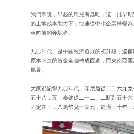
我們常說，早起的鳥兒有蟲吃，這一批早期
的土地成本助力下，快速從中小企業轉變為
車向前的奔馳者。
九○年代，是中國經濟發展的初升段，這個
原本南進的資金全都轉成西進，而東南亞國
風暴。
大家都記得九○年代，印尼盾從二二六九兌
五十八．五，泰銖從二十二．二貶到五十六
固定在三．八馬幣兌一美元，經過三十年，