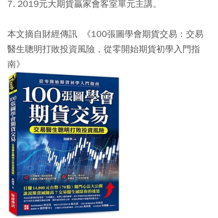
7. 2019元大期貨贏家會客室單元主講。
本文摘自財經傳訊 《100張圖學會期貨交易：交易
醫生聰明打敗投資風險，從零開始期貨初學入門指
南》