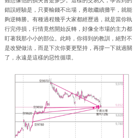
難想像他的損失會是多少。
這樣的交易人，學習到的
錯誤經驗是，只要輸錢不出場，勇敢繼續攤平，就能
夠逆轉勝。有種過程幾乎大家都經歷過，就是當你執
行完停損，行情竟然開始反轉，好像全市場的主力都
盯著我那小小的部位。此時，你得到的教訓，絕對不
是改變做法，而是下次你要更堅持，再撐一下就過關
了，永遠是這樣的惡性循環。