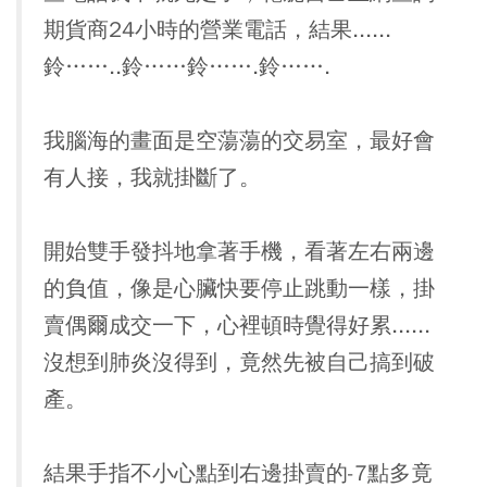
期貨商24小時的營業電話，結果......
鈴……..鈴……鈴…….鈴…….
我腦海的畫面是空蕩蕩的交易室，最好會
有人接，我就掛斷了。
開始雙手發抖地拿著手機，看著左右兩邊
的負值，像是心臟快要停止跳動一樣，掛
賣偶爾成交一下，心裡頓時覺得好累......
沒想到肺炎沒得到，竟然先被自己搞到破
產。
結果手指不小心點到右邊掛賣的-7點多竟