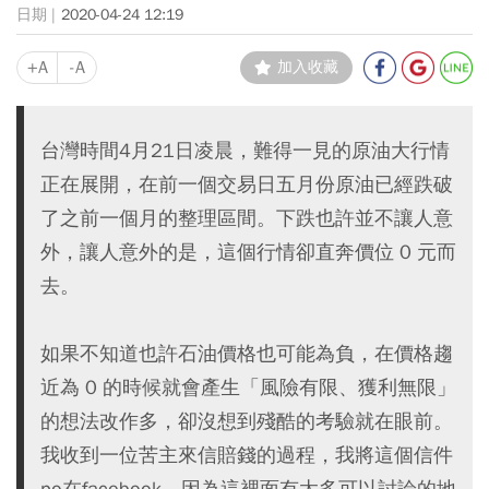
2020-04-24 12:19
+A
-A
加入收藏
台灣時間4月21日凌晨，難得一見的原油大行情
正在展開，在前一個交易日五月份原油已經跌破
了之前一個月的整理區間。下跌也許並不讓人意
外，讓人意外的是，這個行情卻直奔價位 0 元而
去。
如果不知道也許石油價格也可能為負，在價格趨
近為 0 的時候就會產生「風險有限、獲利無限」
的想法改作多，卻沒想到殘酷的考驗就在眼前。
我收到一位苦主來信賠錢的過程，我將這個信件
po在facebook，因為這裡面有太多可以討論的地