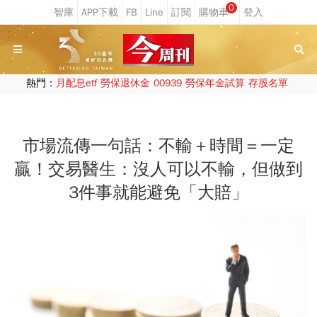
0
熱門：
月配息etf
勞保退休金
00939
勞保年金試算
存股名單
市場流傳一句話：不輸＋時間＝一定
贏！交易醫生：沒人可以不輸，但做到
3件事就能避免「大賠」