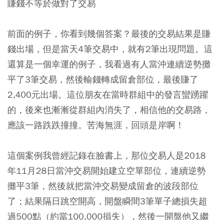
賺錢不等於做對了交易
前面的例子，你看到幾個答案？最後的交易結果是賺
錢出場，但是當天4筆交易中，就有2筆出現問題。這
還算是一個幸運的例子，我看過有人當沖連續逆勢攤
平了3筆交易，然後輸錢轉成留倉部位，最後賺了
2,400元出場。這位朋友在當時群組中的發言蠻踴躍
的，後來也漸漸從群組內消失了，相信他的交易路，
應該一路跌跌撞撞。苦海無涯，回頭是岸啊！
這個案例我曾經記錄在臉書上，那位交易人是2018
年11月28日當沖交易開始建立空單部位，連續逆勢
攤平3筆，然後就把當沖交易變成留倉的波段部位
了；結果隔日跳空開高，開盤瞬間3筆單子總損失超
過500點（約當100,000損失），然後一開盤他又繼