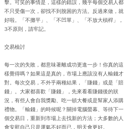
擊。可笑的事情是，這樣的錯誤，幾乎每個交易人都
不只受傷一次，卻找不到脫困的方法。反過來做，就
好啦。「不攤平」、「不凹單」、「不放大槓桿」，
3不原則，請牢記。
交易檢討
每一次的失敗，都意味著離成功更進一步！你真的這
樣覺得嗎？如果這是真的，市場上應該沒有人輸錢才
對。每次交易，不外乎兩種結果，「賺錢」或是「賠
錢」。大家都喜歡「賺錢」，先來看看賺錢後的狀
況，有些人會自我獎勵、吃一頓大餐或是幫家人添購
禮物。「輸錢」的時候呢？關掉電腦螢幕、等待下一
個交易日，重新到市場上去找新的方法；大多數的人
會安慰自己只是運氣不好而已，明天會更好。