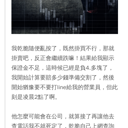
我乾脆隨便亂按了，既然掛買不行，那就
掛賣吧，反正會繼續跌嘛！結果給我顯示
保證金不足，這時候已經是負4.多塊了，
我開始計算要賠多少錢準備交割了，然後
開始猶豫要不要打line給我的營業員，但此
刻是凌晨2點了啊。
他怎麼可能會在公司，就算接了再讓他去
查電話我不就死定了，乾脆自己上網查詢