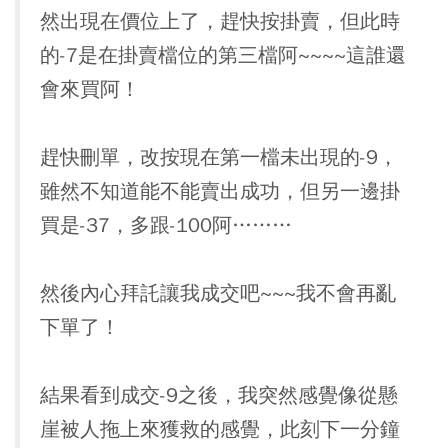
然出現在價位上了，趕快按掛賣，但此時
的-7是在掛賣檔位的第三檔阿~~~~這誰還
會來買阿！
趕快刪單，改按現在第一檔未出現的-9，
雖然不知道能不能賣出成功，但另一邊掛
買是-37，多跟-100阿………
然後內心拜託讓我成交吧~~~我不會再亂
下單了！
結果看到成交-9之後，我突然感覺像從懸
崖被人拖上來獲救的感覺，此刻下一分鐘