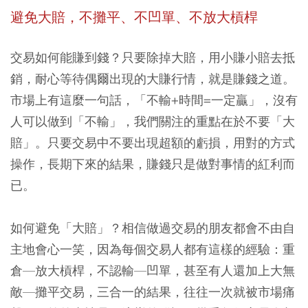
避免大賠，不攤平、不凹單、不放大槓桿
交易如何能賺到錢？只要除掉大賠，用小賺小賠去抵
銷，耐心等待偶爾出現的大賺行情，就是賺錢之道。
市場上有這麼一句話，「不輸+時間=一定贏」，沒有
人可以做到「不輸」，我們關注的重點在於不要「大
賠」。只要交易中不要出現超額的虧損，用對的方式
操作，長期下來的結果，賺錢只是做對事情的紅利而
已。
如何避免「大賠」？相信做過交易的朋友都會不由自
主地會心一笑，因為每個交易人都有這樣的經驗：重
倉—放大槓桿，不認輸—凹單，甚至有人還加上大無
敵—攤平交易，三合一的結果，往往一次就被市場痛