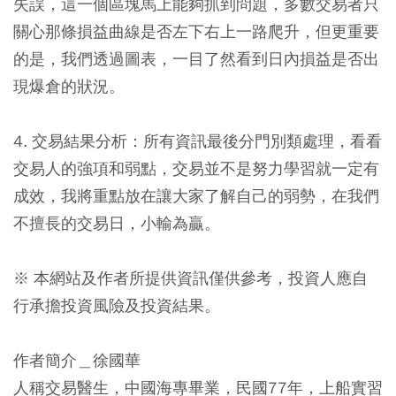
失誤，這一個區塊馬上能夠抓到問題，多數交易者只
關心那條損益曲線是否左下右上一路爬升，但更重要
的是，我們透過圖表，一目了然看到日內損益是否出
現爆倉的狀況。
4. 交易結果分析：所有資訊最後分門別類處理，看看
交易人的強項和弱點，交易並不是努力學習就一定有
成效，我將重點放在讓大家了解自己的弱勢，在我們
不擅長的交易日，小輸為贏。
※ 本網站及作者所提供資訊僅供參考，投資人應自
行承擔投資風險及投資結果。
作者簡介＿徐國華
人稱交易醫生，中國海專畢業，民國77年，上船實習