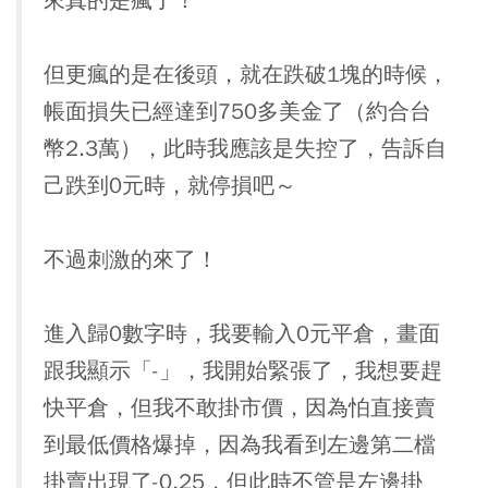
來真的是瘋了！
但更瘋的是在後頭，就在跌破1塊的時候，
帳面損失已經達到750多美金了（約合台
幣2.3萬），此時我應該是失控了，告訴自
己跌到0元時，就停損吧～
不過刺激的來了！
進入歸0數字時，我要輸入0元平倉，畫面
跟我顯示「-」，我開始緊張了，我想要趕
快平倉，但我不敢掛市價，因為怕直接賣
到最低價格爆掉，因為我看到左邊第二檔
掛賣出現了-0.25，但此時不管是左邊掛