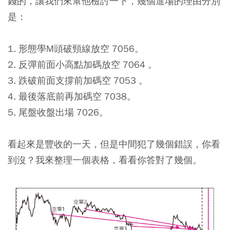
錢的，讓我們來幫他檢討一下，幾個進場的理由分別
是：
1. 形態學M頭破頸線放空 7056。
2. 反彈前面小高點加碼放空 7064 。
3. 跌破前面支撐前加碼空 7053 。
4. 最後落底前再加碼空 7038。
5. 尾盤收盤出場 7026。
看起來是豐收的一天，但是中間犯了幾個錯誤，你看
到沒？我來整理一個表格，看看你答對了幾個。