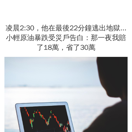
凌晨2:30，他在最後22分鐘逃出地獄...
小輕原油暴跌受災戶告白：那一夜我賠
了18萬，省了30萬