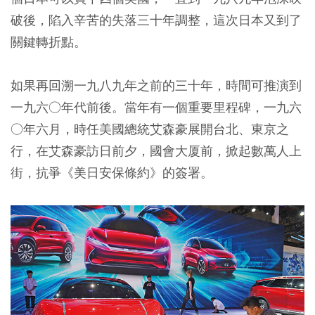
破後，陷入辛苦的失落三十年調整，這次日本又到了
關鍵轉折點。
如果再回溯一九八九年之前的三十年，時間可推演到
一九六○年代前後。當年有一個重要里程碑，一九六
○年六月，時任美國總統艾森豪展開台北、東京之
行，在艾森豪訪日前夕，國會大厦前，掀起數萬人上
街，抗爭《美日安保條約》的簽署。