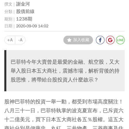
謝金河
股債前線
1238期
2020-09-09 14:02
+A
-A
加入收藏
巴菲特今年大賣曾是最愛的金融、航空股，又大
舉入股日本五大商社，震撼市場，解析背後的持
股思惟，將帶給台股投資人什麼啟示？
股神巴菲特的投資一舉一動，都受到市場高度關注！
八月三十一日，巴菲特執掌的波克夏宣布，已斥資六
十二億美元，買下日本五大商社各五％股權。這五大
商社分別是伊藤忠、丸紅、三井物產、三菱商事及住