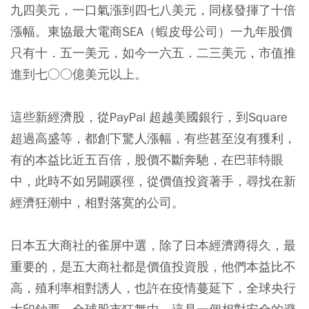
九四美元，一口氣漲到四七八美元，同樣發揮了十倍
漲幅。東協最大電商SEA（蝦皮母公司）一九年股價
只有十．五一美元，如今一六五．二三美元，市值推
進到七○○億美元以上。
這些新經濟股，從PayPal 超越美國銀行，到Square
超過高盛等，都創下驚人漲幅，有些甚至沒有獲利，
有的本益比近五百倍，股價不斷奔馳，在巴菲特眼
中，此時不如另闢蹊徑，從價值投資著手，尋找在新
經濟狂潮中，相對落寞的公司。
日本五大商社的雀屏中選，除了日本經濟蹲得久，最
重要的，是五大商社都是價值投資股，他們本益比不
高，殖利率相對誘人，也許在疫情蔓延下，全球央行