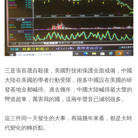
三是張首晟自殺後，美國對技術保護全面戒備，中國
大陸在美國的學者行動受限，很多中國設在美國的研
發基地全都喊停。過去幾年，中國大陸喊得最大聲的
彎道超車，厲害我的國，這兩年聲音已減弱很多。
這三件同一天發生的大事，再隔幾年來看，都是大時
代變化的轉折點。