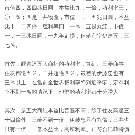
市值四．四四兆日圓，本益比九．一倍，殖利率三．
○三％；四是三井物產，市值三．三五兆日圓，本益
比十．二四倍，殖利率四．一％；五是丸紅，市值
一．一三兆日圓，一九年虧損，但殖利率仍達五．三
七％。
首先，觀察這五大商社的殖利率，丸紅、三菱商事、
住友都逾五％，三井超過四％，最差的伊藤忠也有
三％以上，在當前全世界把利率降到近乎零，定存利
率不到一％的情況下，他們的殖利率都十分誘人。
其次，是五大商社本益比普遍不高，除了住友高達三
十四倍外，三菱不到十倍，伊藤忠只有九倍，三井也
只有十倍，「低本益比，高殖利率」正符合巴菲特價