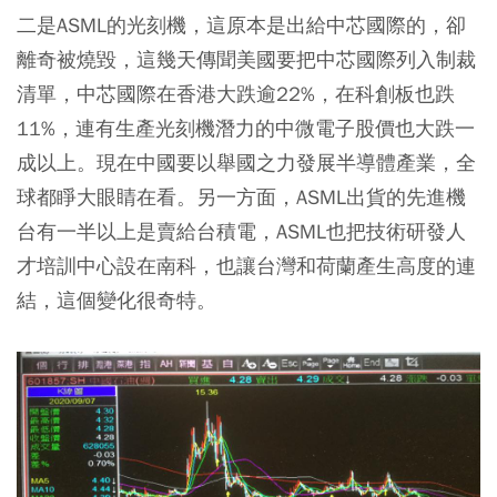
二是ASML的光刻機，這原本是出給中芯國際的，卻
離奇被燒毀，這幾天傳聞美國要把中芯國際列入制裁
清單，中芯國際在香港大跌逾22%，在科創板也跌
11%，連有生產光刻機潛力的中微電子股價也大跌一
成以上。現在中國要以舉國之力發展半導體產業，全
球都睜大眼睛在看。另一方面，ASML出貨的先進機
台有一半以上是賣給台積電，ASML也把技術研發人
才培訓中心設在南科，也讓台灣和荷蘭產生高度的連
結，這個變化很奇特。