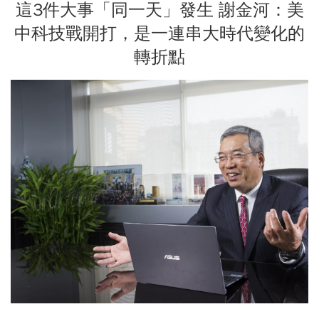
這3件大事「同一天」發生 謝金河：美
中科技戰開打，是一連串大時代變化的
轉折點