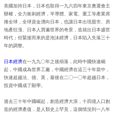
美國加持日本，日本也取得一九六四年東京奧運會主
辦權，全力衝刺經濟，半導體、家電、重工等產業席
捲全球，全球資金湧向日本，也讓日本出現股市、房
地產狂漲、日本人買遍世界的奇景，造就出日本盛世
時代；但緊接而來的是泡沫經濟，日本陷入失落三十
年的調整。
日本經濟
在一九九○年之後殞落，此時中國快速崛
起，中國成為世界工廠，中國經濟在這三十年當中，
快速超越法、德、英，最後在二○一○年超越日本，
投資中國成了顯學。
過去三十年中國崛起，創造經濟大浪，十四億人口創
造的經濟產值，是人類史上罕見，這個情況到一八年