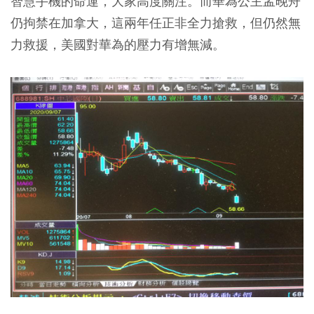
智慧手機的命運，大家高度關注。而華為公主孟晚舟
仍拘禁在加拿大，這兩年任正非全力搶救，但仍然無
力救援，美國對華為的壓力有增無減。