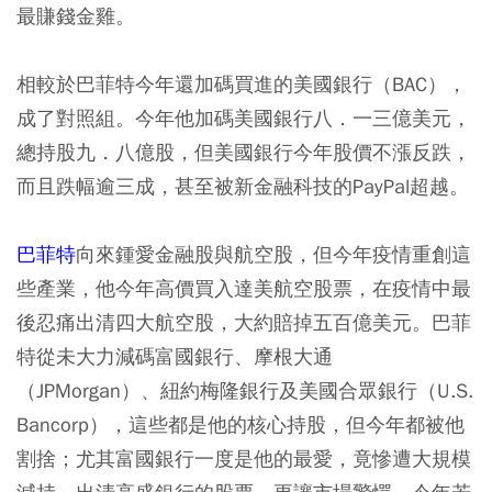
最賺錢金雞。
相較於巴菲特今年還加碼買進的美國銀行（BAC），
成了對照組。今年他加碼美國銀行八．一三億美元，
總持股九．八億股，但美國銀行今年股價不漲反跌，
而且跌幅逾三成，甚至被新金融科技的PayPal超越。
巴菲特
向來鍾愛金融股與航空股，但今年疫情重創這
些產業，他今年高價買入達美航空股票，在疫情中最
後忍痛出清四大航空股，大約賠掉五百億美元。巴菲
特從未大力減碼富國銀行、摩根大通
（JPMorgan）、紐約梅隆銀行及美國合眾銀行（U.S.
Bancorp），這些都是他的核心持股，但今年都被他
割捨；尤其富國銀行一度是他的最愛，竟慘遭大規模