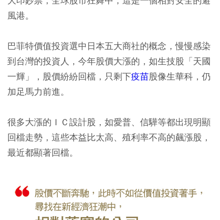
大印鈔票，全球股市狂舞中，這是一個相對安全的避
風港。
巴菲特價值投資選中日本五大商社的概念，慢慢感染
到台灣的投資人，今年股價大漲的，如生技股「天國
一輝」，股價紛紛回檔，只剩下
疫苗
股像生華科，仍
加足馬力前進。
很多大漲的ＩＣ設計股，如愛普、信驊等都出現明顯
回檔走勢，這些本益比太高、殖利率不高的飆漲股，
最近都顯著回檔。