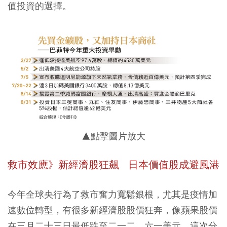
值投資的選擇。
▲點擊圖片放大
救市效應》新經濟股狂飆 日本價值股成避風港
今年全球央行為了救市奮力寬鬆銀根，尤其是疫情加
速數位轉型，有很多新經濟股股價狂奔，像蘋果股價
在三月二十三日最低跌至二一二．六一美元，這次分