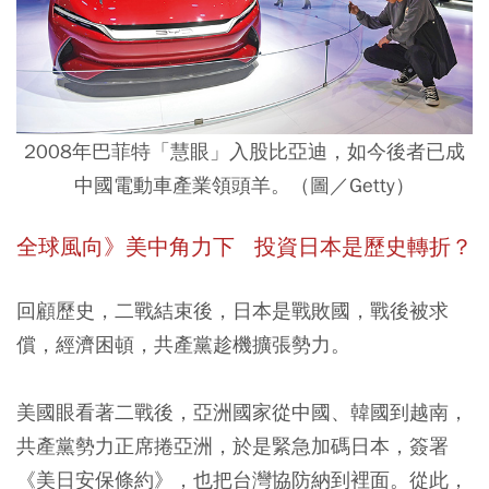
2008年巴菲特「慧眼」入股比亞迪，如今後者已成
中國電動車產業領頭羊。（圖／Getty）
全球風向》美中角力下 投資日本是歷史轉折？
回顧歷史，二戰結束後，日本是戰敗國，戰後被求
償，經濟困頓，共產黨趁機擴張勢力。
美國眼看著二戰後，亞洲國家從中國、韓國到越南，
共產黨勢力正席捲亞洲，於是緊急加碼日本，簽署
《美日安保條約》，也把台灣協防納到裡面。從此，