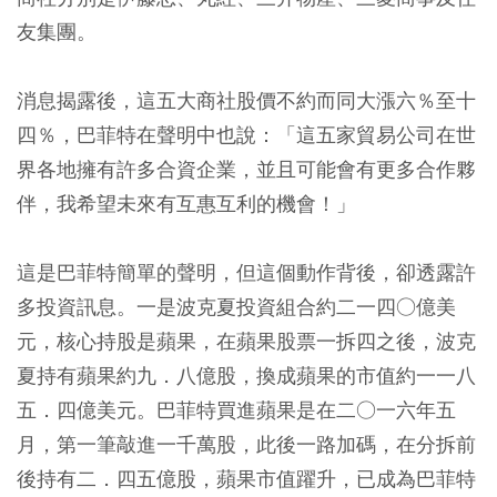
友集團。
消息揭露後，這五大商社股價不約而同大漲六％至十
四％，巴菲特在聲明中也說：「這五家貿易公司在世
界各地擁有許多合資企業，並且可能會有更多合作夥
伴，我希望未來有互惠互利的機會！」
這是巴菲特簡單的聲明，但這個動作背後，卻透露許
多投資訊息。一是波克夏投資組合約二一四○億美
元，核心持股是蘋果，在蘋果股票一拆四之後，波克
夏持有蘋果約九．八億股，換成蘋果的市值約一一八
五．四億美元。巴菲特買進蘋果是在二○一六年五
月，第一筆敲進一千萬股，此後一路加碼，在分拆前
後持有二．四五億股，蘋果市值躍升，已成為巴菲特