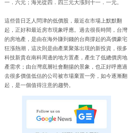
一．六元；海光從四．四三元大漲到十一．一元。
這些昔日乏人問津的低價股，最近在市場上默默翻
起，正好和最近房市現象呼應。過去很長時間，台灣
的房地產，是由在海外賺到錢的台商撐起的高價豪宅
狂漲熱潮，這次則是由產業聚落出現的新投資，很多
科技新貴在南科周邊的地方置產，產生了低總價房地
產需求；由台灣底層社會翻揚的景象，也正好呼應過
去很多價值低估的公司被市場棄置一旁，如今逐漸翻
起，是一個值得注意的趨勢。