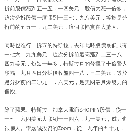
拆前股價漲到五一五．一四美元，股價大漲一倍多，
這次分拆股價一度漲到一三七．九八美元，等於是分
拆前的五五一．九二美元，這個漲幅實在太驚人。
同時也進行一拆五的特斯拉，去年此時股價最低只有
一七六．九九美元，這次分拆前最高漲到二三一八．
四九美元，短短一年多，特斯拉真的發揮了十倍驚人
漲幅，九月四日分拆後收盤四一八．三二美元，等於
是分拆前的二○九一．六美元，是美國最具爆發力的
個股。
除了蘋果、特斯拉，加拿大電商SHOPIFY股價，從一
一七．六四美元大漲到一一四六．九一美元，威力也
很嚇人。李嘉誠投資的Zoom，從一九年的五十九．