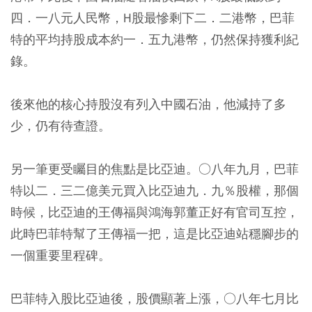
四．一八元人民幣，H股最慘剩下二．二港幣，巴菲
特的平均持股成本約一．五九港幣，仍然保持獲利紀
錄。
後來他的核心持股沒有列入中國石油，他減持了多
少，仍有待查證。
另一筆更受矚目的焦點是比亞迪。○八年九月，巴菲
特以二．三二億美元買入比亞迪九．九％股權，那個
時候，比亞迪的王傳福與鴻海郭董正好有官司互控，
此時巴菲特幫了王傳福一把，這是比亞迪站穩腳步的
一個重要里程碑。
巴菲特入股比亞迪後，股價顯著上漲，○八年七月比