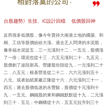
台股趨勢》生技、IC設計回檔 低價股回神
反而很多低價股，像今年賣掉大南港土地的國揚、和
桐、工信等股價紛紛大漲。過去乏人問津的水泥股，
像幸福水泥從五．三一元漲到十二．一五元，股價漲
了一倍；環泥也從十三．六五元漲到二十．九五元，
股價創了波段新高。營建股欣陸從九．一元漲到二十
二．八五元；根基營造從二十二．六六元漲到五十．
八元。或者如紙業廠正隆從十六．六元漲到三十一．
四元；過去股價低迷的永豐餘，股價從十元漲到十
九．一五元。鋼鐵股的東和鋼鐵默默從十九．二元漲
到三十．五元；中鋼構從十六．五五元拉升到三十