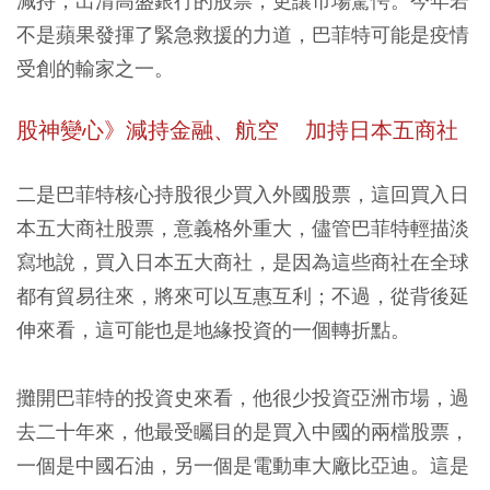
減持，出清高盛銀行的股票，更讓市場驚愕。今年若
不是蘋果發揮了緊急救援的力道，巴菲特可能是疫情
受創的輸家之一。
股神變心》減持金融、航空 加持日本五商社
二是巴菲特核心持股很少買入外國股票，這回買入日
本五大商社股票，意義格外重大，儘管巴菲特輕描淡
寫地說，買入日本五大商社，是因為這些商社在全球
都有貿易往來，將來可以互惠互利；不過，從背後延
伸來看，這可能也是地緣投資的一個轉折點。
攤開巴菲特的投資史來看，他很少投資亞洲市場，過
去二十年來，他最受矚目的是買入中國的兩檔股票，
一個是中國石油，另一個是電動車大廠比亞迪。這是